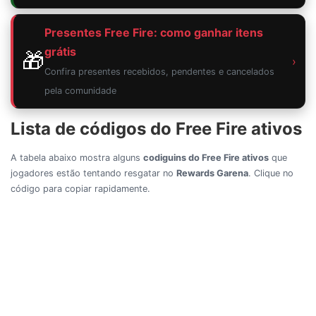
Presentes Free Fire: como ganhar itens
grátis
🎁
›
Confira presentes recebidos, pendentes e cancelados
pela comunidade
Lista de códigos do Free Fire ativos
A tabela abaixo mostra alguns
codiguins do Free Fire ativos
que
jogadores estão tentando resgatar no
Rewards Garena
. Clique no
código para copiar rapidamente.