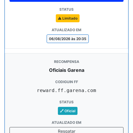
⚠️ Limitado
06/08/2026 às 20:35
Oficiais Garena
reward.ff.garena.com
🔗 Oficial
Resgatar