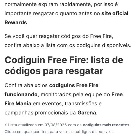
normalmente expiram rapidamente, por isso é
importante resgatar o quanto antes no
site oficial
Rewards
.
Se você quer resgatar códigos do Free Fire,
confira abaixo a lista com os codiguins disponíveis.
Codiguin Free Fire: lista de
códigos para resgatar
Confira abaixo os
codiguins Free Fire
funcionando
, monitorados pela equipe do
Free
Fire Mania
em eventos, transmissões e
campanhas promocionais da
Garena
.
⚡ Lista atualizada em 07/08/2026 com os
codiguins mais recentes
.
Clique em qualquer item para ver mais códigos disponíveis.