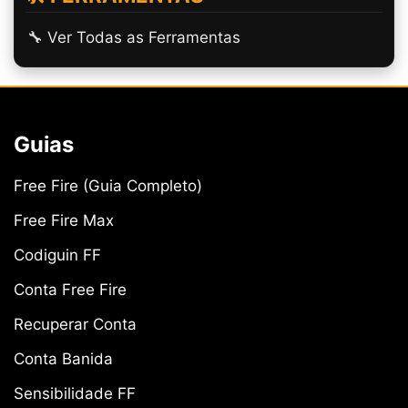
🔧 Ver Todas as Ferramentas
Guias
Free Fire (Guia Completo)
Free Fire Max
Codiguin FF
Conta Free Fire
Recuperar Conta
Conta Banida
Sensibilidade FF