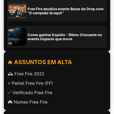
Free Fire atualiza evento Bazar do Drop com
“O campeão tá aqui!”
Como ganhar Espólio - Ritmo Chocante no
evento Impacto que move
🔥 ASSUNTOS EM ALTA
🕰️ Free Fire 2022
⚡ Painel Free Fire (FF)
✅ Verificado Free Fire
🎮 Nomes Free Fire