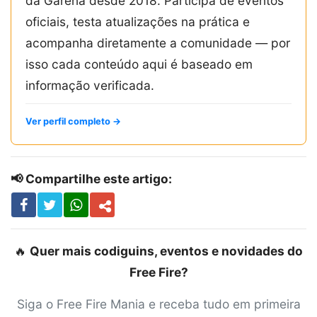
da Garena desde 2018. Participa de eventos
oficiais, testa atualizações na prática e
acompanha diretamente a comunidade — por
isso cada conteúdo aqui é baseado em
informação verificada.
Ver perfil completo →
📢 Compartilhe este artigo:
🔥
Quer mais codiguins, eventos e novidades do
Free Fire?
Siga o Free Fire Mania e receba tudo em primeira