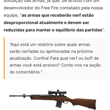
utilização das armas, já que, de acordo com um
desenvolvedor do Free Fire contatado pela nossa
equipe, “
as armas que receberão nerf estão
desproporcional atualmente e devem ser
reduzidas para manter o equilíbrio das partidas
”.
“Aqui está um relatório sobre quais armas
serão nerfadas ou aprimoradas na próxima
atualização. Confira! Para qual nerf ou buff de
armas você está ansioso? Conte-nos na seção
de comentários.”