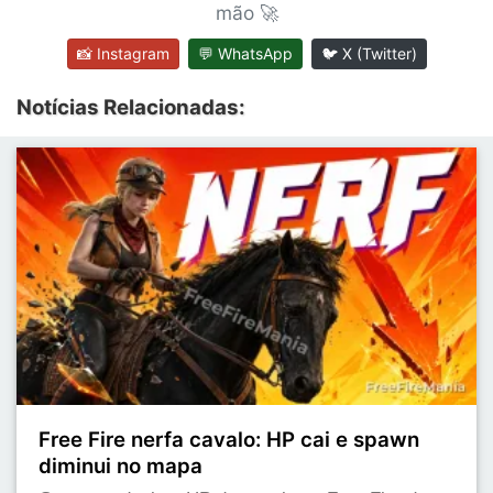
mão 🚀
📸 Instagram
💬 WhatsApp
🐦 X (Twitter)
Notícias Relacionadas:
Free Fire nerfa cavalo: HP cai e spawn
diminui no mapa