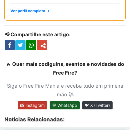
Ver perfil completo →
📢 Compartilhe este artigo:
🔥
Quer mais codiguins, eventos e novidades do
Free Fire?
Siga o Free Fire Mania e receba tudo em primeira
mão 🚀
📸 Instagram
💬 WhatsApp
🐦 X (Twitter)
Notícias Relacionadas: