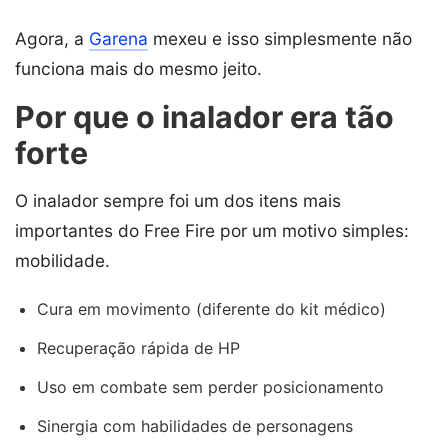
Agora, a
Garena
mexeu e isso simplesmente não
funciona mais do mesmo jeito.
Por que o inalador era tão
forte
O inalador sempre foi um dos itens mais
importantes do Free Fire por um motivo simples:
mobilidade.
Cura em movimento (diferente do kit médico)
Recuperação rápida de HP
Uso em combate sem perder posicionamento
Sinergia com habilidades de personagens