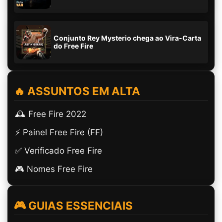
Conjunto Rey Mysterio chega ao Vira-Carta
do Free Fire
🔥 ASSUNTOS EM ALTA
🕰️ Free Fire 2022
⚡ Painel Free Fire (FF)
✅ Verificado Free Fire
🎮 Nomes Free Fire
🎮 GUIAS ESSENCIAIS