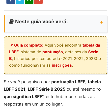
Neste guia você verá:
📌 Guia completo:
Aqui você encontra
tabela da
LBFF
, sistema de
pontuação
, detalhes da
Série
B
, histórico por temporada (2021, 2022, 2023) e
como funcionavam as
inscrições
.
Se você pesquisou por
pontuação LBFF
,
tabela
LBFF 2021
,
LBFF Série B 2025
ou até mesmo “
o
que significa LBFF
”, este hub reúne todas as
respostas em um único lugar.