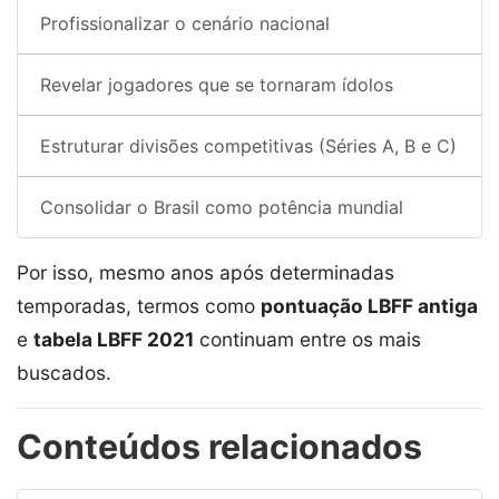
Profissionalizar o cenário nacional
Revelar jogadores que se tornaram ídolos
Estruturar divisões competitivas (Séries A, B e C)
Consolidar o Brasil como potência mundial
Por isso, mesmo anos após determinadas
temporadas, termos como
pontuação LBFF antiga
e
tabela LBFF 2021
continuam entre os mais
buscados.
Conteúdos relacionados