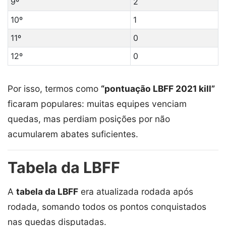
9º
2
10º
1
11º
0
12º
0
Por isso, termos como
“pontuação LBFF 2021 kill”
ficaram populares: muitas equipes venciam
quedas, mas perdiam posições por não
acumularem abates suficientes.
Tabela da LBFF
A
tabela da LBFF
era atualizada rodada após
rodada, somando todos os pontos conquistados
nas quedas disputadas.