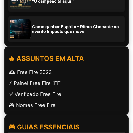
“O campeão tá aqui!”
Como ganhar Espólio - Ritmo Chocante no
evento Impacto que move
🔥 ASSUNTOS EM ALTA
🕰️ Free Fire 2022
⚡ Painel Free Fire (FF)
✅ Verificado Free Fire
🎮 Nomes Free Fire
🎮 GUIAS ESSENCIAIS