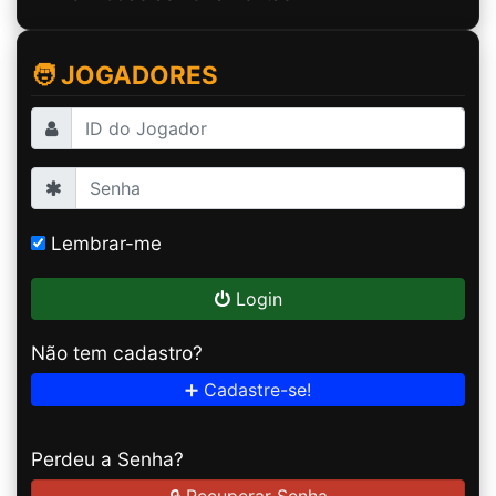
🧑 JOGADORES
Lembrar-me
Login
Não tem cadastro?
➕ Cadastre-se!
Perdeu a Senha?
🔒 Recuperar Senha