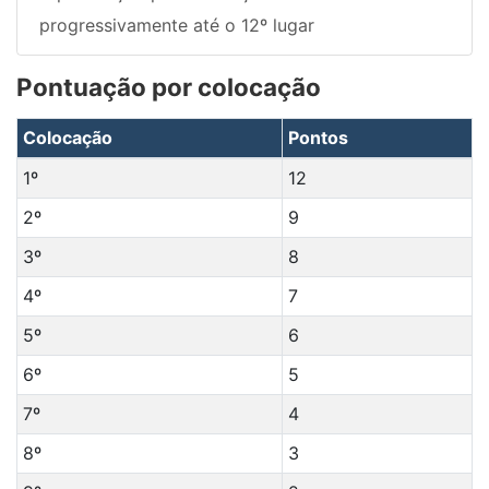
progressivamente até o 12º lugar
Pontuação por colocação
Colocação
Pontos
1º
12
2º
9
3º
8
4º
7
5º
6
6º
5
7º
4
8º
3