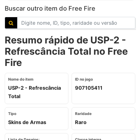
Buscar outro item do Free Fire
Resumo rápido de USP-2 -
Refrescância Total no Free
Fire
Nome do item
ID no jogo
USP-2 - Refrescância
907105411
Total
Tipo
Raridade
Skins de Armas
Raro
Lista de Desejos:
Classe interna