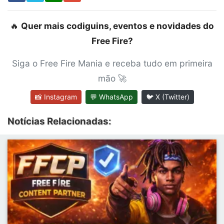
🔥
Quer mais codiguins, eventos e novidades do
Free Fire?
Siga o Free Fire Mania e receba tudo em primeira
mão 🚀
📸 Instagram
💬 WhatsApp
🐦 X (Twitter)
Notícias Relacionadas: