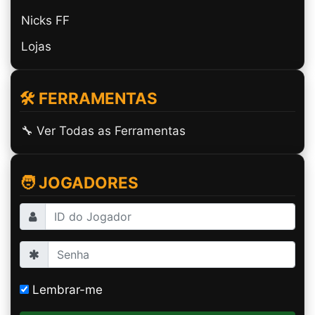
Nicks FF
Lojas
🛠️ FERRAMENTAS
🔧 Ver Todas as Ferramentas
🧑 JOGADORES
Lembrar-me