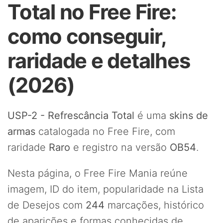
Total no Free Fire:
como conseguir,
raridade e detalhes
(2026)
USP-2 - Refrescância Total
é uma
skins de
armas
catalogada no Free Fire, com
raridade
Raro
e registro na versão
OB54
.
Nesta página, o Free Fire Mania reúne
imagem, ID do item, popularidade na Lista
de Desejos com
244
marcações, histórico
de aparições e formas conhecidas de