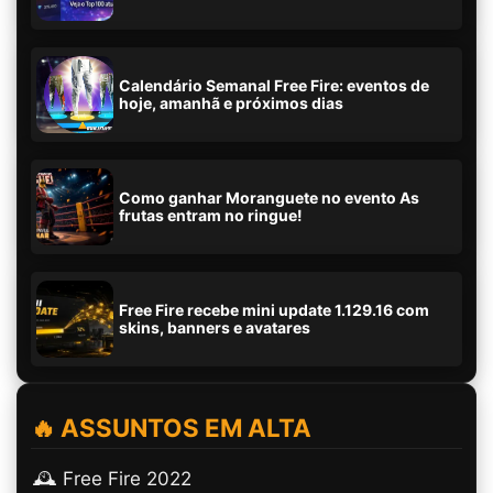
Calendário Semanal Free Fire: eventos de
hoje, amanhã e próximos dias
Como ganhar Moranguete no evento As
frutas entram no ringue!
Free Fire recebe mini update 1.129.16 com
skins, banners e avatares
🔥 ASSUNTOS EM ALTA
🕰️ Free Fire 2022