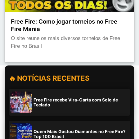
Free Fire: Como jogar torneios no Free
Fire Mania
O site reune os mais diversos torneios de Free
Fire no Brasil
🔥 NOTÍCIAS RECENTES
Free Fire recebe Vira-Carta com Solo de
Teclado
Quem Mais Gastou Diamantes no Free Fire?
Top 100 Brasil