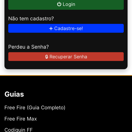
Login
Não tem cadastro?
➕ Cadastre-se!
Perdeu a Senha?
🔒 Recuperar Senha
Guias
Free Fire (Guia Completo)
Free Fire Max
Codiguin FF