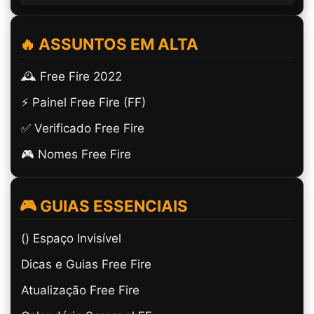
🔥 ASSUNTOS EM ALTA
🕰️ Free Fire 2022
⚡ Painel Free Fire (FF)
✅ Verificado Free Fire
🎮 Nomes Free Fire
🎮 GUIAS ESSENCIAIS
(ㅤ) Espaço Invisível
Dicas e Guias Free Fire
Atualização Free Fire