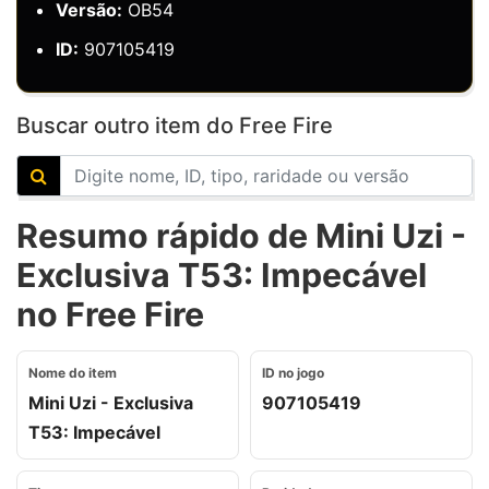
Versão:
OB54
ID:
907105419
Buscar outro item do Free Fire
Resumo rápido de Mini Uzi -
Exclusiva T53: Impecável
no Free Fire
Nome do item
ID no jogo
Mini Uzi - Exclusiva
907105419
T53: Impecável