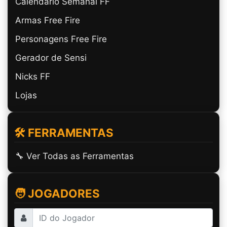
Calendário Semanal FF
Armas Free Fire
Personagens Free Fire
Gerador de Sensi
Nicks FF
Lojas
🛠️ FERRAMENTAS
🔧 Ver Todas as Ferramentas
🧑 JOGADORES