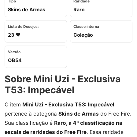
Tipo
Raridade
Skins de Armas
Raro
Lista de Desejos:
Classe interna
23 ❤️
Coleção
Versão
OB54
Sobre Mini Uzi - Exclusiva
T53: Impecável
O item
Mini Uzi - Exclusiva T53: Impecável
pertence à categoria
Skins de Armas
do Free Fire.
Sua classificação é
Raro, a 4ª classificação na
escala de raridades do Free Fire
. Essa raridade