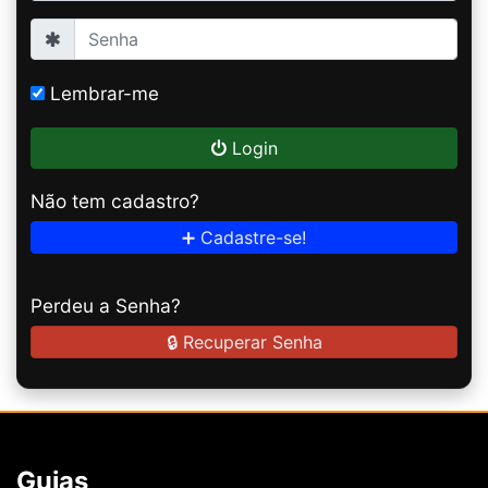
Lembrar-me
Login
Não tem cadastro?
➕ Cadastre-se!
Perdeu a Senha?
🔒 Recuperar Senha
Guias