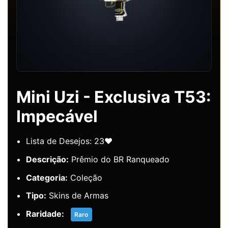
Mini Uzi - Exclusiva T53:
Impecável
Lista de Desejos: 23❤️
Descrição:
Prêmio do BR Ranqueado
Categoria:
Coleção
Tipo:
Skins de Armas
Raridade:
Raro