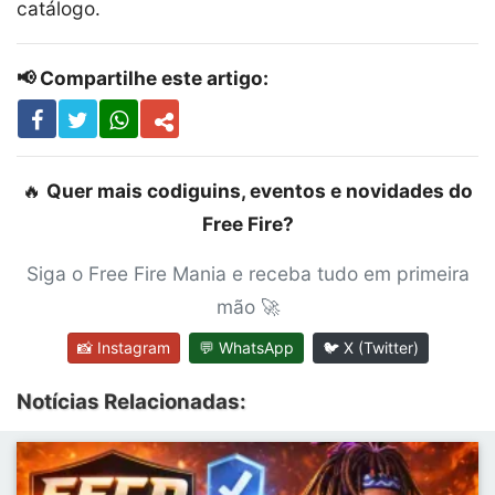
catálogo.
📢 Compartilhe este artigo:
🔥
Quer mais codiguins, eventos e novidades do
Free Fire?
Siga o Free Fire Mania e receba tudo em primeira
mão 🚀
📸 Instagram
💬 WhatsApp
🐦 X (Twitter)
Notícias Relacionadas: