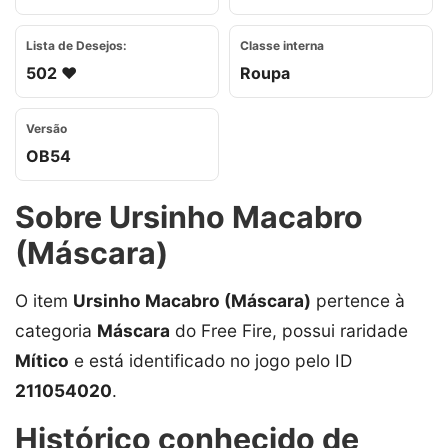
Lista de Desejos:
Classe interna
502 ❤️
Roupa
Versão
OB54
Sobre Ursinho Macabro
(Máscara)
O item
Ursinho Macabro (Máscara)
pertence à
categoria
Máscara
do Free Fire, possui raridade
Mítico
e está identificado no jogo pelo ID
211054020
.
Histórico conhecido de