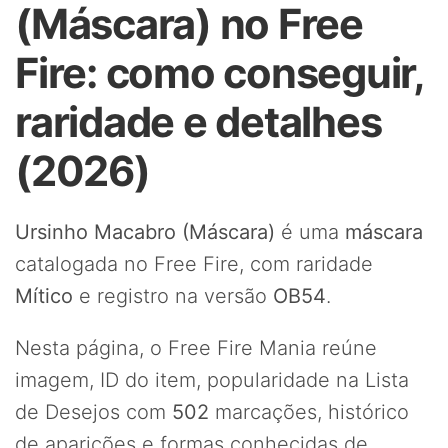
(Máscara) no Free
Fire: como conseguir,
raridade e detalhes
(2026)
Ursinho Macabro (Máscara)
é uma
máscara
catalogada no Free Fire, com raridade
Mítico
e registro na versão
OB54
.
Nesta página, o Free Fire Mania reúne
imagem, ID do item, popularidade na Lista
de Desejos com
502
marcações, histórico
de aparições e formas conhecidas de