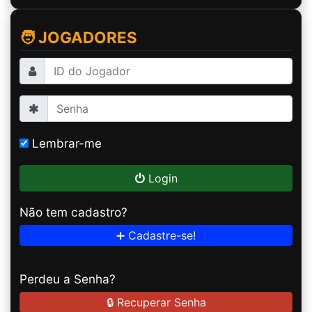
🧑 JOGADORES
Lembrar-me
Login
Não tem cadastro?
➕ Cadastre-se!
Perdeu a Senha?
🔒 Recuperar Senha