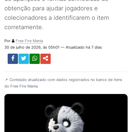
obtenção para ajudar jogadores e
colecionadores a identificarem o item
corretamente.
Por
Free Fire Mania
30 de julho de 2026, às 05h01 — Atualizado há 7 dias
📌 Conteúdo atualizado com dados registrados no banco de itens
do Free Fire Mania.