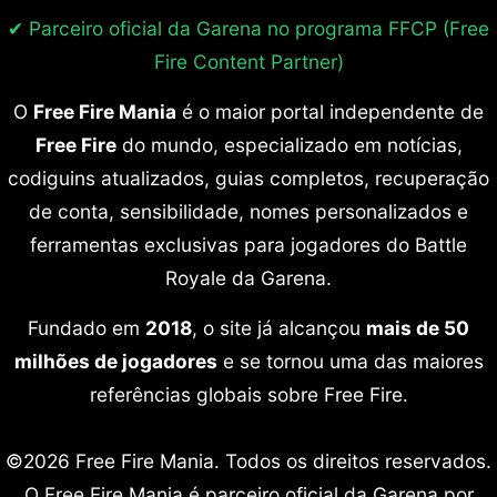
✔ Parceiro oficial da Garena no programa
FFCP (Free
Fire Content Partner)
O
Free Fire Mania
é o maior portal independente de
Free Fire
do mundo, especializado em notícias,
codiguins atualizados, guias completos, recuperação
de conta, sensibilidade, nomes personalizados e
ferramentas exclusivas para jogadores do Battle
Royale da Garena.
Fundado em
2018
, o site já alcançou
mais de 50
milhões de jogadores
e se tornou uma das maiores
referências globais sobre Free Fire.
©2026 Free Fire Mania. Todos os direitos reservados.
O Free Fire Mania é parceiro oficial da Garena por