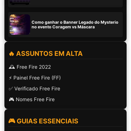
Como ganhar o Banner Legado do Mysterio
no evento Coragem vs Máscara
🔥 ASSUNTOS EM ALTA
🕰️ Free Fire 2022
⚡ Painel Free Fire (FF)
✅ Verificado Free Fire
🎮 Nomes Free Fire
🎮 GUIAS ESSENCIAIS