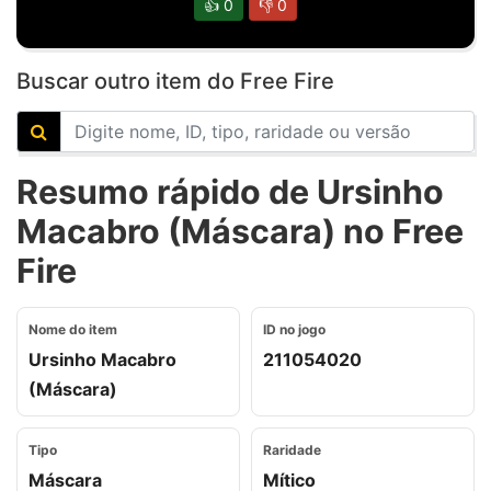
👍
0
👎
0
Buscar outro item do Free Fire
Resumo rápido de Ursinho
Macabro (Máscara) no Free
Fire
Nome do item
ID no jogo
Ursinho Macabro
211054020
(Máscara)
Tipo
Raridade
Máscara
Mítico