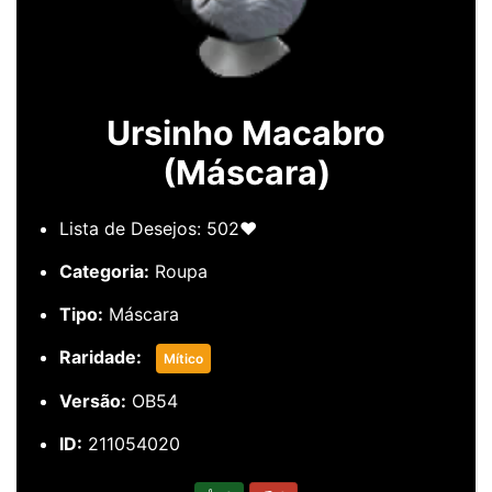
Ursinho Macabro
(Máscara)
Lista de Desejos: 502❤️
Categoria:
Roupa
Tipo:
Máscara
Raridade:
Mítico
Versão:
OB54
ID:
211054020