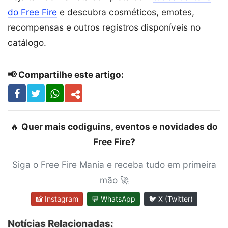
do Free Fire
e descubra cosméticos, emotes,
recompensas e outros registros disponíveis no
catálogo.
📢 Compartilhe este artigo:
🔥
Quer mais codiguins, eventos e novidades do
Free Fire?
Siga o Free Fire Mania e receba tudo em primeira
mão 🚀
📸 Instagram
💬 WhatsApp
🐦 X (Twitter)
Notícias Relacionadas: