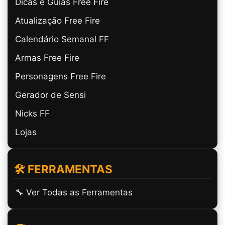
Dicas e Guias Free Fire
Atualização Free Fire
Calendário Semanal FF
Armas Free Fire
Personagens Free Fire
Gerador de Sensi
Nicks FF
Lojas
🛠️ FERRAMENTAS
🔧 Ver Todas as Ferramentas