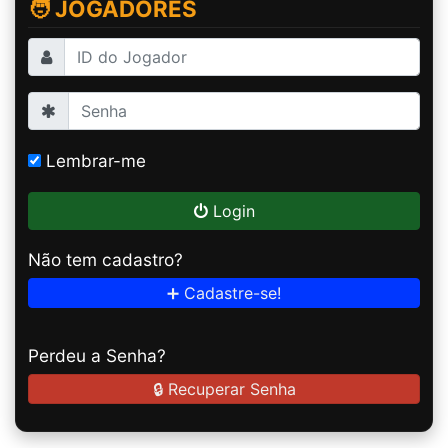
🧑 JOGADORES
Lembrar-me
Login
Não tem cadastro?
➕ Cadastre-se!
Perdeu a Senha?
🔒 Recuperar Senha