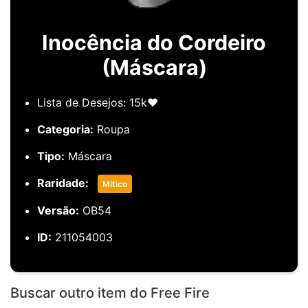
Inocência do Cordeiro
(Máscara)
Lista de Desejos: 15k❤️
Categoria:
Roupa
Tipo:
Máscara
Raridade:
Mítico
Versão:
OB54
ID:
211054003
Buscar outro item do Free Fire