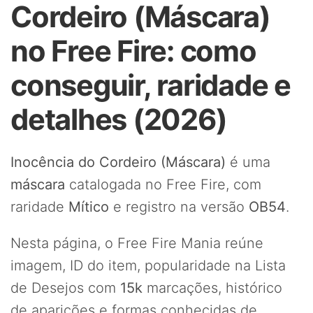
Cordeiro (Máscara)
no Free Fire: como
conseguir, raridade e
detalhes (2026)
Inocência do Cordeiro (Máscara)
é uma
máscara
catalogada no Free Fire, com
raridade
Mítico
e registro na versão
OB54
.
Nesta página, o Free Fire Mania reúne
imagem, ID do item, popularidade na Lista
de Desejos com
15k
marcações, histórico
de aparições e formas conhecidas de