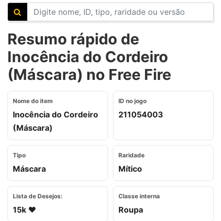
Resumo rápido de
Inocência do Cordeiro
(Máscara) no Free Fire
Nome do item
ID no jogo
Inocência do Cordeiro
211054003
(Máscara)
Tipo
Raridade
Máscara
Mítico
Lista de Desejos:
Classe interna
15k ❤️
Roupa