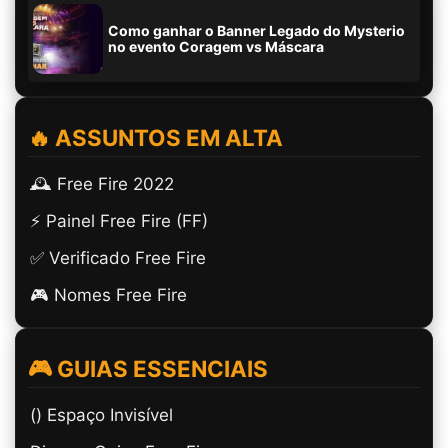
Como ganhar o Banner Legado do Mysterio
no evento Coragem vs Máscara
🔥 ASSUNTOS EM ALTA
🕰️ Free Fire 2022
⚡ Painel Free Fire (FF)
✅ Verificado Free Fire
🎮 Nomes Free Fire
🎮 GUIAS ESSENCIAIS
(ㅤ) Espaço Invisível