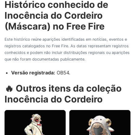
Histórico conhecido de
Inocência do Cordeiro
(Máscara) no Free Fire
Este histórico reúne aparições identificadas em notícias, eventos e
registros catalogados no Free Fire. As datas representam registros
conhecidos e podem não incluir distribuições regionais ou aparições
que não foram documentadas publicamente.
Versão registrada:
OB54.
🔥 Outros itens da coleção
Inocência do Cordeiro