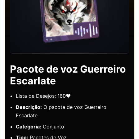
Pacote de voz Guerreiro
Escarlate
Lista de Desejos: 160❤️
Descrição:
O pacote de voz Guerreiro
Escarlate
Categoria:
Conjunto
Tipo:
Pacotes de Voz