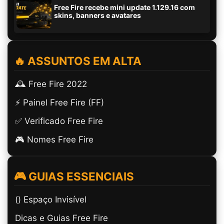
Free Fire recebe mini update 1.129.16 com
skins, banners e avatares
🔥 ASSUNTOS EM ALTA
🕰️ Free Fire 2022
⚡ Painel Free Fire (FF)
✅ Verificado Free Fire
🎮 Nomes Free Fire
🎮 GUIAS ESSENCIAIS
(ㅤ) Espaço Invisível
Dicas e Guias Free Fire