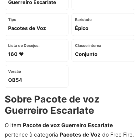
Guerreiro Escarlate
Tipo
Raridade
Pacotes de Voz
Épico
Lista de Desejos:
Classe interna
160 ❤️
Conjunto
Versão
OB54
Sobre Pacote de voz
Guerreiro Escarlate
O item
Pacote de voz Guerreiro Escarlate
pertence à categoria
Pacotes de Voz
do Free Fire.