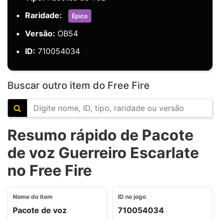
Raridade:
Épico
Versão:
OB54
ID:
710054034
Buscar outro item do Free Fire
Resumo rápido de Pacote
de voz Guerreiro Escarlate
no Free Fire
Nome do item
ID no jogo
Pacote de voz
710054034