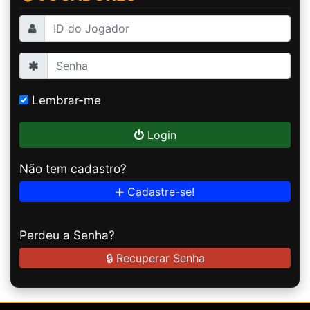
Lembrar-me
Login
Não tem cadastro?
➕ Cadastre-se!
Perdeu a Senha?
🔒 Recuperar Senha