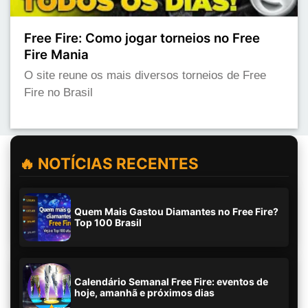
Free Fire: Como jogar torneios no Free
Fire Mania
O site reune os mais diversos torneios de Free
Fire no Brasil
🔥 NOTÍCIAS RECENTES
Quem Mais Gastou Diamantes no Free Fire?
Top 100 Brasil
Calendário Semanal Free Fire: eventos de
hoje, amanhã e próximos dias