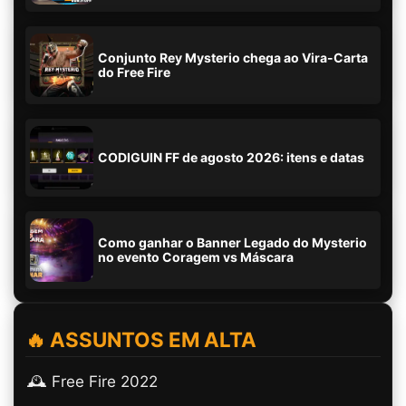
Conjunto Rey Mysterio chega ao Vira-Carta
do Free Fire
CODIGUIN FF de agosto 2026: itens e datas
Como ganhar o Banner Legado do Mysterio
no evento Coragem vs Máscara
🔥 ASSUNTOS EM ALTA
🕰️ Free Fire 2022