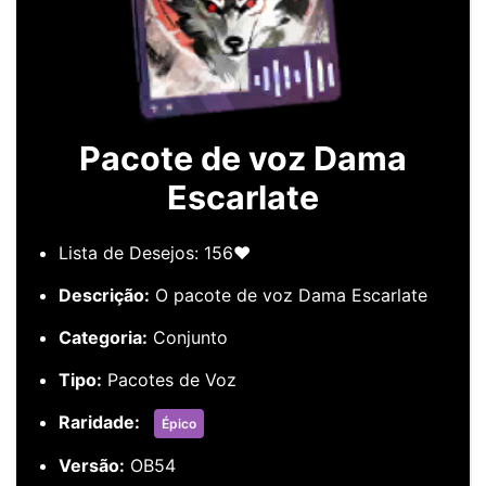
Pacote de voz Dama
Escarlate
Lista de Desejos: 156❤️
Descrição:
O pacote de voz Dama Escarlate
Categoria:
Conjunto
Tipo:
Pacotes de Voz
Raridade:
Épico
Versão:
OB54