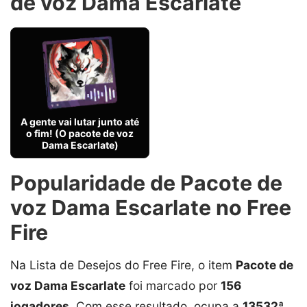
de voz Dama Escarlate
A gente vai lutar junto até
o fim! (O pacote de voz
Dama Escarlate)
Popularidade de Pacote de
voz Dama Escarlate no Free
Fire
Na Lista de Desejos do Free Fire, o item
Pacote de
voz Dama Escarlate
foi marcado por
156
jogadores
. Com esse resultado, ocupa a
13532ª