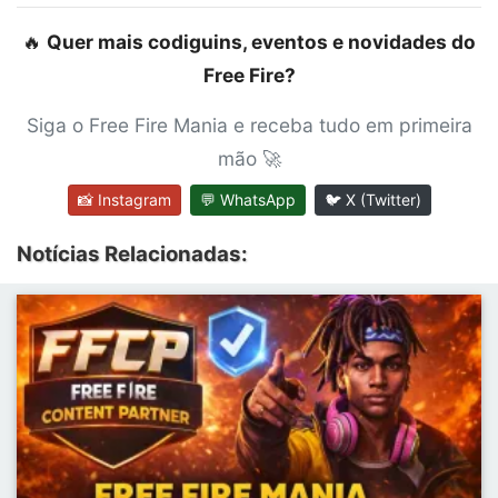
🔥
Quer mais codiguins, eventos e novidades do
Free Fire?
Siga o Free Fire Mania e receba tudo em primeira
mão 🚀
📸 Instagram
💬 WhatsApp
🐦 X (Twitter)
Notícias Relacionadas: