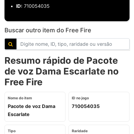
ID:
710054035
Buscar outro item do Free Fire
Resumo rápido de Pacote
de voz Dama Escarlate no
Free Fire
Nome do item
ID no jogo
Pacote de voz Dama
710054035
Escarlate
Tipo
Raridade