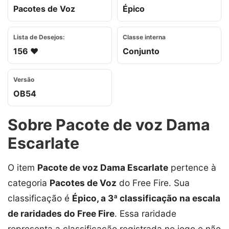
Pacotes de Voz
Épico
Lista de Desejos:
Classe interna
156 ❤️
Conjunto
Versão
OB54
Sobre Pacote de voz Dama
Escarlate
O item
Pacote de voz Dama Escarlate
pertence à
categoria
Pacotes de Voz
do Free Fire. Sua
classificação é
Épico, a 3ª classificação na escala
de raridades do Free Fire
. Essa raridade
representa a classificação registrada no jogo e não