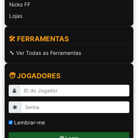
Nicks FF
Lojas
🛠️ FERRAMENTAS
🔧 Ver Todas as Ferramentas
🧑 JOGADORES
Lembrar-me