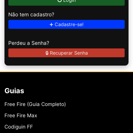
Login
Não tem cadastro?
➕ Cadastre-se!
Perdeu a Senha?
🔒 Recuperar Senha
Guias
Free Fire (Guia Completo)
Free Fire Max
Codiguin FF