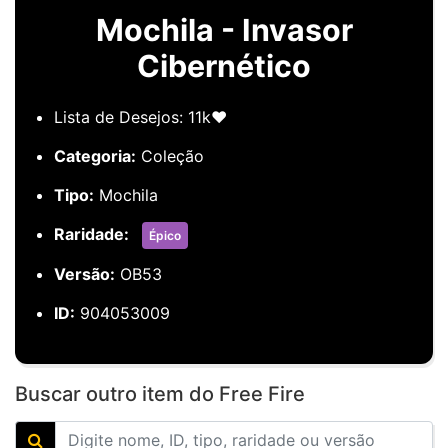
Mochila - Invasor
Cibernético
Lista de Desejos: 11k❤️
Categoria:
Coleção
Tipo:
Mochila
Raridade:
Épico
Versão:
OB53
ID:
904053009
Buscar outro item do Free Fire