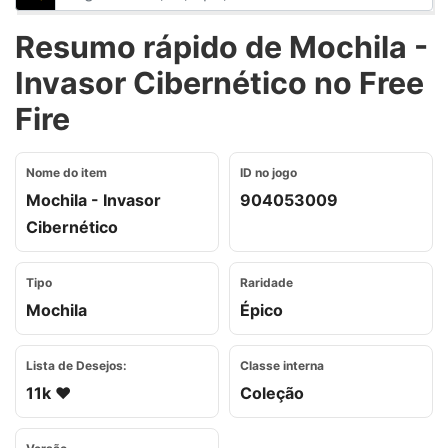
Resumo rápido de Mochila -
Invasor Cibernético no Free
Fire
Nome do item
ID no jogo
Mochila - Invasor
904053009
Cibernético
Tipo
Raridade
Mochila
Épico
Lista de Desejos:
Classe interna
11k ❤️
Coleção