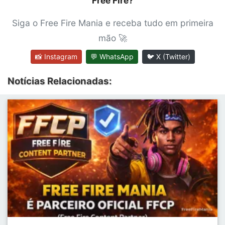
Free Fire?
Siga o Free Fire Mania e receba tudo em primeira
mão 🚀
📸 Instagram
💬 WhatsApp
🐦 X (Twitter)
Notícias Relacionadas: