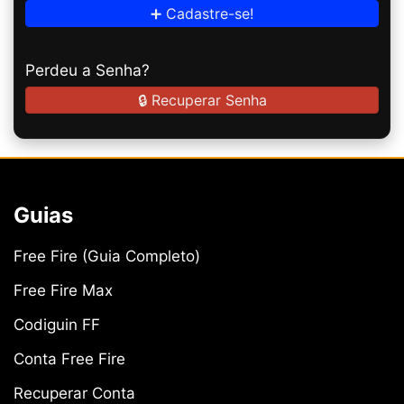
➕ Cadastre-se!
Perdeu a Senha?
🔒 Recuperar Senha
Guias
Free Fire (Guia Completo)
Free Fire Max
Codiguin FF
Conta Free Fire
Recuperar Conta