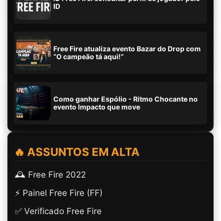
ID
Free Fire atualiza evento Bazar do Drop com
“O campeão tá aqui!”
Como ganhar Espólio - Ritmo Chocante no
evento Impacto que move
🔥 ASSUNTOS EM ALTA
🕰️ Free Fire 2022
⚡ Painel Free Fire (FF)
✅ Verificado Free Fire