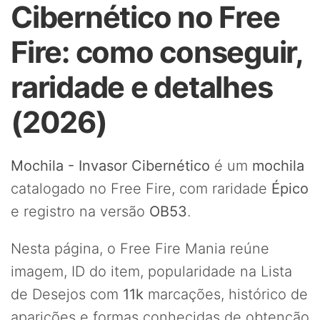
Cibernético no Free
Fire: como conseguir,
raridade e detalhes
(2026)
Mochila - Invasor Cibernético
é um
mochila
catalogado no Free Fire, com raridade
Épico
e registro na versão
OB53
.
Nesta página, o Free Fire Mania reúne
imagem, ID do item, popularidade na Lista
de Desejos com
11k
marcações, histórico de
aparições e formas conhecidas de obtenção