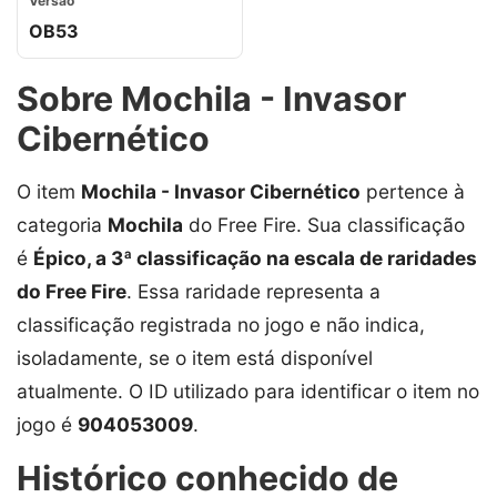
Versão
OB53
Sobre Mochila - Invasor
Cibernético
O item
Mochila - Invasor Cibernético
pertence à
categoria
Mochila
do Free Fire. Sua classificação
é
Épico, a 3ª classificação na escala de raridades
do Free Fire
. Essa raridade representa a
classificação registrada no jogo e não indica,
isoladamente, se o item está disponível
atualmente. O ID utilizado para identificar o item no
jogo é
904053009
.
Histórico conhecido de