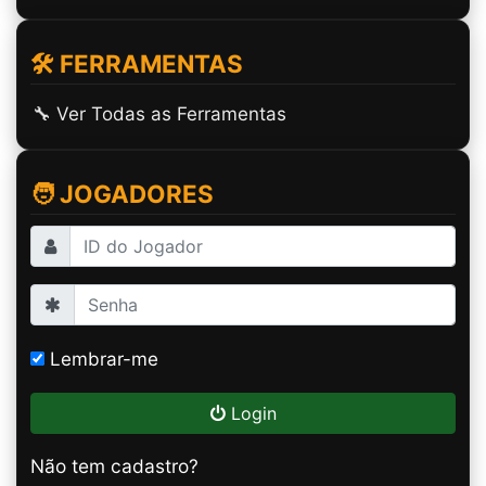
🛠️ FERRAMENTAS
🔧 Ver Todas as Ferramentas
🧑 JOGADORES
Lembrar-me
Login
Não tem cadastro?