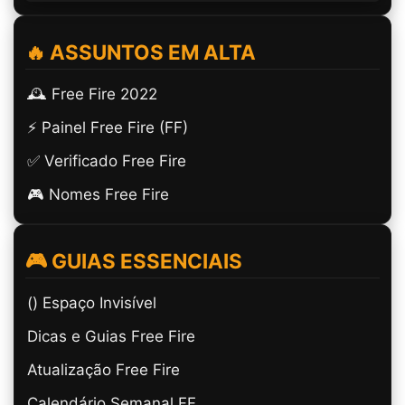
🔥 ASSUNTOS EM ALTA
🕰️ Free Fire 2022
⚡ Painel Free Fire (FF)
✅ Verificado Free Fire
🎮 Nomes Free Fire
🎮 GUIAS ESSENCIAIS
(ㅤ) Espaço Invisível
Dicas e Guias Free Fire
Atualização Free Fire
Calendário Semanal FF