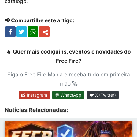
catálogo.
📢 Compartilhe este artigo:
🔥
Quer mais codiguins, eventos e novidades do
Free Fire?
Siga o Free Fire Mania e receba tudo em primeira
mão 🚀
📸 Instagram
💬 WhatsApp
🐦 X (Twitter)
Notícias Relacionadas: