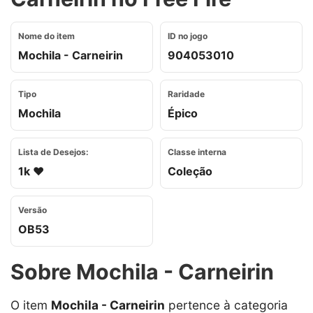
Nome do item
ID no jogo
Mochila - Carneirin
904053010
Tipo
Raridade
Mochila
Épico
Lista de Desejos:
Classe interna
1k ❤️
Coleção
Versão
OB53
Sobre Mochila - Carneirin
O item
Mochila - Carneirin
pertence à categoria