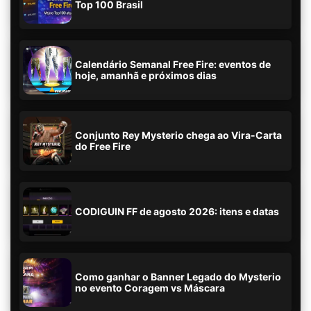
Top 100 Brasil
Calendário Semanal Free Fire: eventos de
hoje, amanhã e próximos dias
Conjunto Rey Mysterio chega ao Vira-Carta
do Free Fire
CODIGUIN FF de agosto 2026: itens e datas
Como ganhar o Banner Legado do Mysterio
no evento Coragem vs Máscara