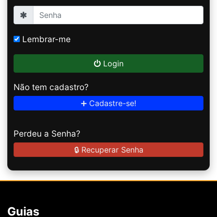
Lembrar-me
Login
Não tem cadastro?
➕ Cadastre-se!
Perdeu a Senha?
🔒 Recuperar Senha
Guias