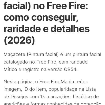
facial) no Free Fire:
como conseguir,
raridade e detalhes
(2026)
Maçãzete (Pintura facial)
é um
pintura facial
catalogado no Free Fire, com raridade
Mítico
e registro na versão
OB54
.
Nesta página, o Free Fire Mania reúne
imagem, ID do item, popularidade na Lista
de Desejos com
1k
marcações, histórico de
aparições e formas conhecidas de obtenção