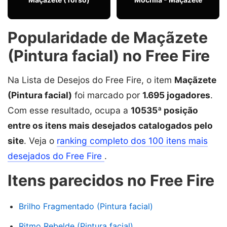
Popularidade de Maçãzete
(Pintura facial) no Free Fire
Na Lista de Desejos do Free Fire, o item
Maçãzete
(Pintura facial)
foi marcado por
1.695 jogadores
.
Com esse resultado, ocupa a
10535ª posição
entre os itens mais desejados catalogados pelo
site
. Veja o
ranking completo dos 100 itens mais
desejados do Free Fire
.
Itens parecidos no Free Fire
Brilho Fragmentado (Pintura facial)
Ritmo Rebelde (Pintura facial)