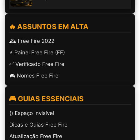
🔥 ASSUNTOS EM ALTA
🕰️ Free Fire 2022
⚡ Painel Free Fire (FF)
✅ Verificado Free Fire
🎮 Nomes Free Fire
🎮 GUIAS ESSENCIAIS
(ㅤ) Espaço Invisível
Dicas e Guias Free Fire
Atualização Free Fire