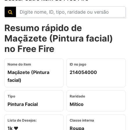
Resumo rápido de
Maçãzete (Pintura facial)
no Free Fire
Nome do item
ID no jogo
Maçãzete (Pintura
214054000
facial)
Tipo
Raridade
Pintura Facial
Mítico
Lista de Desejos:
Classe interna
1k ❤️
Roupa