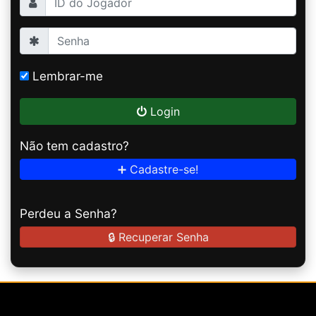
Lembrar-me
Login
Não tem cadastro?
➕ Cadastre-se!
Perdeu a Senha?
🔒 Recuperar Senha