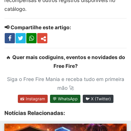
recompensas e outros registros disponíveis no
catálogo.
📢 Compartilhe este artigo:
🔥
Quer mais codiguins, eventos e novidades do
Free Fire?
Siga o Free Fire Mania e receba tudo em primeira
mão 🚀
📸 Instagram
💬 WhatsApp
🐦 X (Twitter)
Notícias Relacionadas: