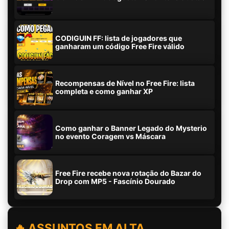
CODIGUIN FF: lista de jogadores que
ganharam um código Free Fire válido
Recompensas de Nível no Free Fire: lista
completa e como ganhar XP
Como ganhar o Banner Legado do Mysterio
no evento Coragem vs Máscara
Free Fire recebe nova rotação do Bazar do
Drop com MP5 - Fascínio Dourado
🔥 ASSUNTOS EM ALTA