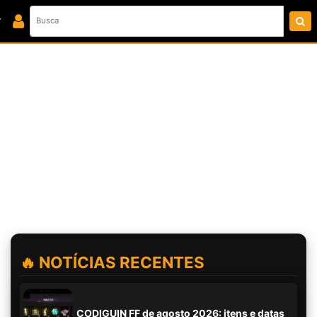
🔥 NOTÍCIAS RECENTES
CODIGUIN FF de agosto 2026: itens e datas