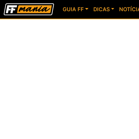
GUIA FF
DICAS
NOTÍCI