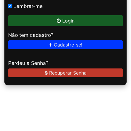
Lembrar-me
Login
Não tem cadastro?
➕ Cadastre-se!
Perdeu a Senha?
🔒 Recuperar Senha