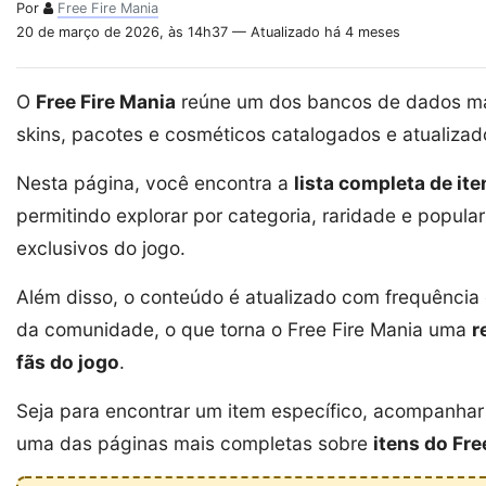
Por
Free Fire Mania
20 de março de 2026, às 14h37 — Atualizado há 4 meses
O
Free Fire Mania
reúne um dos bancos de dados mai
skins, pacotes e cosméticos catalogados e atualiza
Nesta página, você encontra a
lista completa de it
permitindo explorar por categoria, raridade e popula
exclusivos do jogo.
Além disso, o conteúdo é atualizado com frequênci
da comunidade, o que torna o Free Fire Mania uma
r
fãs do jogo
.
Seja para encontrar um item específico, acompanhar 
uma das páginas mais completas sobre
itens do Fre