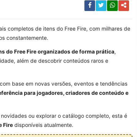
s completos de itens do Free Fire, com milhares de
dos constantemente.
ens do Free Fire organizados de forma prática
,
ridade, além de descobrir conteúdos raros e
a com base em novas versões, eventos e tendências
eferência para jogadores, criadores de conteúdo e
novidades ou explorar o catálogo completo, esta é
e Fire
disponíveis atualmente.