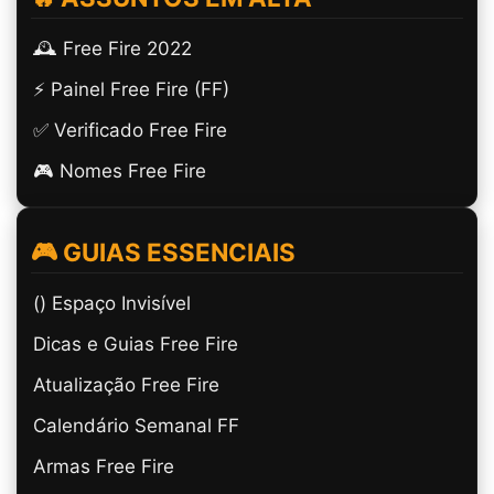
🕰️ Free Fire 2022
⚡ Painel Free Fire (FF)
✅ Verificado Free Fire
🎮 Nomes Free Fire
🎮 GUIAS ESSENCIAIS
(ㅤ) Espaço Invisível
Dicas e Guias Free Fire
Atualização Free Fire
Calendário Semanal FF
Armas Free Fire