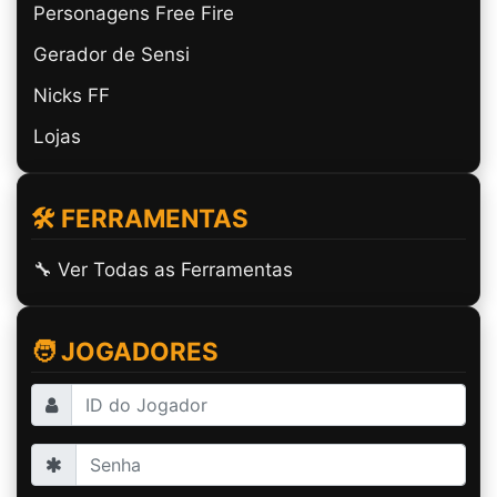
Personagens Free Fire
Gerador de Sensi
Nicks FF
Lojas
🛠️ FERRAMENTAS
🔧 Ver Todas as Ferramentas
🧑 JOGADORES