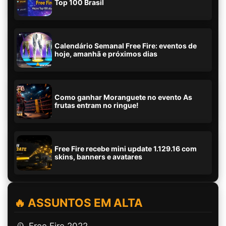
Top 100 Brasil
Calendário Semanal Free Fire: eventos de
hoje, amanhã e próximos dias
Como ganhar Moranguete no evento As
frutas entram no ringue!
Free Fire recebe mini update 1.129.16 com
skins, banners e avatares
🔥 ASSUNTOS EM ALTA
🕰️ Free Fire 2022