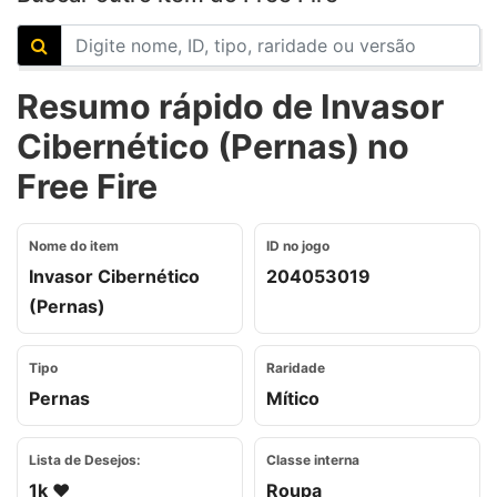
Resumo rápido de Invasor
Cibernético (Pernas) no
Free Fire
Nome do item
ID no jogo
Invasor Cibernético
204053019
(Pernas)
Tipo
Raridade
Pernas
Mítico
Lista de Desejos:
Classe interna
1k ❤️
Roupa