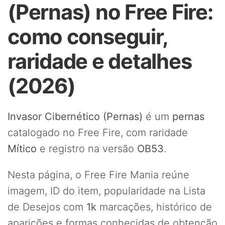
(Pernas) no Free Fire:
como conseguir,
raridade e detalhes
(2026)
Invasor Cibernético (Pernas)
é um
pernas
catalogado no Free Fire, com raridade
Mítico
e registro na versão
OB53
.
Nesta página, o Free Fire Mania reúne
imagem, ID do item, popularidade na Lista
de Desejos com
1k
marcações, histórico de
aparições e formas conhecidas de obtenção