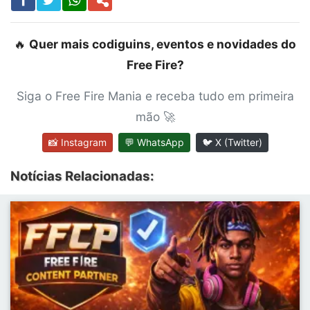
🔥
Quer mais codiguins, eventos e novidades do
Free Fire?
Siga o Free Fire Mania e receba tudo em primeira
mão 🚀
📸 Instagram
💬 WhatsApp
🐦 X (Twitter)
Notícias Relacionadas: