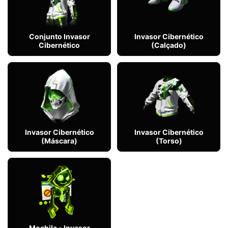
Conjunto Invasor
Invasor Cibernético
Cibernético
(Calçado)
Invasor Cibernético
Invasor Cibernético
(Máscara)
(Torso)
Mochila - Invasor