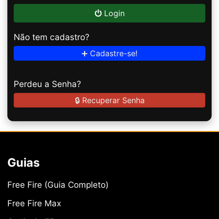
Login
Não tem cadastro?
➕ Cadastre-se!
Perdeu a Senha?
🔒 Recuperar Senha
Guias
Free Fire (Guia Completo)
Free Fire Max