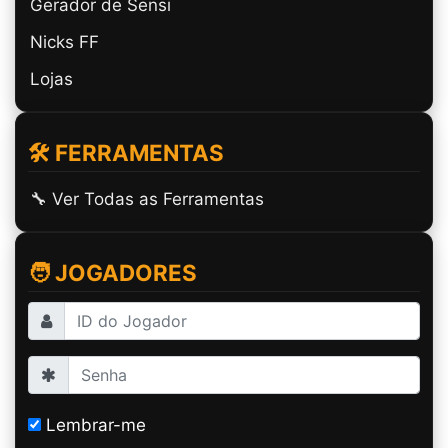
Gerador de Sensi
Nicks FF
Lojas
🛠️ FERRAMENTAS
🔧 Ver Todas as Ferramentas
🧑 JOGADORES
Lembrar-me