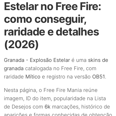
Estelar no Free Fire:
como conseguir,
raridade e detalhes
(2026)
Granada - Explosão Estelar
é uma
skins de
granada
catalogada no Free Fire, com
raridade
Mítico
e registro na versão
OB51
.
Nesta página, o Free Fire Mania reúne
imagem, ID do item, popularidade na Lista
de Desejos com
6k
marcações, histórico de
aparições e formas conhecidas de obtenção