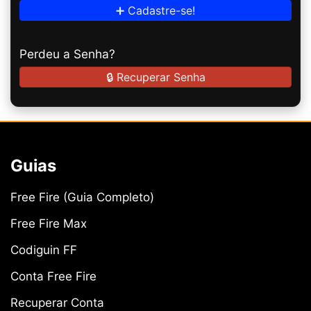
➕ Cadastre-se!
Perdeu a Senha?
🔒 Recuperar Senha
Guias
Free Fire (Guia Completo)
Free Fire Max
Codiguin FF
Conta Free Fire
Recuperar Conta