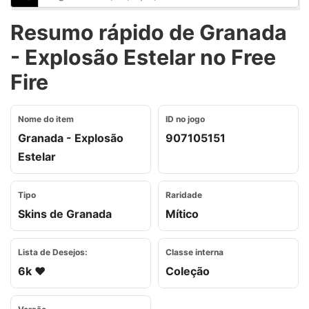
Resumo rápido de Granada
- Explosão Estelar no Free
Fire
Nome do item
ID no jogo
Granada - Explosão
907105151
Estelar
Tipo
Raridade
Skins de Granada
Mítico
Lista de Desejos:
Classe interna
6k ❤️
Coleção