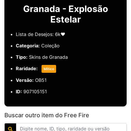
Granada - Explosão
Estelar
Lista de Desejos: 6k❤️
Categoria:
Coleção
Tipo:
Skins de Granada
Raridade:
Mítico
Versão:
OB51
ID:
907105151
Buscar outro item do Free Fire