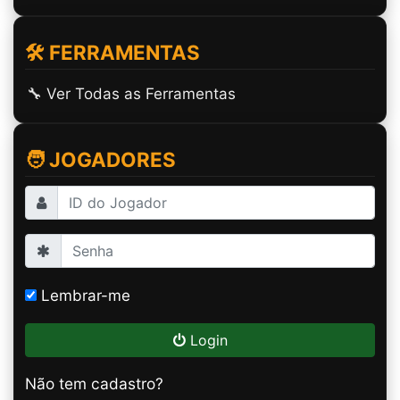
🛠️ FERRAMENTAS
🔧 Ver Todas as Ferramentas
🧑 JOGADORES
Lembrar-me
Login
Não tem cadastro?