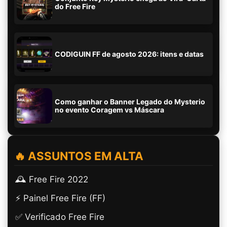
do Free Fire
CODIGUIN FF de agosto 2026: itens e datas
Como ganhar o Banner Legado do Mysterio
no evento Coragem vs Máscara
🔥 ASSUNTOS EM ALTA
🕰️ Free Fire 2022
⚡ Painel Free Fire (FF)
✅ Verificado Free Fire