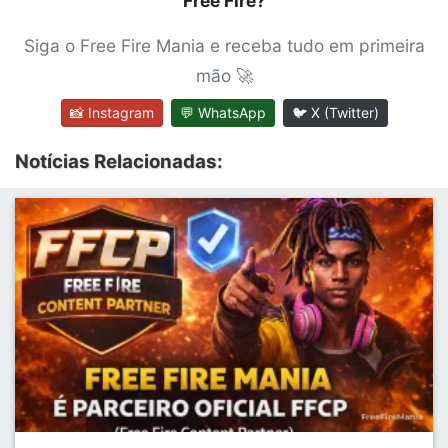
Free Fire?
Siga o Free Fire Mania e receba tudo em primeira
mão 🚀
📸 Instagram
💬 WhatsApp
🐦 X (Twitter)
Notícias Relacionadas: