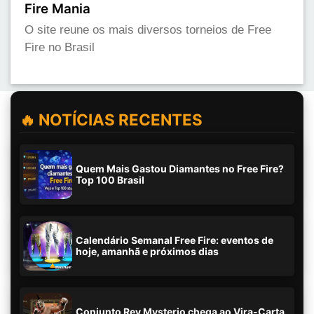
Fire Mania
O site reune os mais diversos torneios de Free
Fire no Brasil
🔥 NOTÍCIAS RECENTES
Quem Mais Gastou Diamantes no Free Fire?
Top 100 Brasil
Calendário Semanal Free Fire: eventos de
hoje, amanhã e próximos dias
Conjunto Rey Mysterio chega ao Vira-Carta