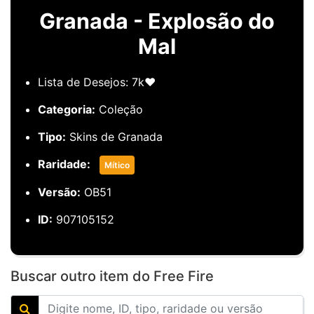
Granada - Explosão do
Mal
Lista de Desejos: 7k❤️
Categoria:
Coleção
Tipo:
Skins de Granada
Raridade:
Mítico
Versão:
OB51
ID:
907105152
Buscar outro item do Free Fire