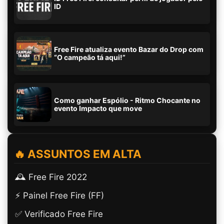
ID
Free Fire atualiza evento Bazar do Drop com
“O campeão tá aqui!”
Como ganhar Espólio - Ritmo Chocante no
evento Impacto que move
🔥 ASSUNTOS EM ALTA
🕰️ Free Fire 2022
⚡ Painel Free Fire (FF)
✅ Verificado Free Fire