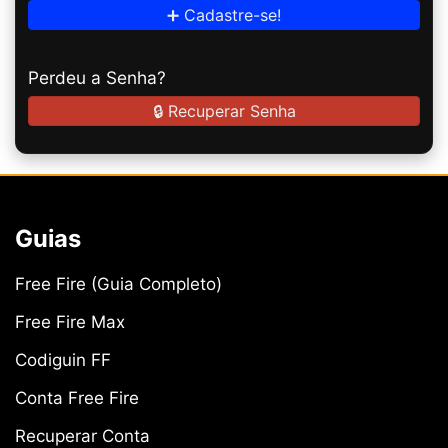
➕ Cadastre-se!
Perdeu a Senha?
🔒 Recuperar Senha
Guias
Free Fire (Guia Completo)
Free Fire Max
Codiguin FF
Conta Free Fire
Recuperar Conta