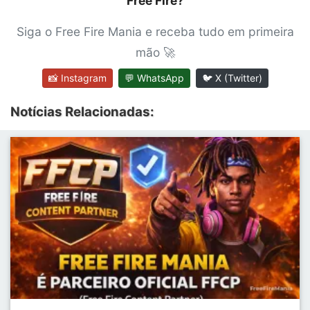
Free Fire?
Siga o Free Fire Mania e receba tudo em primeira
mão 🚀
📸 Instagram
💬 WhatsApp
🐦 X (Twitter)
Notícias Relacionadas: