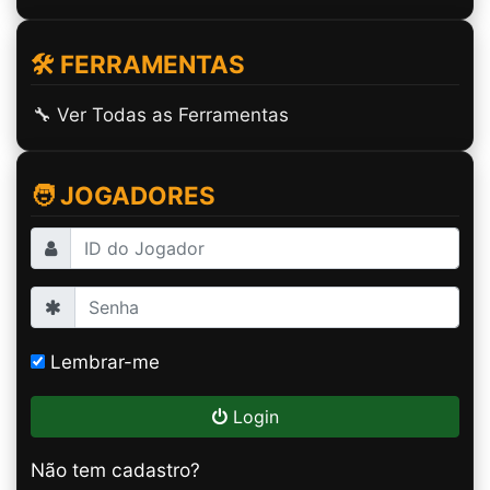
🛠️ FERRAMENTAS
🔧 Ver Todas as Ferramentas
🧑 JOGADORES
Lembrar-me
Login
Não tem cadastro?