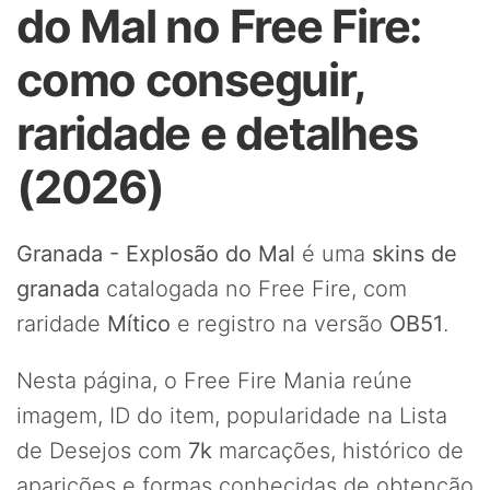
do Mal no Free Fire:
como conseguir,
raridade e detalhes
(2026)
Granada - Explosão do Mal
é uma
skins de
granada
catalogada no Free Fire, com
raridade
Mítico
e registro na versão
OB51
.
Nesta página, o Free Fire Mania reúne
imagem, ID do item, popularidade na Lista
de Desejos com
7k
marcações, histórico de
aparições e formas conhecidas de obtenção