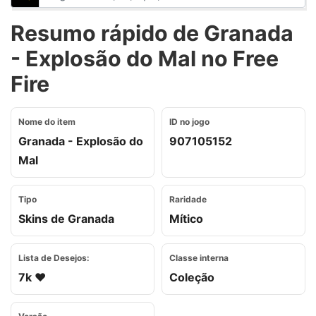
Resumo rápido de Granada
- Explosão do Mal no Free
Fire
Nome do item
ID no jogo
Granada - Explosão do
907105152
Mal
Tipo
Raridade
Skins de Granada
Mítico
Lista de Desejos:
Classe interna
7k ❤️
Coleção