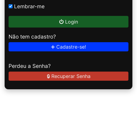
Lembrar-me
Login
Não tem cadastro?
➕ Cadastre-se!
Perdeu a Senha?
🔒 Recuperar Senha