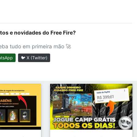
tos e novidades do Free Fire?
ceba tudo em primeira mão 🚀
atsApp
🐦 X (Twitter)