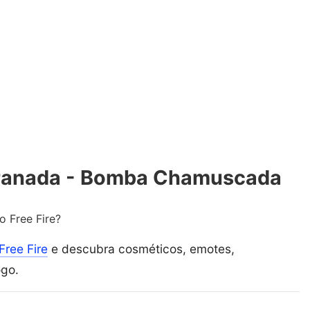
Granada - Bomba Chamuscada
 Free Fire?
Free Fire
e descubra cosméticos, emotes,
ogo.