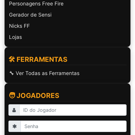
Personagens Free Fire
Gerador de Sensi
Nicks FF
Lojas
🛠️ FERRAMENTAS
🔧 Ver Todas as Ferramentas
🧑 JOGADORES