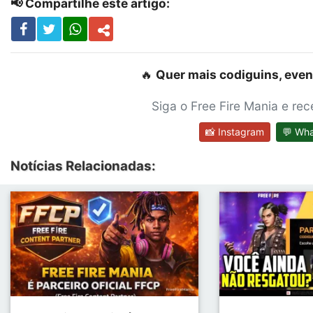
📢 Compartilhe este artigo:
🔥
Quer mais codiguins, even
Siga o Free Fire Mania e re
📸 Instagram
💬 Wh
Notícias Relacionadas: