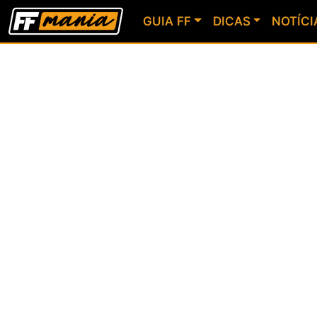
GUIA FF
DICAS
NOTÍCI