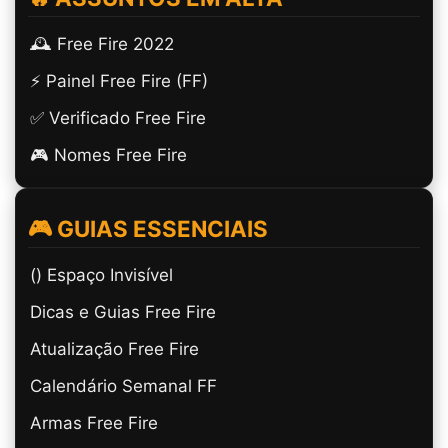
🕰️ Free Fire 2022
⚡ Painel Free Fire (FF)
✅ Verificado Free Fire
🎮 Nomes Free Fire
🎮 GUIAS ESSENCIAIS
(ㅤ) Espaço Invisível
Dicas e Guias Free Fire
Atualização Free Fire
Calendário Semanal FF
Armas Free Fire