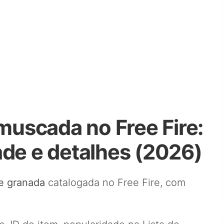
uscada no Free Fire:
ade e detalhes (2026)
e granada
catalogada no Free Fire, com