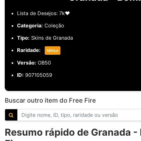
Lista de Desejos: 7k❤️
Categoria:
Coleção
Tipo:
Skins de Granada
Raridade:
Mítico
Versão:
OB50
ID:
907105059
Buscar outro item do Free Fire
Resumo rápido de Granada 