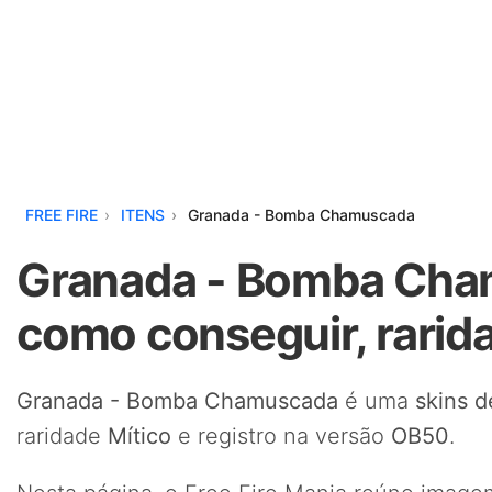
FREE FIRE
ITENS
Granada - Bomba Chamuscada
Granada - Bomba Cham
como conseguir, rarid
Granada - Bomba Chamuscada
é uma
skins d
raridade
Mítico
e registro na versão
OB50
.