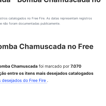
gistros catalogados no Free Fire. As datas representam registros
 que não foram documentadas publicamente.
Bomba Chamuscada no Free
Bomba Chamuscada
foi marcado por
7.070
ção entre os itens mais desejados catalogados
s desejados do Free Fire
.