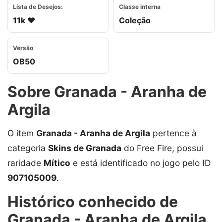
Lista de Desejos:
Classe interna
11k ❤️
Coleção
Versão
OB50
Sobre Granada - Aranha de
Argila
O item
Granada - Aranha de Argila
pertence à
categoria
Skins de Granada
do Free Fire, possui
raridade
Mítico
e está identificado no jogo pelo ID
907105009
.
Histórico conhecido de
Granada - Aranha de Argila