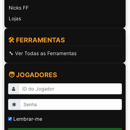
Nicks FF
Lojas
🛠️ FERRAMENTAS
🔧 Ver Todas as Ferramentas
🧑 JOGADORES
Lembrar-me