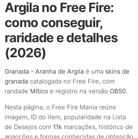
Argila no Free Fire:
como conseguir,
raridade e detalhes
(2026)
Granada - Aranha de Argila
é uma
skins de
granada
catalogada no Free Fire, com
raridade
Mítico
e registro na versão
OB50
.
Nesta página, o Free Fire Mania reúne
imagem, ID do item, popularidade na Lista
de Desejos com
11k
marcações, histórico de
aparições e formas conhecidas de obtenção