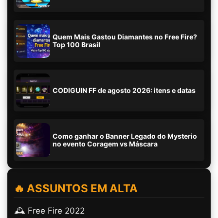
Quem Mais Gastou Diamantes no Free Fire?
Top 100 Brasil
CODIGUIN FF de agosto 2026: itens e datas
Como ganhar o Banner Legado do Mysterio
no evento Coragem vs Máscara
🔥 ASSUNTOS EM ALTA
🕰️ Free Fire 2022