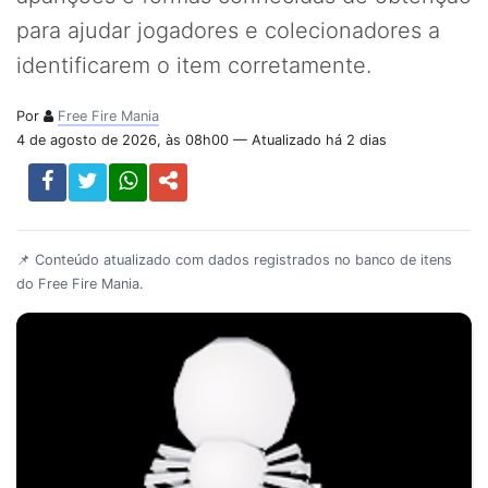
para ajudar jogadores e colecionadores a
identificarem o item corretamente.
Por
Free Fire Mania
4 de agosto de 2026, às 08h00 — Atualizado há 2 dias
📌 Conteúdo atualizado com dados registrados no banco de itens
do Free Fire Mania.