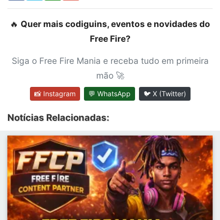
🔥
Quer mais codiguins, eventos e novidades do
Free Fire?
Siga o Free Fire Mania e receba tudo em primeira
mão 🚀
📸 Instagram
💬 WhatsApp
🐦 X (Twitter)
Notícias Relacionadas: