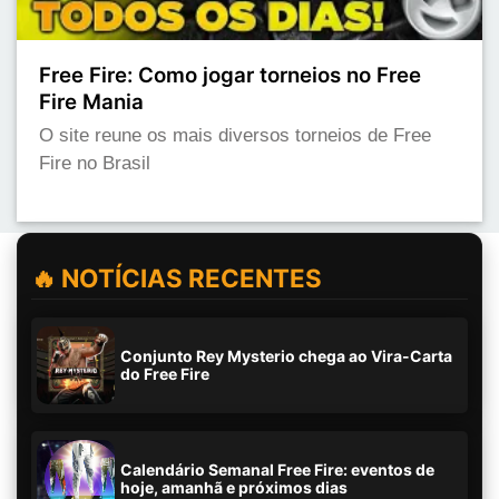
Free Fire: Como jogar torneios no Free
Fire Mania
O site reune os mais diversos torneios de Free
Fire no Brasil
🔥 NOTÍCIAS RECENTES
Conjunto Rey Mysterio chega ao Vira-Carta
do Free Fire
Calendário Semanal Free Fire: eventos de
hoje, amanhã e próximos dias