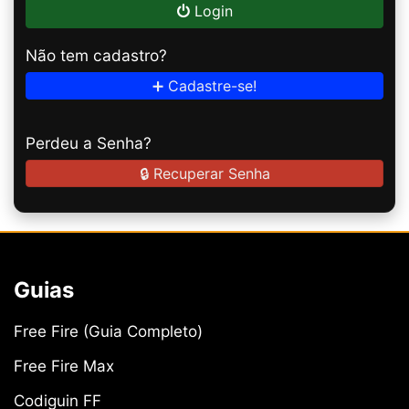
Login
Não tem cadastro?
➕ Cadastre-se!
Perdeu a Senha?
🔒 Recuperar Senha
Guias
Free Fire (Guia Completo)
Free Fire Max
Codiguin FF