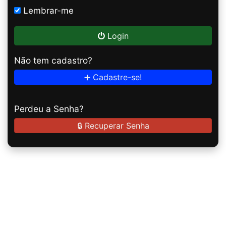
Lembrar-me
Login
Não tem cadastro?
➕ Cadastre-se!
Perdeu a Senha?
🔒 Recuperar Senha