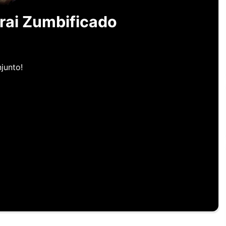
ai Zumbificado
junto!