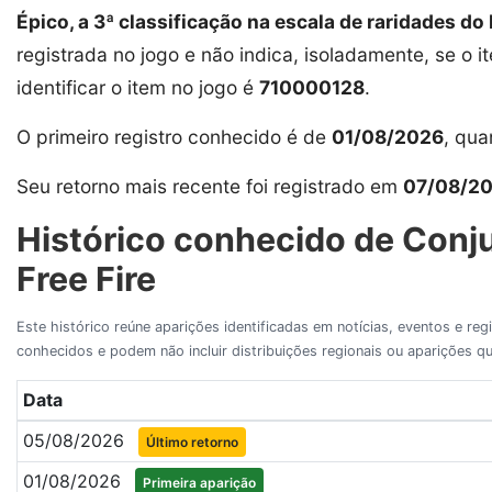
Épico, a 3ª classificação na escala de raridades do 
registrada no jogo e não indica, isoladamente, se o i
identificar o item no jogo é
710000128
.
O primeiro registro conhecido é de
01/08/2026
, qu
Seu retorno mais recente foi registrado em
07/08/2
Histórico conhecido de Conj
Free Fire
Este histórico reúne aparições identificadas em notícias, eventos e re
conhecidos e podem não incluir distribuições regionais ou aparições
Data
05/08/2026
Último retorno
01/08/2026
Primeira aparição