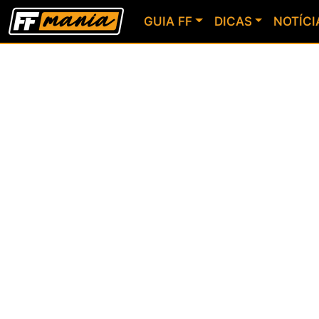
GUIA FF
DICAS
NOTÍCI