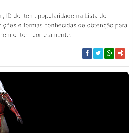
, ID do item, popularidade na Lista de
rições e formas conhecidas de obtenção para
carem o item corretamente.