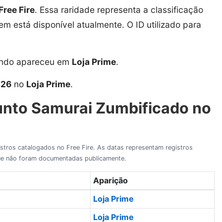
Free Fire
. Essa raridade representa a classificação
tem está disponível atualmente. O ID utilizado para
ando apareceu em
Loja Prime
.
026
no
Loja Prime
.
unto Samurai Zumbificado no
gistros catalogados no Free Fire. As datas representam registros
 que não foram documentadas publicamente.
Aparição
Loja Prime
Loja Prime