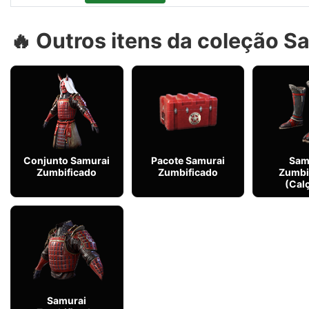
🔥 Outros itens da coleção 
Conjunto Samurai
Pacote Samurai
Sam
Zumbificado
Zumbificado
Zumbi
(Cal
Samurai