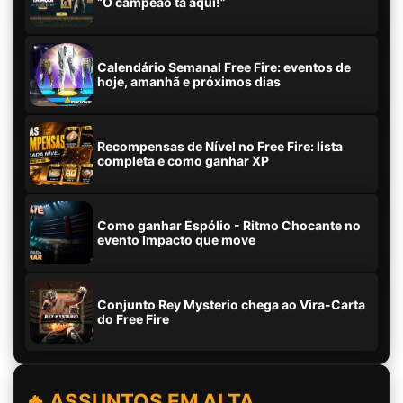
“O campeão tá aqui!”
Calendário Semanal Free Fire: eventos de
hoje, amanhã e próximos dias
Recompensas de Nível no Free Fire: lista
completa e como ganhar XP
Como ganhar Espólio - Ritmo Chocante no
evento Impacto que move
Conjunto Rey Mysterio chega ao Vira-Carta
do Free Fire
🔥 ASSUNTOS EM ALTA