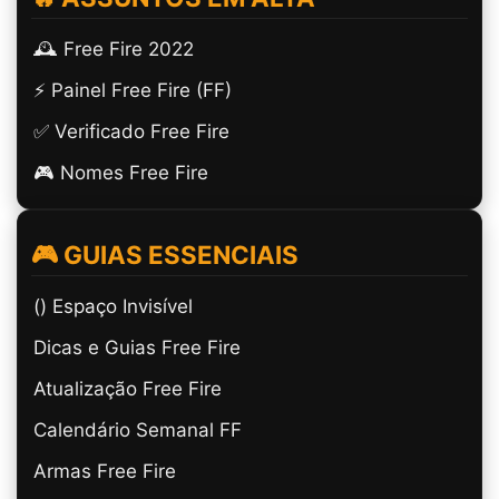
🕰️ Free Fire 2022
⚡ Painel Free Fire (FF)
✅ Verificado Free Fire
🎮 Nomes Free Fire
🎮 GUIAS ESSENCIAIS
(ㅤ) Espaço Invisível
Dicas e Guias Free Fire
Atualização Free Fire
Calendário Semanal FF
Armas Free Fire