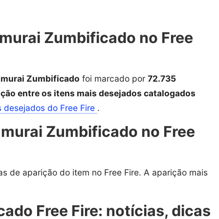
murai Zumbificado no Free
amurai Zumbificado
foi marcado por
72.735
ção entre os itens mais desejados catalogados
s desejados do Free Fire
.
murai Zumbificado no Free
as de aparição do item no Free Fire. A aparição mais
do Free Fire: notícias, dicas