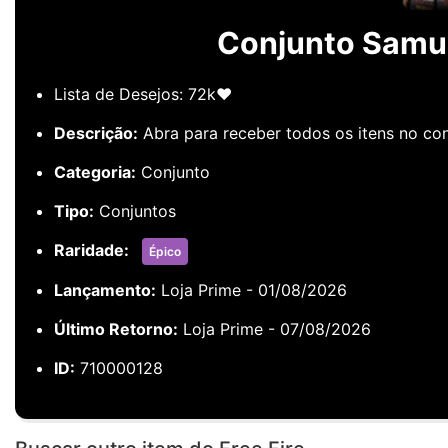
Conjunto Samur
Lista de Desejos: 72k❤️
Descrição:
Abra para receber todos os itens no con
Categoria:
Conjunto
Tipo:
Conjuntos
Raridade:
Épico
Lançamento:
Loja Prime - 01/08/2026
Último Retorno:
Loja Prime - 07/08/2026
ID:
710000128