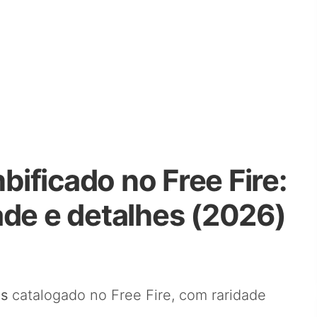
ificado no Free Fire:
ade e detalhes (2026)
os
catalogado no Free Fire, com raridade