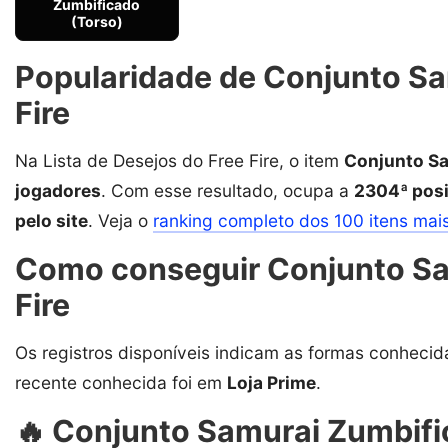
Zumbificado
(Torso)
Popularidade de Conjunto Sa
Fire
Na Lista de Desejos do Free Fire, o item
Conjunto S
jogadores
. Com esse resultado, ocupa a
2304ª posi
pelo site
. Veja o
ranking completo dos 100 itens mai
Como conseguir Conjunto Sa
Fire
Os registros disponíveis indicam as formas conhecid
recente conhecida foi em
Loja Prime
.
🔥 Conjunto Samurai Zumbifica