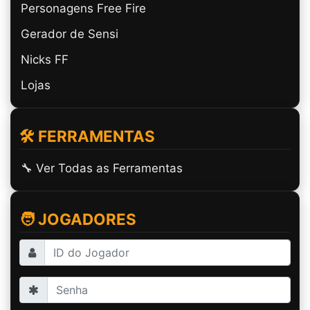
Personagens Free Fire
Gerador de Sensi
Nicks FF
Lojas
🛠️ FERRAMENTAS
🔧 Ver Todas as Ferramentas
🧑 JOGADORES