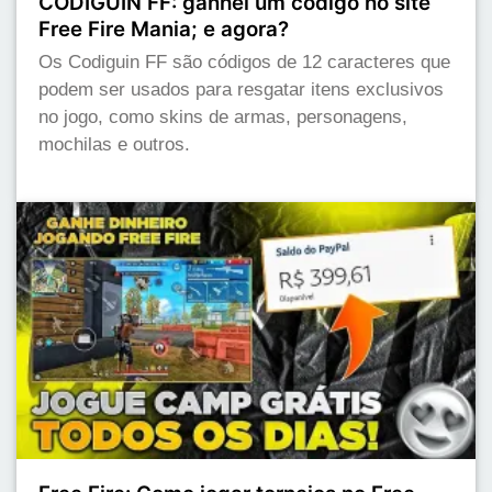
CODIGUIN FF: ganhei um código no site
Free Fire Mania; e agora?
Os Codiguin FF são códigos de 12 caracteres que
podem ser usados para resgatar itens exclusivos
no jogo, como skins de armas, personagens,
mochilas e outros.