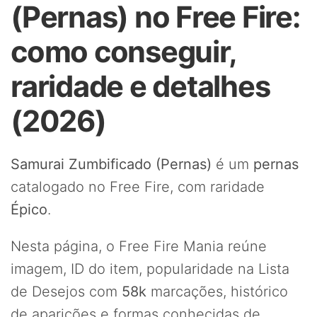
(Pernas) no Free Fire:
como conseguir,
raridade e detalhes
(2026)
Samurai Zumbificado (Pernas)
é um
pernas
catalogado no Free Fire, com raridade
Épico
.
Nesta página, o Free Fire Mania reúne
imagem, ID do item, popularidade na Lista
de Desejos com
58k
marcações, histórico
de aparições e formas conhecidas de