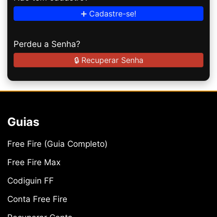
➕ Cadastre-se!
Perdeu a Senha?
🔒 Recuperar Senha
Guias
Free Fire (Guia Completo)
Free Fire Max
Codiguin FF
Conta Free Fire