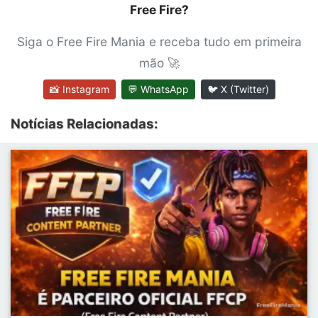
Free Fire?
Siga o Free Fire Mania e receba tudo em primeira
mão 🚀
📸 Instagram
💬 WhatsApp
🐦 X (Twitter)
Notícias Relacionadas: