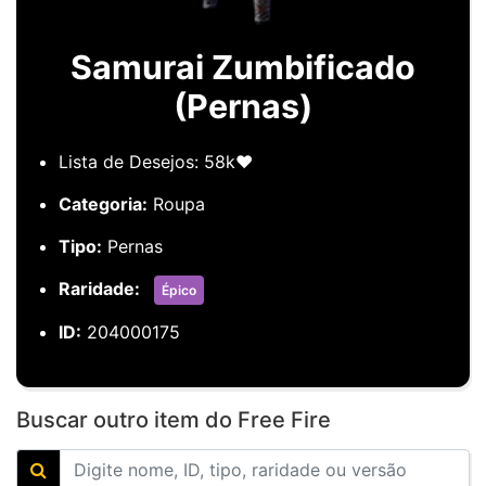
Samurai Zumbificado
(Pernas)
Lista de Desejos: 58k❤️
Categoria:
Roupa
Tipo:
Pernas
Raridade:
Épico
ID:
204000175
Buscar outro item do Free Fire