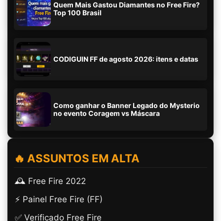
Quem Mais Gastou Diamantes no Free Fire?
Top 100 Brasil
CODIGUIN FF de agosto 2026: itens e datas
Como ganhar o Banner Legado do Mysterio
no evento Coragem vs Máscara
🔥 ASSUNTOS EM ALTA
🕰️ Free Fire 2022
⚡ Painel Free Fire (FF)
✅ Verificado Free Fire