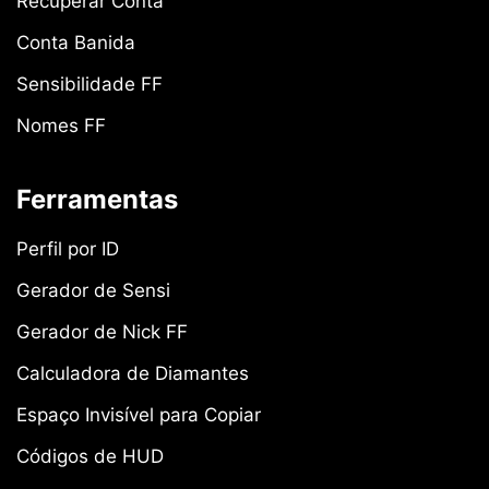
Recuperar Conta
Conta Banida
Sensibilidade FF
Nomes FF
Ferramentas
Perfil por ID
Gerador de Sensi
Gerador de Nick FF
Calculadora de Diamantes
Espaço Invisível para Copiar
Códigos de HUD