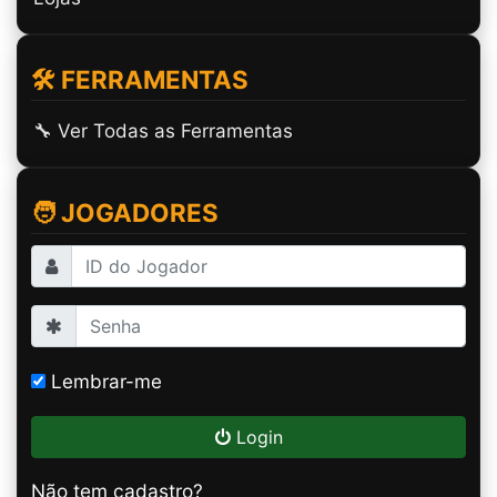
🛠️ FERRAMENTAS
🔧 Ver Todas as Ferramentas
🧑 JOGADORES
Lembrar-me
Login
Não tem cadastro?