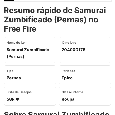
Resumo rápido de Samurai
Zumbificado (Pernas) no
Free Fire
Nome do item
ID no jogo
Samurai Zumbificado
204000175
(Pernas)
Tipo
Raridade
Pernas
Épico
Lista de Desejos:
Classe interna
58k ❤️
Roupa
Sobre Samurai Zumbificado