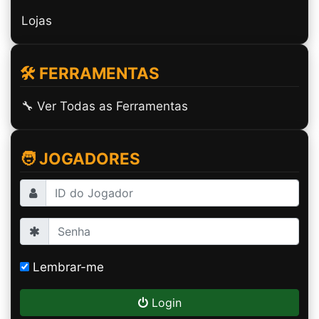
Lojas
🛠️ FERRAMENTAS
🔧 Ver Todas as Ferramentas
🧑 JOGADORES
Lembrar-me
Login