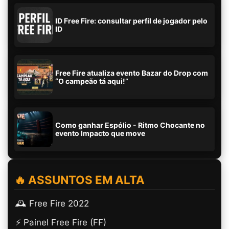
ID Free Fire: consultar perfil de jogador pelo
ID
Free Fire atualiza evento Bazar do Drop com
“O campeão tá aqui!”
Como ganhar Espólio - Ritmo Chocante no
evento Impacto que move
🔥 ASSUNTOS EM ALTA
🕰️ Free Fire 2022
⚡ Painel Free Fire (FF)