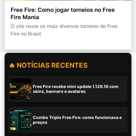
Free Fire: Como jogar torneios no Free
Fire Mania
O site reune os mais diversos torneios de Free
Fire no Brasil
🔥 NOTÍCIAS RECENTES
Free Fire recebe mini update 1.129.16 com
skins, banners e avatares
Combo Triplo Free Fire: como funcionava e
preços