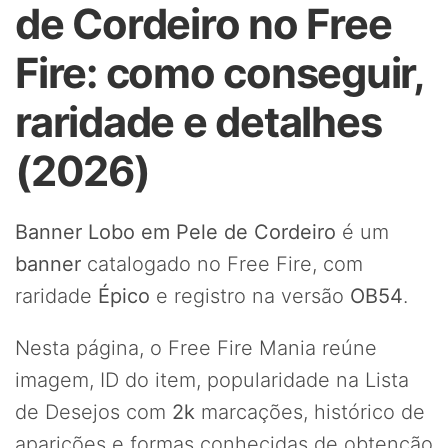
de Cordeiro no Free
Fire: como conseguir,
raridade e detalhes
(2026)
Banner Lobo em Pele de Cordeiro
é um
banner
catalogado no Free Fire, com
raridade
Épico
e registro na versão
OB54
.
Nesta página, o Free Fire Mania reúne
imagem, ID do item, popularidade na Lista
de Desejos com
2k
marcações, histórico de
aparições e formas conhecidas de obtenção