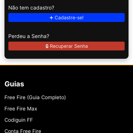
Não tem cadastro?
➕ Cadastre-se!
Perdeu a Senha?
🔒 Recuperar Senha
Guias
Free Fire (Guia Completo)
Free Fire Max
Codiguin FF
Conta Free Fire