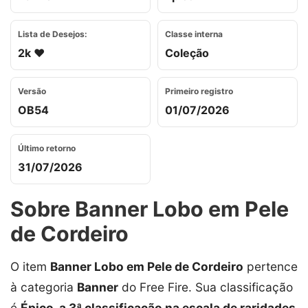
Lista de Desejos:
Classe interna
2k ❤️
Coleção
Versão
Primeiro registro
OB54
01/07/2026
Último retorno
31/07/2026
Sobre Banner Lobo em Pele
de Cordeiro
O item
Banner Lobo em Pele de Cordeiro
pertence
à categoria
Banner
do Free Fire. Sua classificação
é
Épico, a 3ª classificação na escala de raridades