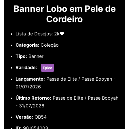
Banner Lobo em Pele de
Cordeiro
Lista de Desejos: 2k❤️
Categoria:
Coleção
Tipo:
Banner
Raridade:
Épico
Lançamento:
Passe de Elite / Passe Booyah -
01/07/2026
Último Retorno:
Passe de Elite / Passe Booyah
- 31/07/2026
Versão:
OB54
ID:
901054003