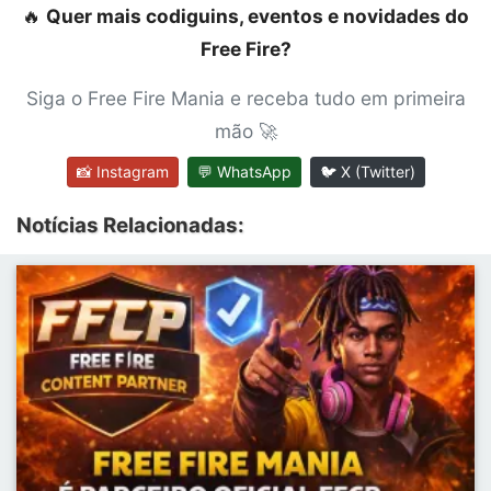
🔥
Quer mais codiguins, eventos e novidades do
Free Fire?
Siga o Free Fire Mania e receba tudo em primeira
mão 🚀
📸 Instagram
💬 WhatsApp
🐦 X (Twitter)
Notícias Relacionadas: