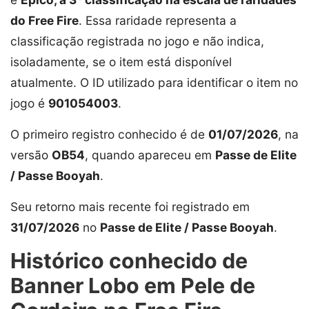
do Free Fire
. Essa raridade representa a
classificação registrada no jogo e não indica,
isoladamente, se o item está disponível
atualmente. O ID utilizado para identificar o item no
jogo é
901054003
.
O primeiro registro conhecido é de
01/07/2026
, na
versão
OB54
, quando apareceu em
Passe de Elite
/ Passe Booyah
.
Seu retorno mais recente foi registrado em
31/07/2026
no
Passe de Elite / Passe Booyah
.
Histórico conhecido de
Banner Lobo em Pele de