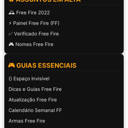
🕰️ Free Fire 2022
⚡ Painel Free Fire (FF)
✅ Verificado Free Fire
🎮 Nomes Free Fire
🎮 GUIAS ESSENCIAIS
(ㅤ) Espaço Invisível
Dicas e Guias Free Fire
Atualização Free Fire
Calendário Semanal FF
Armas Free Fire