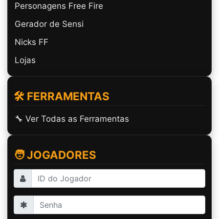
Personagens Free Fire
Gerador de Sensi
Nicks FF
Lojas
🛠️ FERRAMENTAS
🔧 Ver Todas as Ferramentas
🧑 JOGADORES