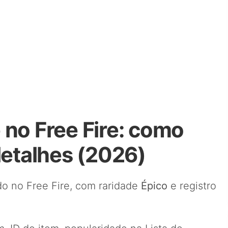
 no Free Fire: como
detalhes (2026)
o no Free Fire, com raridade
Épico
e registro