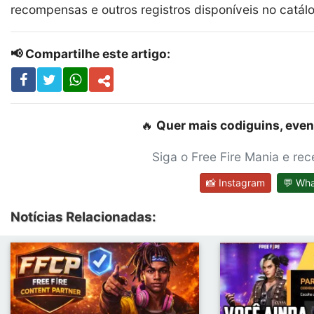
recompensas e outros registros disponíveis no catál
📢 Compartilhe este artigo:
🔥
Quer mais codiguins, even
Siga o Free Fire Mania e re
📸 Instagram
💬 Wh
Notícias Relacionadas: