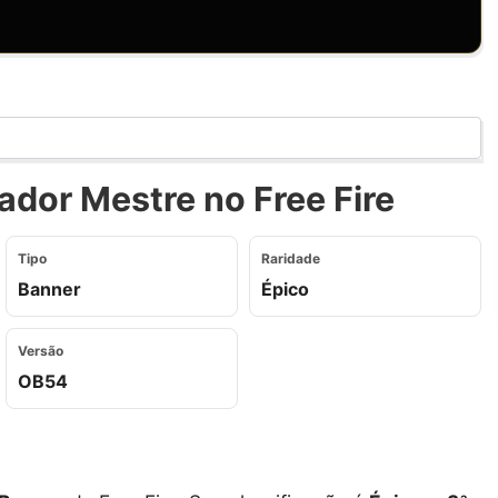
dor Mestre no Free Fire
Tipo
Raridade
Banner
Épico
Versão
OB54