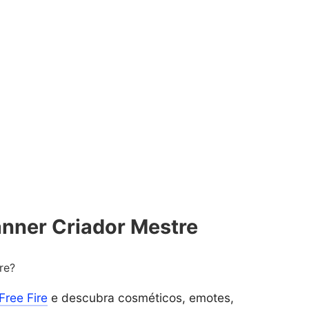
anner Criador Mestre
re?
Free Fire
e descubra cosméticos, emotes,