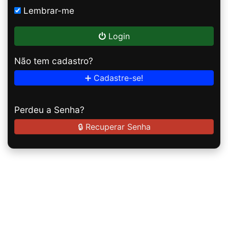
Lembrar-me
Login
Não tem cadastro?
➕ Cadastre-se!
Perdeu a Senha?
🔒 Recuperar Senha