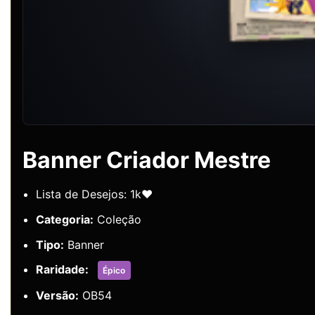
Banner Criador Mestre
Lista de Desejos: 1k❤️
Categoria:
Coleção
Tipo:
Banner
Raridade:
Épico
Versão:
OB54