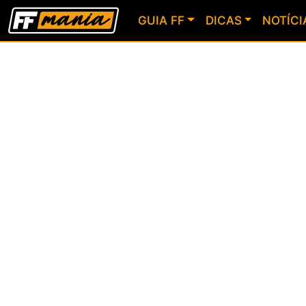
GUIA FF
DICAS
NOTÍCI