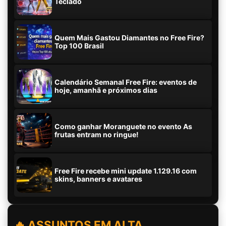
Teclado
Quem Mais Gastou Diamantes no Free Fire?
Top 100 Brasil
Calendário Semanal Free Fire: eventos de
hoje, amanhã e próximos dias
Como ganhar Moranguete no evento As
frutas entram no ringue!
Free Fire recebe mini update 1.129.16 com
skins, banners e avatares
🔥 ASSUNTOS EM ALTA