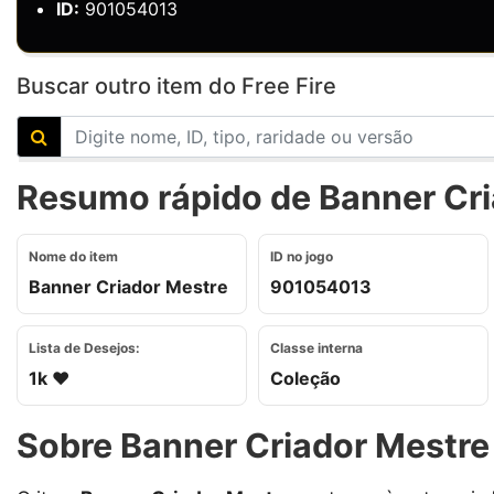
ID:
901054013
Buscar outro item do Free Fire
Resumo rápido de Banner Cria
Nome do item
ID no jogo
Banner Criador Mestre
901054013
Lista de Desejos:
Classe interna
1k ❤️
Coleção
Sobre Banner Criador Mestre