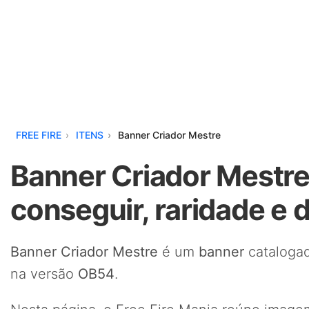
FREE FIRE
ITENS
Banner Criador Mestre
Banner Criador Mestre
conseguir, raridade e 
Banner Criador Mestre
é um
banner
catalogad
na versão
OB54
.