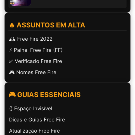
🔥 ASSUNTOS EM ALTA
🕰️ Free Fire 2022
⚡ Painel Free Fire (FF)
✅ Verificado Free Fire
🎮 Nomes Free Fire
🎮 GUIAS ESSENCIAIS
(ㅤ) Espaço Invisível
Dicas e Guias Free Fire
Atualização Free Fire