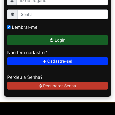
Lembrar-me
Login
Não tem cadastro?
➕ Cadastre-se!
Perdeu a Senha?
🔒 Recuperar Senha