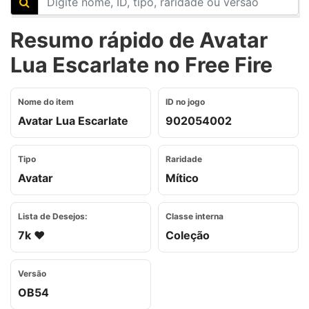
Resumo rápido de Avatar
Lua Escarlate no Free Fire
Nome do item
ID no jogo
Avatar Lua Escarlate
902054002
Tipo
Raridade
Avatar
Mítico
Lista de Desejos:
Classe interna
7k ❤️
Coleção
Versão
OB54