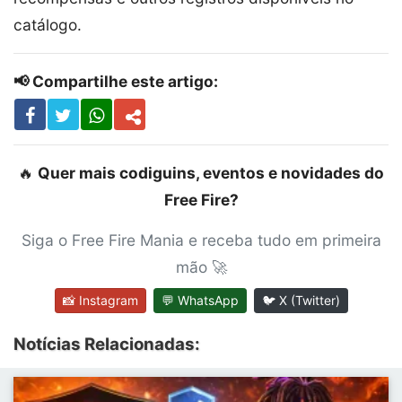
catálogo.
📢 Compartilhe este artigo:
🔥
Quer mais codiguins, eventos e novidades do
Free Fire?
Siga o Free Fire Mania e receba tudo em primeira
mão 🚀
📸 Instagram
💬 WhatsApp
🐦 X (Twitter)
Notícias Relacionadas: