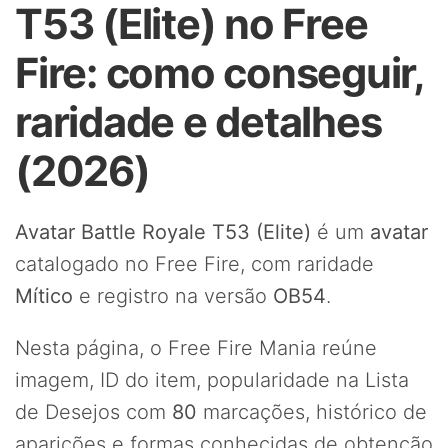
T53 (Elite) no Free
Fire: como conseguir,
raridade e detalhes
(2026)
Avatar Battle Royale T53 (Elite)
é um
avatar
catalogado no Free Fire, com raridade
Mítico
e registro na versão
OB54
.
Nesta página, o Free Fire Mania reúne
imagem, ID do item, popularidade na Lista
de Desejos com
80
marcações, histórico de
aparições e formas conhecidas de obtenção