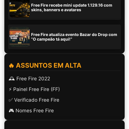
Free Fire recebe mini update 1.129.16 com
skins, banners e avatares
Free Fire atualiza evento Bazar do Drop com
“O campeão tá aqui!”
🔥 ASSUNTOS EM ALTA
🕰️ Free Fire 2022
⚡ Painel Free Fire (FF)
✅ Verificado Free Fire
🎮 Nomes Free Fire