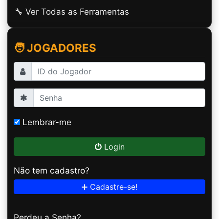
🔧 Ver Todas as Ferramentas
🧑 JOGADORES
Lembrar-me
Login
Não tem cadastro?
➕ Cadastre-se!
Perdeu a Senha?