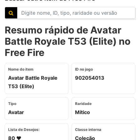
Resumo rápido de Avatar
Battle Royale T53 (Elite) no
Free Fire
Nome do item
ID no jogo
Avatar Battle Royale
902054013
T53 (Elite)
Tipo
Raridade
Avatar
Mítico
Lista de Desejos:
Classe interna
80 ❤️
Coleção