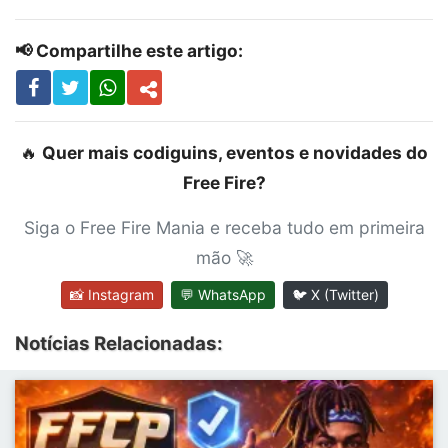
📢 Compartilhe este artigo:
🔥
Quer mais codiguins, eventos e novidades do
Free Fire?
Siga o Free Fire Mania e receba tudo em primeira
mão 🚀
📸 Instagram
💬 WhatsApp
🐦 X (Twitter)
Notícias Relacionadas: