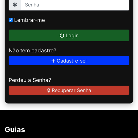
Lembrar-me
Login
Não tem cadastro?
➕ Cadastre-se!
Perdeu a Senha?
🔒 Recuperar Senha
Guias