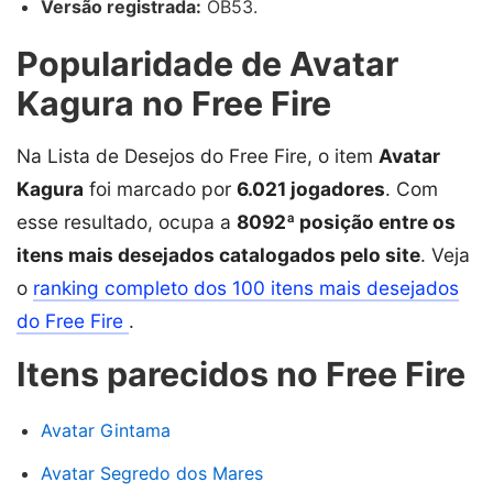
Versão registrada:
OB53.
Popularidade de Avatar
Kagura no Free Fire
Na Lista de Desejos do Free Fire, o item
Avatar
Kagura
foi marcado por
6.021 jogadores
. Com
esse resultado, ocupa a
8092ª posição entre os
itens mais desejados catalogados pelo site
. Veja
o
ranking completo dos 100 itens mais desejados
do Free Fire
.
Itens parecidos no Free Fire
Avatar Gintama
Avatar Segredo dos Mares