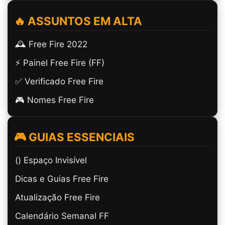
🔥 ASSUNTOS EM ALTA
🕰️ Free Fire 2022
⚡ Painel Free Fire (FF)
✅ Verificado Free Fire
🎮 Nomes Free Fire
🎮 GUIAS ESSENCIAIS
(ㅤ) Espaço Invisível
Dicas e Guias Free Fire
Atualização Free Fire
Calendário Semanal FF