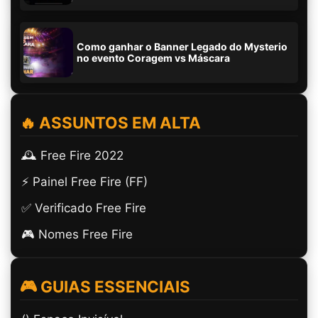
Como ganhar o Banner Legado do Mysterio
no evento Coragem vs Máscara
🔥 ASSUNTOS EM ALTA
🕰️ Free Fire 2022
⚡ Painel Free Fire (FF)
✅ Verificado Free Fire
🎮 Nomes Free Fire
🎮 GUIAS ESSENCIAIS