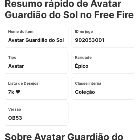
Resumo rápido de Avatar
Guardião do Sol no Free Fire
Nome do item
ID no jogo
Avatar Guardião do Sol
902053001
Tipo
Raridade
Avatar
Épico
Lista de Desejos:
Classe interna
7k ❤️
Coleção
Versão
OB53
Sobre Avatar Guardião do