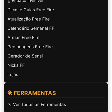
(ㅤ) Espaço Invisível
Dicas e Guias Free Fire
Atualização Free Fire
Calendário Semanal FF
Armas Free Fire
Personagens Free Fire
Gerador de Sensi
Nicks FF
Lojas
🛠️ FERRAMENTAS
🔧 Ver Todas as Ferramentas