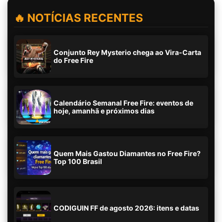
🔥 NOTÍCIAS RECENTES
Conjunto Rey Mysterio chega ao Vira-Carta
do Free Fire
Calendário Semanal Free Fire: eventos de
hoje, amanhã e próximos dias
Quem Mais Gastou Diamantes no Free Fire?
Top 100 Brasil
CODIGUIN FF de agosto 2026: itens e datas