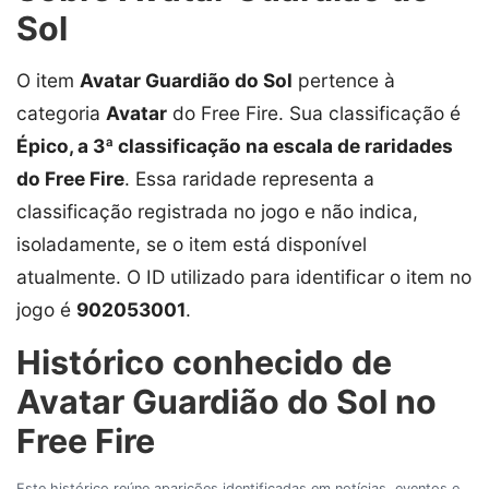
Sol
O item
Avatar Guardião do Sol
pertence à
categoria
Avatar
do Free Fire. Sua classificação é
Épico, a 3ª classificação na escala de raridades
do Free Fire
. Essa raridade representa a
classificação registrada no jogo e não indica,
isoladamente, se o item está disponível
atualmente. O ID utilizado para identificar o item no
jogo é
902053001
.
Histórico conhecido de
Avatar Guardião do Sol no
Free Fire
Este histórico reúne aparições identificadas em notícias, eventos e