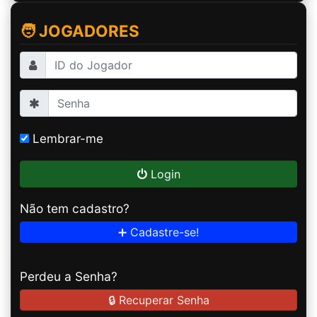
🧑 JOGADORES
Lembrar-me
Login
Não tem cadastro?
➕ Cadastre-se!
Perdeu a Senha?
🔒 Recuperar Senha