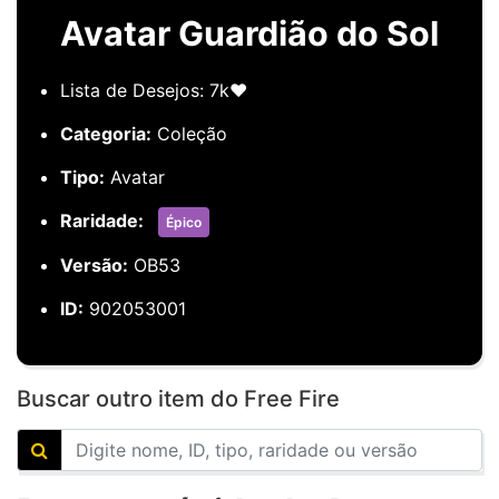
Avatar Guardião do Sol
Lista de Desejos: 7k❤️
Categoria:
Coleção
Tipo:
Avatar
Raridade:
Épico
Versão:
OB53
ID:
902053001
Buscar outro item do Free Fire