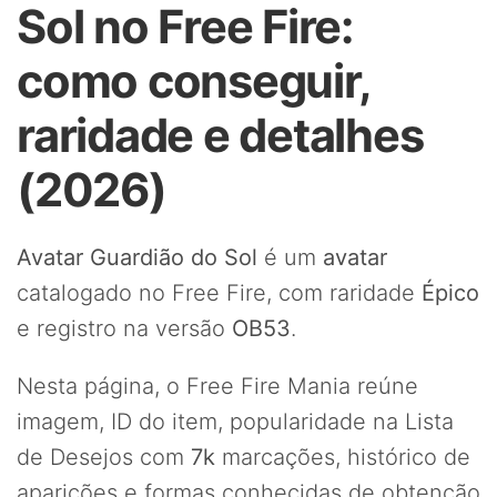
Sol no Free Fire:
como conseguir,
raridade e detalhes
(2026)
Avatar Guardião do Sol
é um
avatar
catalogado no Free Fire, com raridade
Épico
e registro na versão
OB53
.
Nesta página, o Free Fire Mania reúne
imagem, ID do item, popularidade na Lista
de Desejos com
7k
marcações, histórico de
aparições e formas conhecidas de obtenção