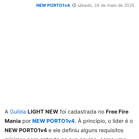
NEW PORTO1v4
,
sábado, 24 de maio de 2025
A
Guilda
LIGHT NEW
foi cadastrada no
Free Fire
Mania
por
NEW PORTO1v4
. À princípio, o líder é o
NEW PORTO1v4
e ele definiu alguns requisitos