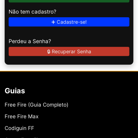
Não tem cadastro?
➕ Cadastre-se!
Perdeu a Senha?
🔒 Recuperar Senha
Guias
Free Fire (Guia Completo)
Free Fire Max
Codiguin FF