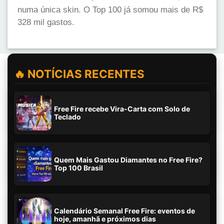
numa única skin. O Top 100 já somou mais de R$
328 mil gastos.
🔥 NOTÍCIAS RECENTES
Free Fire recebe Vira-Carta com Solo de
Teclado
Quem Mais Gastou Diamantes no Free Fire?
Top 100 Brasil
Calendário Semanal Free Fire: eventos de
hoje, amanhã e próximos dias