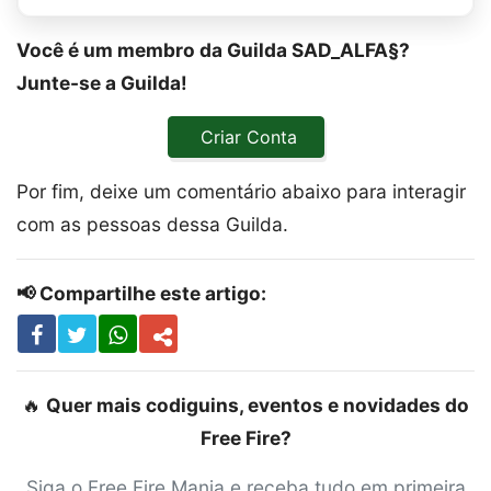
Você é um membro da Guilda SAD_ALFA§?
Junte-se a Guilda!
Criar Conta
Por fim, deixe um comentário abaixo para interagir
com as pessoas dessa Guilda.
📢 Compartilhe este artigo:
🔥
Quer mais codiguins, eventos e novidades do
Free Fire?
Siga o Free Fire Mania e receba tudo em primeira