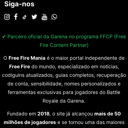
Siga-nos
✔ Parceiro oficial da Garena no programa
FFCP (Free
Fire Content Partner)
O
Free Fire Mania
é o maior portal independente de
Free Fire
do mundo, especializado em notícias,
codiguins atualizados, guias completos, recuperação
de conta, sensibilidade, nomes personalizados e
ferramentas exclusivas para jogadores do Battle
Royale da Garena.
Fundado em
2018
, o site já alcançou
mais de 50
milhões de jogadores
e se tornou uma das maiores