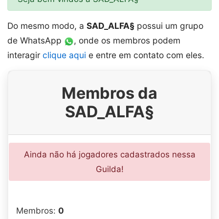
Do mesmo modo, a
SAD_ALFA§
possui um grupo
de WhatsApp
, onde os membros podem
interagir
clique aqui
e entre em contato com eles.
Membros da
SAD_ALFA§
Ainda não há jogadores cadastrados nessa
Guilda!
Membros:
0