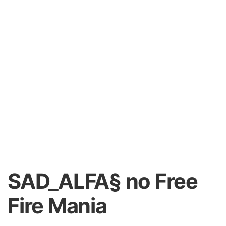
SAD_ALFA§ no Free
Fire Mania