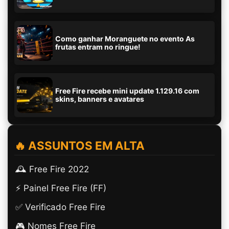
Como ganhar Moranguete no evento As
frutas entram no ringue!
Free Fire recebe mini update 1.129.16 com
skins, banners e avatares
🔥 ASSUNTOS EM ALTA
🕰️ Free Fire 2022
⚡ Painel Free Fire (FF)
✅ Verificado Free Fire
🎮 Nomes Free Fire