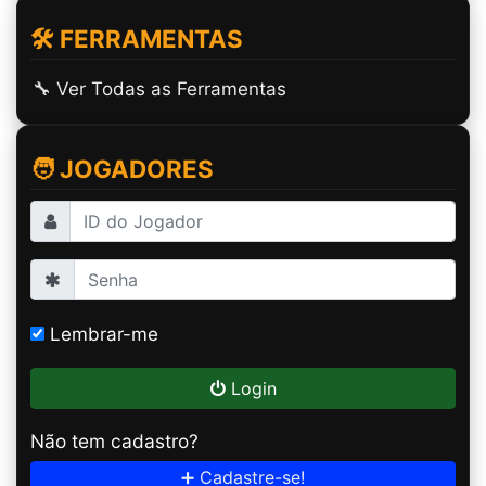
🛠️ FERRAMENTAS
🔧 Ver Todas as Ferramentas
🧑 JOGADORES
Lembrar-me
Login
Não tem cadastro?
➕ Cadastre-se!