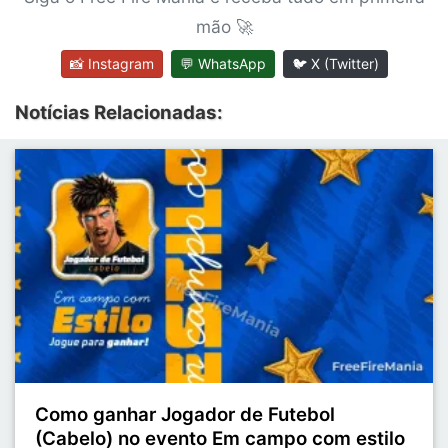
mão 🚀
📸 Instagram
💬 WhatsApp
🐦 X (Twitter)
Notícias Relacionadas:
Como ganhar Jogador de Futebol
(Cabelo) no evento Em campo com estilo