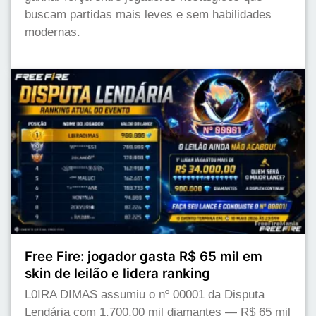
buscam partidas mais leves e sem habilidades
modernas.
Free Fire: jogador gasta R$ 65 mil em
skin de leilão e lidera ranking
L0IRA DIMAS assumiu o nº 00001 da Disputa
Lendária com 1.700,00 mil diamantes — R$ 65 mil