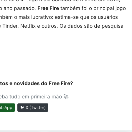
No ano passado,
Free Fire
também foi o principal jogo
ambém o mais lucrativo: estima-se que os usuários
 Tinder, Netflix e outros. Os dados são de pesquisa
tos e novidades do Free Fire?
ceba tudo em primeira mão 🚀
atsApp
🐦 X (Twitter)