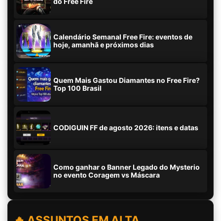
do Free Fire
Calendário Semanal Free Fire: eventos de
hoje, amanhã e próximos dias
Quem Mais Gastou Diamantes no Free Fire?
Top 100 Brasil
CODIGUIN FF de agosto 2026: itens e datas
Como ganhar o Banner Legado do Mysterio
no evento Coragem vs Máscara
🔥 ASSUNTOS EM ALTA