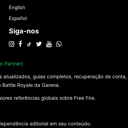
English
Español
Siga-nos
t Partner)
s atualizados, guias completos, recuperação de conta,
 Battle Royale da Garena.
ores referências globais sobre Free Fire.
dependência editorial em seu conteúdo.