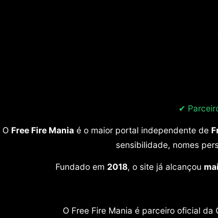
✔ Parceir
O
Free Fire Mania
é o maior portal independente de
F
sensibilidade, nomes per
Fundado em
2018
, o site já alcançou
mai
O Free Fire Mania é parceiro oficial 