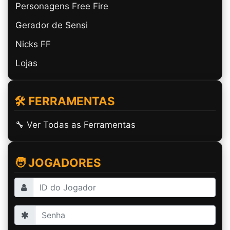
Personagens Free Fire
Gerador de Sensi
Nicks FF
Lojas
🛠️ FERRAMENTAS
🔧 Ver Todas as Ferramentas
🧑 JOGADORES