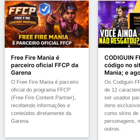
Free Fire Mania é
CODIGUIN FF
parceiro oficial FFCP da
código no sit
Garena
Mania; e ag
O Free Fire Mania é parceiro
Os Codiguin FF
oficial do programa FFCP
de 12 caracte
(Free Fire Content Partner),
ser usados par
recebendo informações e
itens exclusivo
conteúdos diretamente da
como skins de
Garena.
personagens, m
outros.