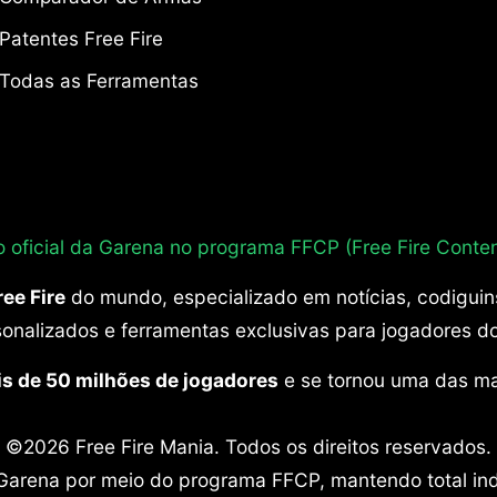
Patentes Free Fire
Todas as Ferramentas
o oficial da Garena no programa
FFCP (Free Fire Conten
ree Fire
do mundo, especializado em notícias, codiguin
sonalizados e ferramentas exclusivas para jogadores do
s de 50 milhões de jogadores
e se tornou uma das mai
©2026 Free Fire Mania. Todos os direitos reservados.
da Garena por meio do programa FFCP, mantendo total in