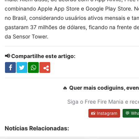
combinando Apple App Store e Google Play Store. 
no Brasil, considerando usuários ativos mensais e t
gastaram 37 milhões de dólares, ficando na frente de
da Sensor Tower.
📢 Compartilhe este artigo:
🔥
Quer mais codiguins, even
Siga o Free Fire Mania e re
📸 Instagram
💬 Wh
Notícias Relacionadas: