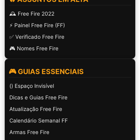
🕰️ Free Fire 2022
⚡ Painel Free Fire (FF)
✅ Verificado Free Fire
🎮 Nomes Free Fire
🎮 GUIAS ESSENCIAIS
(ㅤ) Espaço Invisível
Dicas e Guias Free Fire
Atualização Free Fire
Calendário Semanal FF
Armas Free Fire