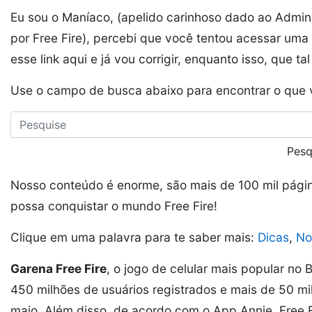
Eu sou o Maníaco, (apelido carinhoso dado ao Admini
por Free Fire), percebi que você tentou acessar uma
esse link aqui e já vou corrigir, enquanto isso, que t
Use o campo de busca abaixo para encontrar o que 
Pesq
Nosso conteúdo é enorme, são mais de 100 mil pág
possa conquistar o mundo Free Fire!
Clique em uma palavra para te saber mais:
Dicas
,
No
Garena Free Fire
, o jogo de celular mais popular no
450 milhões de usuários registrados e mais de 50 mi
maio. Além disso, de acordo com o App Annie, Free 