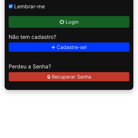
Lembrar-me
Login
Não tem cadastro?
➕ Cadastre-se!
Perdeu a Senha?
🔒 Recuperar Senha