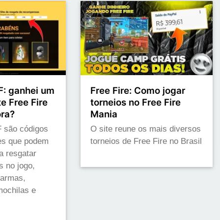
: ganhei um
Free Fire: Como jogar
e Free Fire
torneios no Free Fire
ora?
Mania
 são códigos
O site reune os mais diversos
res que podem
torneios de Free Fire no Brasil
a resgatar
s no jogo,
 armas,
ochilas e