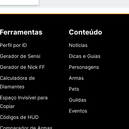
Ferramentas
Conteúdo
Perfil por ID
Notícias
Gerador de Sensi
Dicas e Guias
Gerador de Nick FF
Personagens
Calculadora de
Armas
Diamantes
Pets
Espaço Invisível para
Guildas
Copiar
Eventos
Códigos de HUD
Comparador de Armas