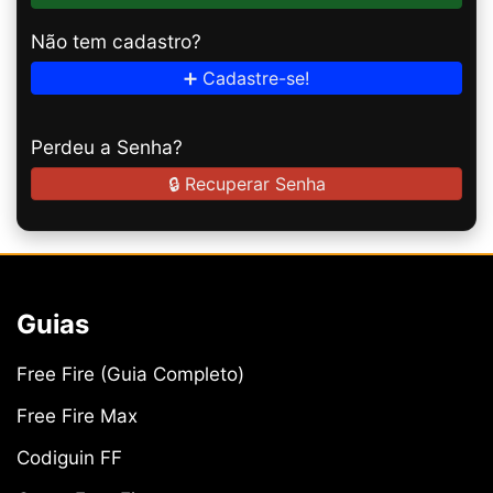
Não tem cadastro?
➕ Cadastre-se!
Perdeu a Senha?
🔒 Recuperar Senha
Guias
Free Fire (Guia Completo)
Free Fire Max
Codiguin FF