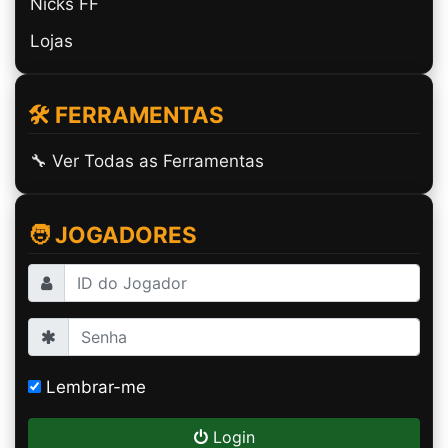
Nicks FF
Lojas
🛠️ FERRAMENTAS
🔧 Ver Todas as Ferramentas
🧑 JOGADORES
Lembrar-me
Login