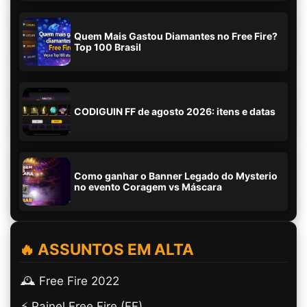
Quem Mais Gastou Diamantes no Free Fire?
Top 100 Brasil
CODIGUIN FF de agosto 2026: itens e datas
Como ganhar o Banner Legado do Mysterio
no evento Coragem vs Máscara
🔥 ASSUNTOS EM ALTA
🕰️ Free Fire 2022
⚡ Painel Free Fire (FF)