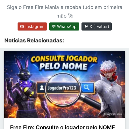
Siga o Free Fire Mania e receba tudo em primeira
mão 🚀
📸 Instagram
💬 WhatsApp
🐦 X (Twitter)
Notícias Relacionadas:
Free Fire: Consulte o jogador pelo NOME