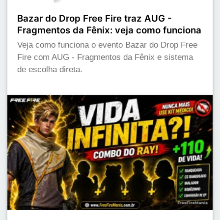
Bazar do Drop Free Fire traz AUG -
Fragmentos da Fênix: veja como funciona
Veja como funciona o evento Bazar do Drop Free
Fire com AUG - Fragmentos da Fênix e sistema
de escolha direta.