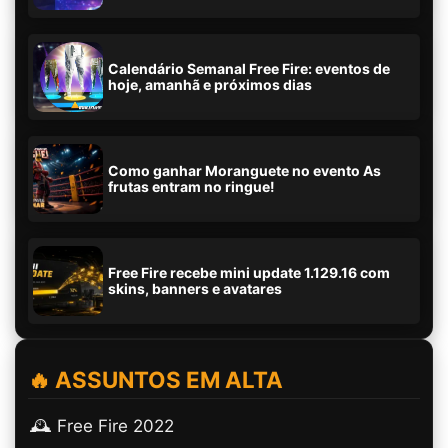
Calendário Semanal Free Fire: eventos de
hoje, amanhã e próximos dias
Como ganhar Moranguete no evento As
frutas entram no ringue!
Free Fire recebe mini update 1.129.16 com
skins, banners e avatares
🔥 ASSUNTOS EM ALTA
🕰️ Free Fire 2022