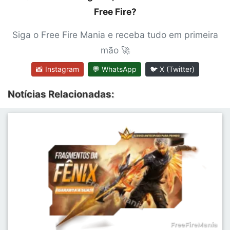
Free Fire?
Siga o Free Fire Mania e receba tudo em primeira
mão 🚀
📸 Instagram
💬 WhatsApp
🐦 X (Twitter)
Notícias Relacionadas: