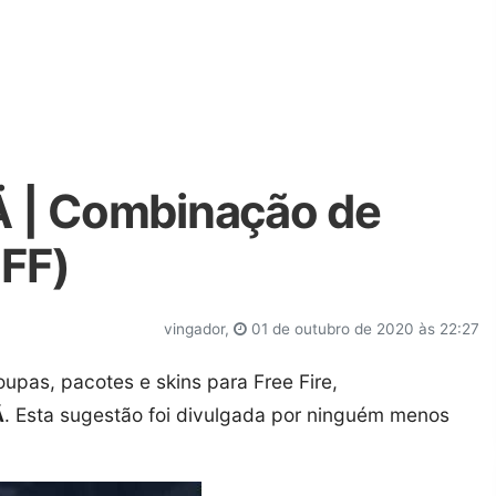
| Combinação de
 FF)
vingador,
01 de outubro de 2020 às 22:27
oupas, pacotes e skins para Free Fire,
Ä
. Esta sugestão foi divulgada por ninguém menos