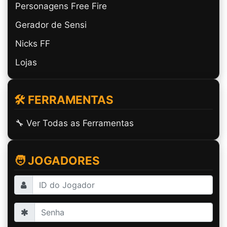
Personagens Free Fire
Gerador de Sensi
Nicks FF
Lojas
🛠️ FERRAMENTAS
🔧 Ver Todas as Ferramentas
🧑 JOGADORES