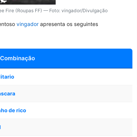
Fire (Roupas FF) — Foto: vingador/Divulgação
lentoso
vingador
apresenta os seguintes
 Combinação
itario
scara
ho de rico
l