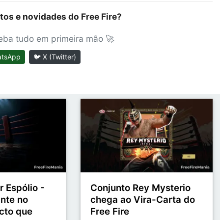
tos e novidades do Free Fire?
ceba tudo em primeira mão 🚀
atsApp
🐦 X (Twitter)
 Espólio -
Conjunto Rey Mysterio
nte no
chega ao Vira-Carta do
cto que
Free Fire