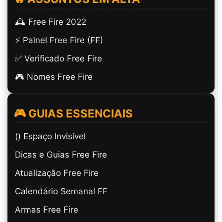
🕰️ Free Fire 2022
⚡ Painel Free Fire (FF)
✅ Verificado Free Fire
🎮 Nomes Free Fire
🎮 GUIAS ESSENCIAIS
(ㅤ) Espaço Invisível
Dicas e Guias Free Fire
Atualização Free Fire
Calendário Semanal FF
Armas Free Fire