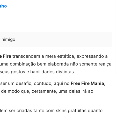
nho
inimigo
 Fire
transcendem a mera estética, expressando a
s, uma combinação bem elaborada não somente realça
eus gostos e habilidades distintas.
 ser um desafio, contudo, aqui no
Free Fire Mania
,
, de modo que, certamente, uma delas irá ao
em ser criadas tanto com skins gratuitas quanto