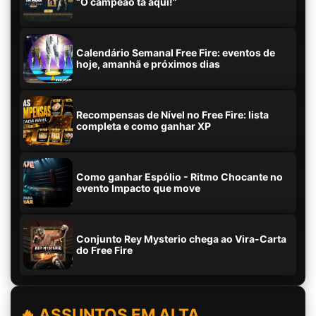
“O campeão tá aqui!”
Calendário Semanal Free Fire: eventos de
hoje, amanhã e próximos dias
Recompensas de Nível no Free Fire: lista
completa e como ganhar XP
Como ganhar Espólio - Ritmo Chocante no
evento Impacto que move
Conjunto Rey Mysterio chega ao Vira-Carta
do Free Fire
🔥 ASSUNTOS EM ALTA