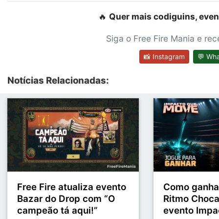
🔥
Quer mais codiguins, even
Siga o Free Fire Mania e re
📸 Instagram
💬 Wh
Notícias Relacionadas:
Free Fire atualiza evento
Como ganhar
Bazar do Drop com “O
Ritmo Choca
campeão tá aqui!”
evento Impa