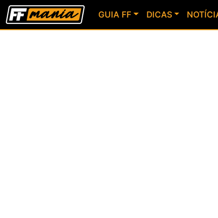
GUIA FF
DICAS
NOTÍCI