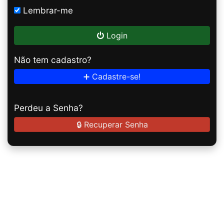
Lembrar-me
Login
Não tem cadastro?
➕ Cadastre-se!
Perdeu a Senha?
🔒 Recuperar Senha