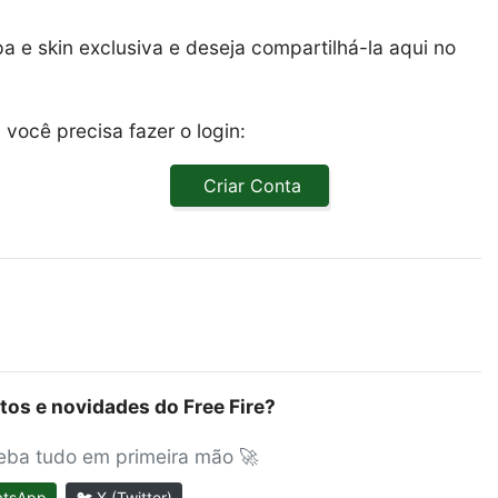
 e skin exclusiva e deseja compartilhá-la aqui no
você precisa fazer o login:
Criar Conta
tos e novidades do Free Fire?
ceba tudo em primeira mão 🚀
atsApp
🐦 X (Twitter)