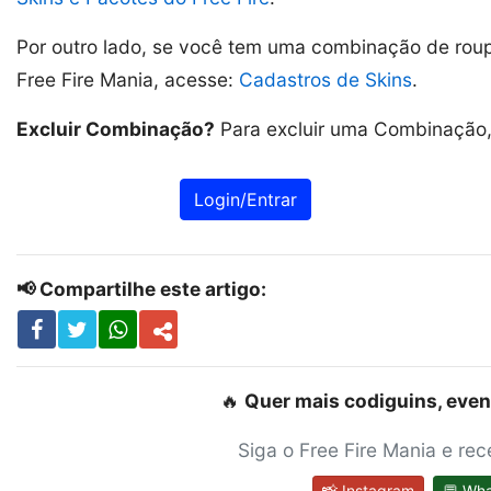
Por outro lado, se você tem uma combinação de roupa
Free Fire Mania, acesse:
Cadastros de Skins
.
Excluir Combinação?
Para excluir uma Combinação, 
Login/Entrar
📢 Compartilhe este artigo:
🔥
Quer mais codiguins, even
Siga o Free Fire Mania e re
📸 Instagram
💬 Wh