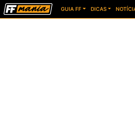
GUIA FF
DICAS
NOTÍCI