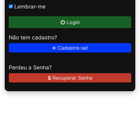
Lembrar-me
Login
Não tem cadastro?
➕ Cadastre-se!
Perdeu a Senha?
🔒 Recuperar Senha