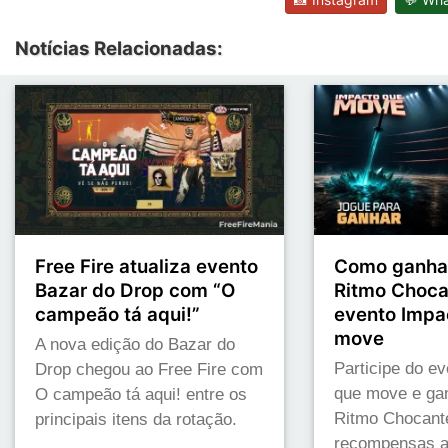
Notícias Relacionadas:
Free Fire atualiza evento
Como ganhar
Bazar do Drop com “O
Ritmo Choca
campeão tá aqui!”
evento Impa
move
A nova edição do Bazar do
Participe do e
Drop chegou ao Free Fire com
que move e gan
O campeão tá aqui! entre os
Ritmo Chocante
principais itens da rotação.
recompensas a