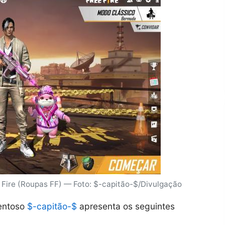
 Fire (Roupas FF) — Foto: $-capitão-$/Divulgação
lentoso
$-capitão-$
apresenta os seguintes