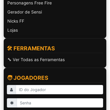
Personagens Free Fire
Gerador de Sensi
Nicks FF
Lojas
🛠️ FERRAMENTAS
🔧 Ver Todas as Ferramentas
🧑 JOGADORES