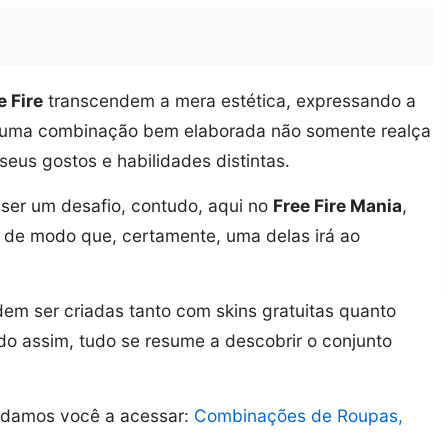
 Fire
transcendem a mera estética, expressando a
s, uma combinação bem elaborada não somente realça
eus gostos e habilidades distintas.
 ser um desafio, contudo, aqui no
Free Fire Mania
,
, de modo que, certamente, uma delas irá ao
em ser criadas tanto com skins gratuitas quanto
o assim, tudo se resume a descobrir o conjunto
idamos você a acessar:
Combinações de Roupas,