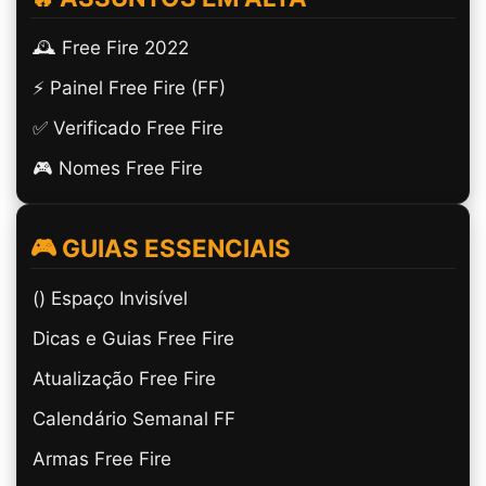
🕰️ Free Fire 2022
⚡ Painel Free Fire (FF)
✅ Verificado Free Fire
🎮 Nomes Free Fire
🎮 GUIAS ESSENCIAIS
(ㅤ) Espaço Invisível
Dicas e Guias Free Fire
Atualização Free Fire
Calendário Semanal FF
Armas Free Fire