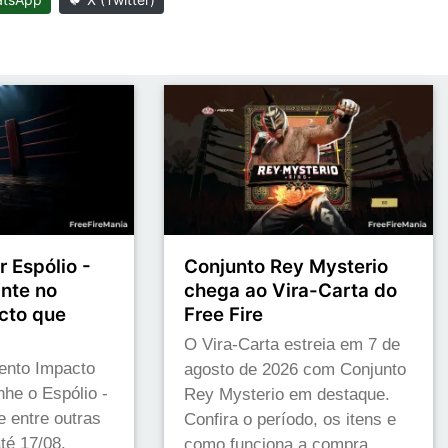
 Espólio -
Conjunto Rey Mysterio
nte no
chega ao Vira-Carta do
cto que
Free Fire
O Vira-Carta estreia em 7 de
vento Impacto
agosto de 2026 com Conjunto
he o Espólio -
Rey Mysterio em destaque.
 entre outras
Confira o período, os itens e
té 17/08.
como funciona a compra.