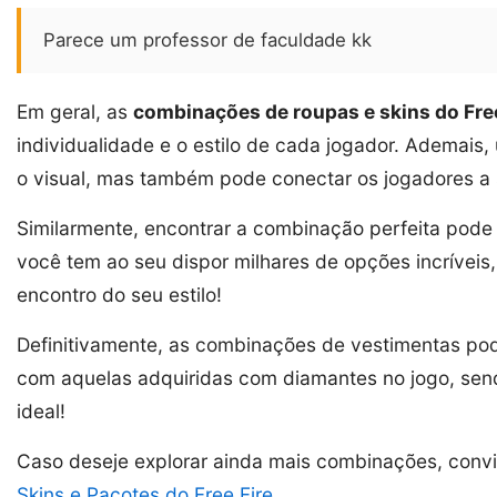
Parece um professor de faculdade kk
Em geral, as
combinações de roupas e skins do Free
individualidade e o estilo de cada jogador. Ademai
o visual, mas também pode conectar os jogadores a s
Similarmente, encontrar a combinação perfeita pode
você tem ao seu dispor milhares de opções incríveis
encontro do seu estilo!
Definitivamente, as combinações de vestimentas pod
com aquelas adquiridas com diamantes no jogo, send
ideal!
Caso deseje explorar ainda mais combinações, conv
Skins e Pacotes do Free Fire
.