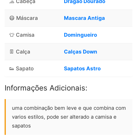
🧢 Cabeça
Dragão Dourado
😷 Máscara
Mascara Antiga
👕 Camisa
Domingueiro
👖 Calça
Calças Down
👟 Sapato
Sapatos Astro
Informações Adicionais:
uma combinação bem leve e que combina com
varios estilos, pode ser alterado a camisa e
sapatos