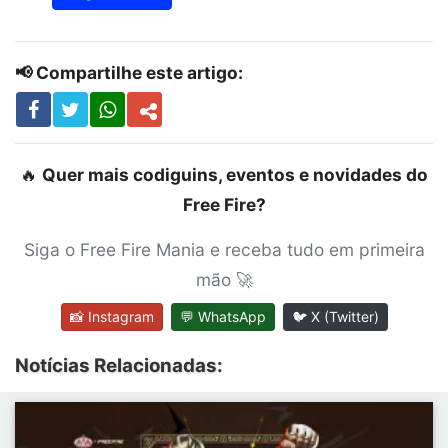
📢 Compartilhe este artigo:
🔥
Quer mais codiguins, eventos e novidades do
Free Fire?
Siga o Free Fire Mania e receba tudo em primeira
mão 🚀
📸 Instagram
💬 WhatsApp
🐦 X (Twitter)
Notícias Relacionadas: