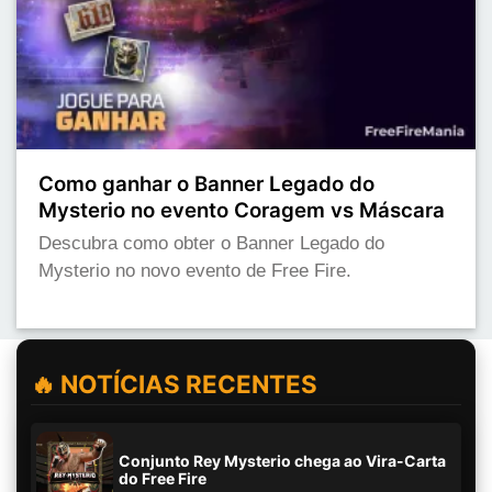
Como ganhar o Banner Legado do
Mysterio no evento Coragem vs Máscara
Descubra como obter o Banner Legado do
Mysterio no novo evento de Free Fire.
🔥 NOTÍCIAS RECENTES
Conjunto Rey Mysterio chega ao Vira-Carta
do Free Fire