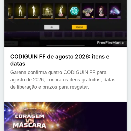
CODIGUIN FF de agosto 2026: itens e
datas
Garena confirma quatro CODIGUIN FF para
agosto de 2026; confira os itens gratuitos, datas
de liberação e prazos para resgatar.