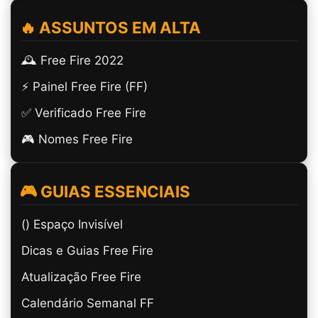
🔥 ASSUNTOS EM ALTA
🕰️ Free Fire 2022
⚡ Painel Free Fire (FF)
✅ Verificado Free Fire
🎮 Nomes Free Fire
🎮 GUIAS ESSENCIAIS
(ㅤ) Espaço Invisível
Dicas e Guias Free Fire
Atualização Free Fire
Calendário Semanal FF