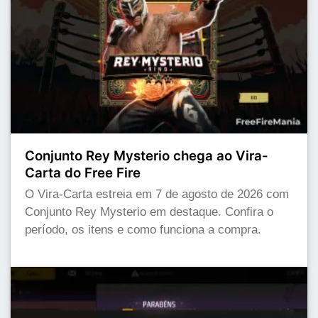
Conjunto Rey Mysterio chega ao Vira-
Carta do Free Fire
O Vira-Carta estreia em 7 de agosto de 2026 com
Conjunto Rey Mysterio em destaque. Confira o
período, os itens e como funciona a compra.