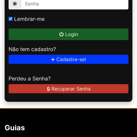
Lembrar-me
Login
Não tem cadastro?
➕ Cadastre-se!
Perdeu a Senha?
🔒 Recuperar Senha
Guias