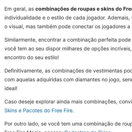
Em geral, as
combinações de roupas e skins do Free
individualidade e o estilo de cada jogador. Ademai
o visual, mas também pode conectar os jogadores a s
Similarmente, encontrar a combinação perfeita pode
você tem ao seu dispor milhares de opções incríveis
encontro do seu estilo!
Definitivamente, as combinações de vestimentas pod
com aquelas adquiridas com diamantes no jogo, send
ideal!
Caso deseje explorar ainda mais combinações, conv
Skins e Pacotes do Free Fire
.
Por outro lado, se você tem uma combinação de roupa