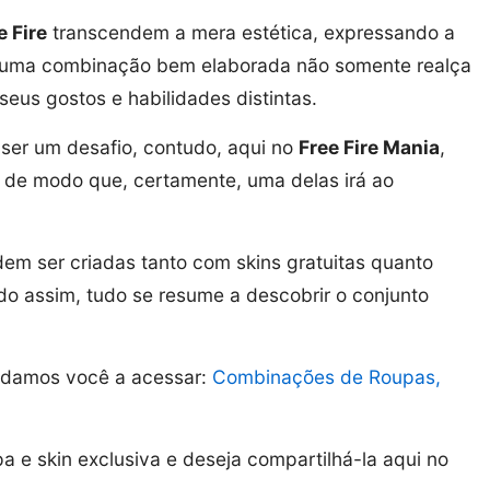
 Fire
transcendem a mera estética, expressando a
s, uma combinação bem elaborada não somente realça
eus gostos e habilidades distintas.
 ser um desafio, contudo, aqui no
Free Fire Mania
,
, de modo que, certamente, uma delas irá ao
em ser criadas tanto com skins gratuitas quanto
o assim, tudo se resume a descobrir o conjunto
idamos você a acessar:
Combinações de Roupas,
 e skin exclusiva e deseja compartilhá-la aqui no