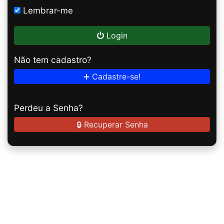
Lembrar-me
Login
Não tem cadastro?
➕ Cadastre-se!
Perdeu a Senha?
🔒 Recuperar Senha