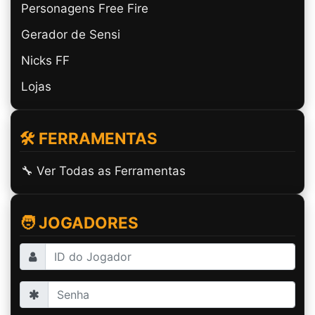
Personagens Free Fire
Gerador de Sensi
Nicks FF
Lojas
🛠️ FERRAMENTAS
🔧 Ver Todas as Ferramentas
🧑 JOGADORES