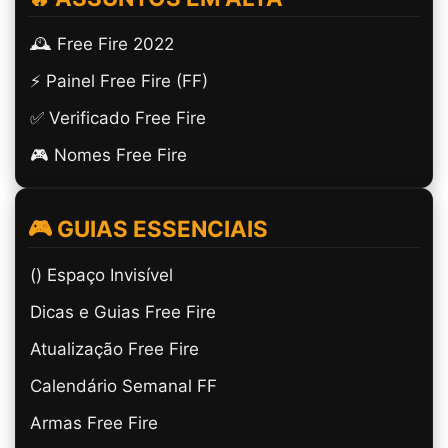
🕰️ Free Fire 2022
⚡ Painel Free Fire (FF)
✅ Verificado Free Fire
🎮 Nomes Free Fire
🎮 GUIAS ESSENCIAIS
(ㅤ) Espaço Invisível
Dicas e Guias Free Fire
Atualização Free Fire
Calendário Semanal FF
Armas Free Fire