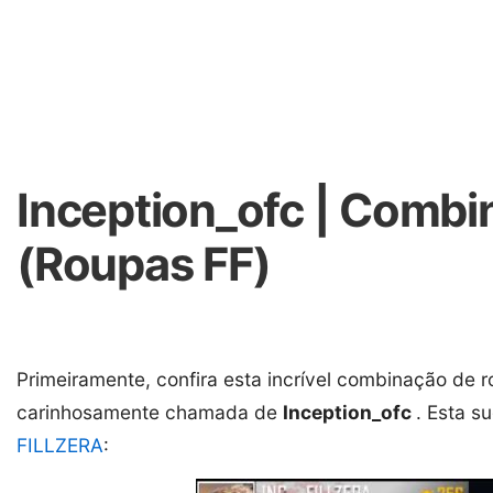
Inception_ofc | Combin
(Roupas FF)
Primeiramente, confira esta incrível combinação de r
carinhosamente chamada de
Inception_ofc
. Esta s
FILLZERA
: