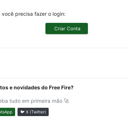
você precisa fazer o login:
Criar Conta
tos e novidades do Free Fire?
ceba tudo em primeira mão 🚀
atsApp
🐦 X (Twitter)