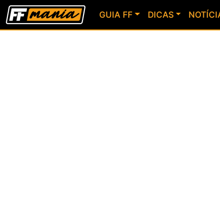
GUIA FF
DICAS
NOTÍCI