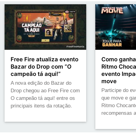
Free Fire atualiza evento
Como ganhar
Bazar do Drop com “O
Ritmo Choca
campeão tá aqui!”
evento Impa
move
A nova edição do Bazar do
Participe do e
Drop chegou ao Free Fire com
que move e gan
O campeão tá aqui! entre os
Ritmo Chocante
principais itens da rotação.
recompensas a