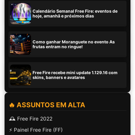
Calendário Semanal Free Fire: eventos de
hoje, amanhã e próximos dias
Como ganhar Moranguete no evento As
frutas entram no ringue!
Free Fire recebe mini update 1.129.16 com
skins, banners e avatares
🔥 ASSUNTOS EM ALTA
🕰️ Free Fire 2022
⚡ Painel Free Fire (FF)