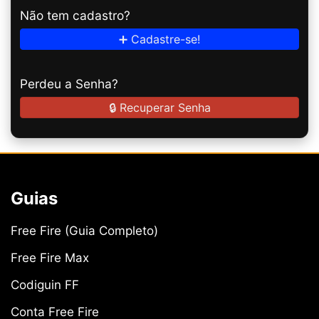
Não tem cadastro?
➕ Cadastre-se!
Perdeu a Senha?
🔒 Recuperar Senha
Guias
Free Fire (Guia Completo)
Free Fire Max
Codiguin FF
Conta Free Fire