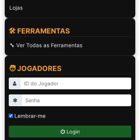
Lojas
🛠️ FERRAMENTAS
🔧 Ver Todas as Ferramentas
🧑 JOGADORES
Lembrar-me
Login