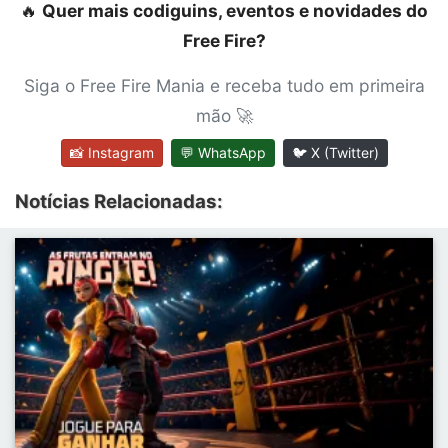
🔥
Quer mais codiguins, eventos e novidades do
Free Fire?
Siga o Free Fire Mania e receba tudo em primeira
mão 🚀
📸 Instagram
💬 WhatsApp
🐦 X (Twitter)
Notícias Relacionadas: