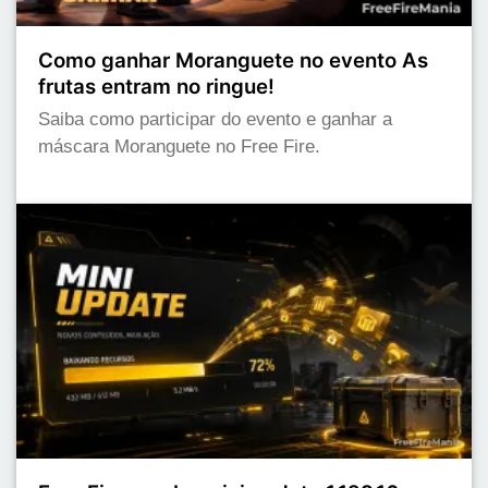
Como ganhar Moranguete no evento As
frutas entram no ringue!
Saiba como participar do evento e ganhar a
máscara Moranguete no Free Fire.