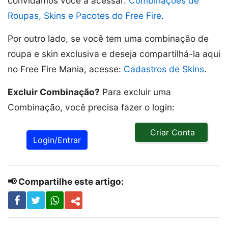
convidamos você a acessar:
Combinações de
Roupas, Skins e Pacotes do Free Fire
.
Por outro lado, se você tem uma combinação de
roupa e skin exclusiva e deseja compartilhá-la aqui
no Free Fire Mania, acesse:
Cadastros de Skins
.
Excluir Combinação?
Para excluir uma
Combinação, você precisa fazer o login:
Criar Conta
Login/Entrar
📢 Compartilhe este artigo: