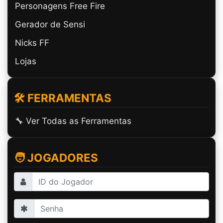
Personagens Free Fire
Gerador de Sensi
Nicks FF
Lojas
🛠️ FERRAMENTAS
🔧 Ver Todas as Ferramentas
🧑 JOGADORES