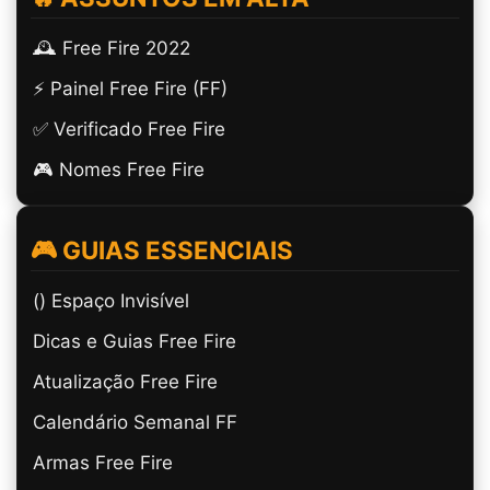
🕰️ Free Fire 2022
⚡ Painel Free Fire (FF)
✅ Verificado Free Fire
🎮 Nomes Free Fire
🎮 GUIAS ESSENCIAIS
(ㅤ) Espaço Invisível
Dicas e Guias Free Fire
Atualização Free Fire
Calendário Semanal FF
Armas Free Fire