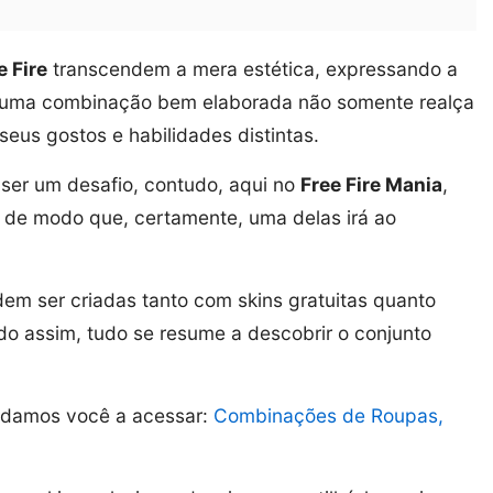
 Fire
transcendem a mera estética, expressando a
s, uma combinação bem elaborada não somente realça
eus gostos e habilidades distintas.
 ser um desafio, contudo, aqui no
Free Fire Mania
,
, de modo que, certamente, uma delas irá ao
em ser criadas tanto com skins gratuitas quanto
o assim, tudo se resume a descobrir o conjunto
idamos você a acessar:
Combinações de Roupas,