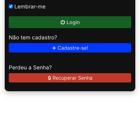
Lembrar-me
Login
Não tem cadastro?
➕ Cadastre-se!
Perdeu a Senha?
🔒 Recuperar Senha