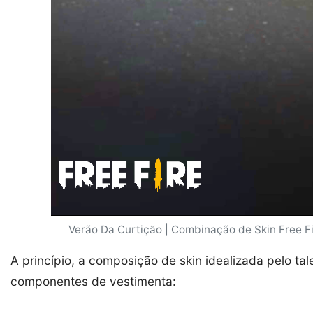
Verão Da Curtição | Combinação de Skin Free F
A princípio, a composição de skin idealizada pelo ta
componentes de vestimenta: