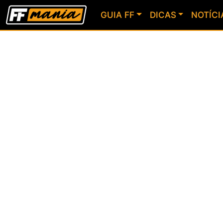
GUIA FF
DICAS
NOTÍCI