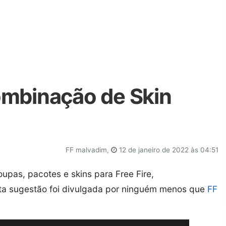
ombinação de Skin
FF malvadim,
12 de janeiro de 2022 às 04:51
oupas, pacotes e skins para Free Fire,
sta sugestão foi divulgada por ninguém menos que
FF