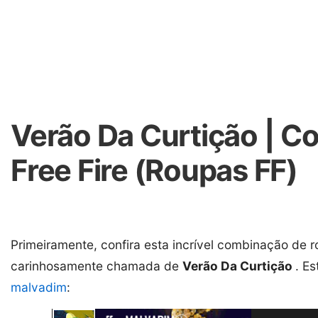
Verão Da Curtição | C
Free Fire (Roupas FF)
Primeiramente, confira esta incrível combinação de r
carinhosamente chamada de
Verão Da Curtição
. E
malvadim
: