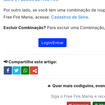
Por outro lado, se você tem uma combinação de roupa
Free Fire Mania, acesse:
Cadastros de Skins
.
Excluir Combinação?
Para excluir uma Combinação, 
Login/Entrar
📢 Compartilhe este artigo:
🔥
Quer mais codiguins, even
Siga o Free Fire Mania e re
📸 Instagram
💬 Wh