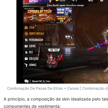
Combinação De Passe De Elites + Caixas | Combinação de 
A princípio, a composição de skin idealizada pelo ta
componentes de vestimenta: