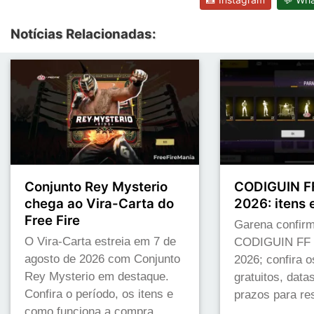
Notícias Relacionadas:
Conjunto Rey Mysterio
CODIGUIN FF
chega ao Vira-Carta do
2026: itens 
Free Fire
Garena confirm
O Vira-Carta estreia em 7 de
CODIGUIN FF p
agosto de 2026 com Conjunto
2026; confira o
Rey Mysterio em destaque.
gratuitos, data
Confira o período, os itens e
prazos para res
como funciona a compra.