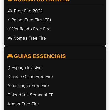
🕰️ Free Fire 2022
⚡ Painel Free Fire (FF)
✅ Verificado Free Fire
🎮 Nomes Free Fire
🎮 GUIAS ESSENCIAIS
(ㅤ) Espaço Invisível
Dicas e Guias Free Fire
Atualização Free Fire
Calendário Semanal FF
Armas Free Fire