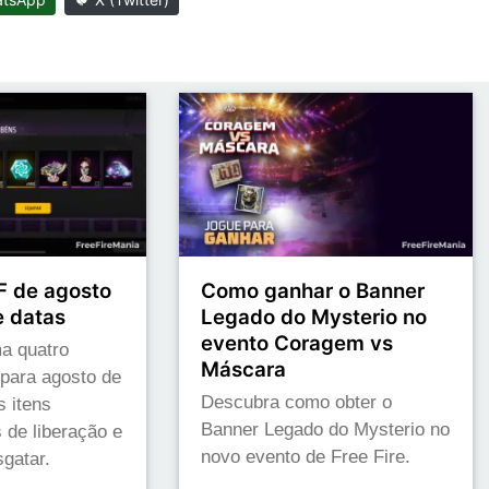
 de agosto
Como ganhar o Banner
e datas
Legado do Mysterio no
evento Coragem vs
a quatro
Máscara
ara agosto de
Descubra como obter o
s itens
Banner Legado do Mysterio no
s de liberação e
novo evento de Free Fire.
gatar.