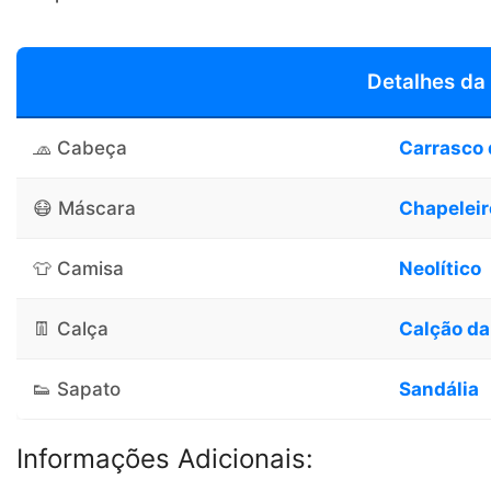
Detalhes da
🧢 Cabeça
Carrasco 
😷 Máscara
Chapeleir
👕 Camisa
Neolítico
👖 Calça
Calção da
👟 Sapato
Sandália
Informações Adicionais: