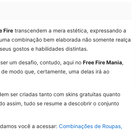
 Fire
transcendem a mera estética, expressando a
s, uma combinação bem elaborada não somente realça
eus gostos e habilidades distintas.
 ser um desafio, contudo, aqui no
Free Fire Mania
,
, de modo que, certamente, uma delas irá ao
em ser criadas tanto com skins gratuitas quanto
o assim, tudo se resume a descobrir o conjunto
idamos você a acessar:
Combinações de Roupas,