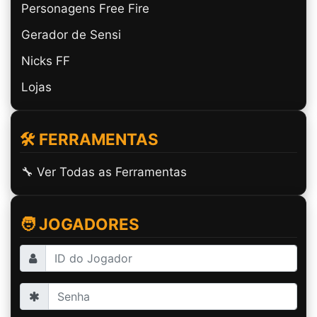
Personagens Free Fire
Gerador de Sensi
Nicks FF
Lojas
🛠️ FERRAMENTAS
🔧 Ver Todas as Ferramentas
🧑 JOGADORES