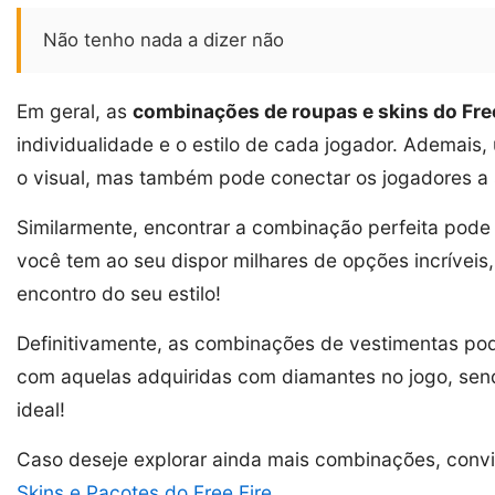
Não tenho nada a dizer não
Em geral, as
combinações de roupas e skins do Free
individualidade e o estilo de cada jogador. Ademai
o visual, mas também pode conectar os jogadores a s
Similarmente, encontrar a combinação perfeita pode
você tem ao seu dispor milhares de opções incríveis
encontro do seu estilo!
Definitivamente, as combinações de vestimentas pod
com aquelas adquiridas com diamantes no jogo, send
ideal!
Caso deseje explorar ainda mais combinações, conv
Skins e Pacotes do Free Fire
.