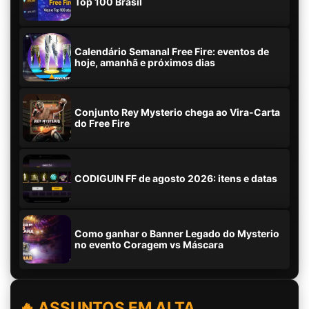
Top 100 Brasil
Calendário Semanal Free Fire: eventos de
hoje, amanhã e próximos dias
Conjunto Rey Mysterio chega ao Vira-Carta
do Free Fire
CODIGUIN FF de agosto 2026: itens e datas
Como ganhar o Banner Legado do Mysterio
no evento Coragem vs Máscara
🔥 ASSUNTOS EM ALTA