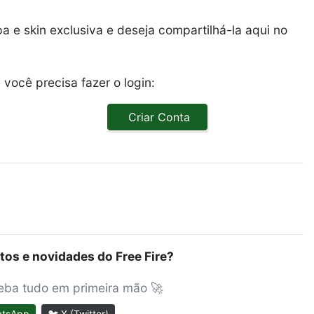
 e skin exclusiva e deseja compartilhá-la aqui no
você precisa fazer o login:
Criar Conta
tos e novidades do Free Fire?
ceba tudo em primeira mão 🚀
atsApp
🐦 X (Twitter)