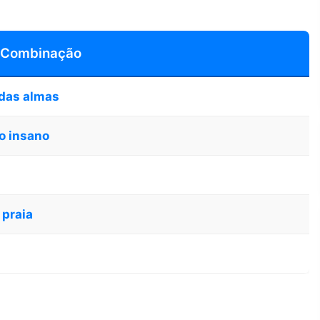
 Combinação
das almas
o insano
 praia