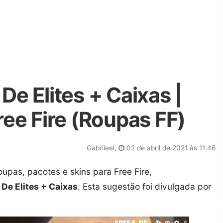
e Elites + Caixas |
ee Fire (Roupas FF)
Gabriieel,
02 de abril de 2021 às 11:46
oupas, pacotes e skins para Free Fire,
De Elites + Caixas
. Esta sugestão foi divulgada por