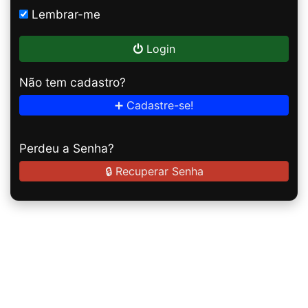
Lembrar-me
Login
Não tem cadastro?
➕ Cadastre-se!
Perdeu a Senha?
🔒 Recuperar Senha