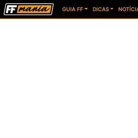
GUIA FF
DICAS
NOTÍCI