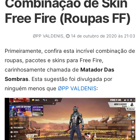
Combinação de Skin
Free Fire (Roupas FF)
ØPP VALDENIS,
14 de outubro de 2020 às 21:03
Primeiramente, confira esta incrível combinação de
roupas, pacotes e skins para Free Fire,
carinhosamente chamada de
Matador Das
Sombras
. Esta sugestão foi divulgada por
ninguém menos que
ØPP VALDENIS
: