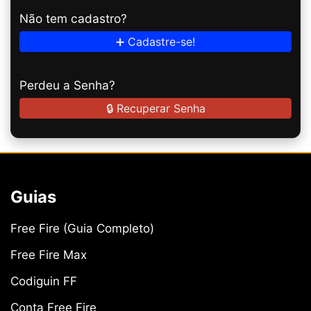
Não tem cadastro?
➕ Cadastre-se!
Perdeu a Senha?
🔒 Recuperar Senha
Guias
Free Fire (Guia Completo)
Free Fire Max
Codiguin FF
Conta Free Fire