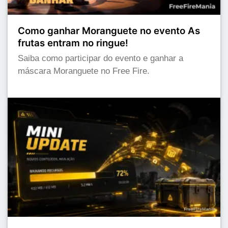
Como ganhar Moranguete no evento As
frutas entram no ringue!
Saiba como participar do evento e ganhar a
máscara Moranguete no Free Fire.