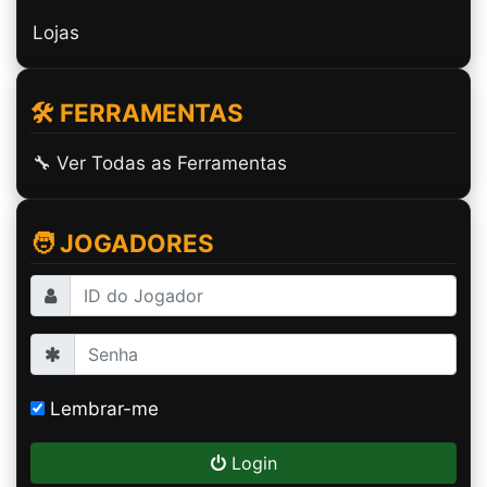
Lojas
🛠️ FERRAMENTAS
🔧 Ver Todas as Ferramentas
🧑 JOGADORES
Lembrar-me
Login