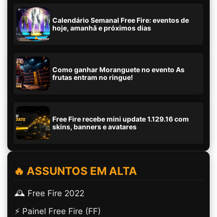
Calendário Semanal Free Fire: eventos de
hoje, amanhã e próximos dias
Como ganhar Moranguete no evento As
frutas entram no ringue!
Free Fire recebe mini update 1.129.16 com
skins, banners e avatares
🔥 ASSUNTOS EM ALTA
🕰️ Free Fire 2022
⚡ Painel Free Fire (FF)