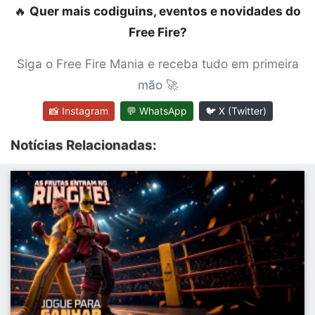
🔥
Quer mais codiguins, eventos e novidades do
Free Fire?
Siga o Free Fire Mania e receba tudo em primeira
mão 🚀
📸 Instagram
💬 WhatsApp
🐦 X (Twitter)
Notícias Relacionadas: