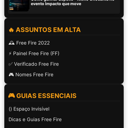
evento Impacto que move
🔥 ASSUNTOS EM ALTA
🕰️ Free Fire 2022
⚡ Painel Free Fire (FF)
✅ Verificado Free Fire
🎮 Nomes Free Fire
🎮 GUIAS ESSENCIAIS
(ㅤ) Espaço Invisível
Dicas e Guias Free Fire