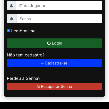
Lembrar-me
Login
Não tem cadastro?
➕ Cadastre-se!
Perdeu a Senha?
🔒 Recuperar Senha