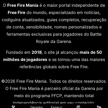
O
Free Fire Mania
é o maior portal independente de
Free Fire
do mundo, especializado em notícias,
codiguins atualizados, guias completos, recuperação
de conta, sensibilidade, nomes personalizados e
ferramentas exclusivas para jogadores do Battle
Royale da Garena.
Fundado em
2018
, o site já alcançou
mais de 50
milhões de jogadores
e se tornou uma das maiores
referências globais sobre Free Fire.
©2026 Free Fire Mania. Todos os direitos reservados.
O Free Fire Mania é parceiro oficial da Garena por
meio do programa FFCP, mantendo total
independência editorial em seu conteúdo.
🛠️
🎁
🔤
Gerador
Espaço