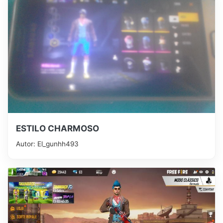
ESTILO CHARMOSO
Autor: El_gunhh493