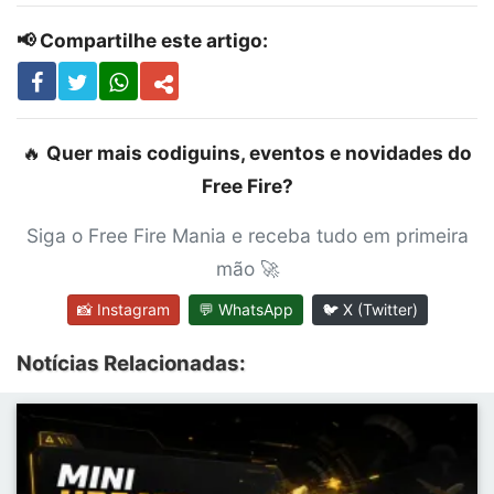
📢 Compartilhe este artigo:
🔥
Quer mais codiguins, eventos e novidades do
Free Fire?
Siga o Free Fire Mania e receba tudo em primeira
mão 🚀
📸 Instagram
💬 WhatsApp
🐦 X (Twitter)
Notícias Relacionadas: