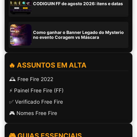
CODIGUIN FF de agosto 2026: itens e datas
Como ganhar o Banner Legado do Mysterio
no evento Coragem vs Máscara
🔥 ASSUNTOS EM ALTA
🕰️ Free Fire 2022
⚡ Painel Free Fire (FF)
✅ Verificado Free Fire
🎮 Nomes Free Fire
🎮 GUIAS ESSENCIAIS