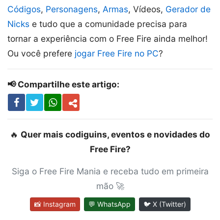
Códigos
,
Personagens
,
Armas
, Vídeos,
Gerador de
Nicks
e tudo que a comunidade precisa para
tornar a experiência com o Free Fire ainda melhor!
Ou você prefere
jogar Free Fire no PC
?
📢 Compartilhe este artigo:
🔥
Quer mais codiguins, eventos e novidades do
Free Fire?
Siga o Free Fire Mania e receba tudo em primeira
mão 🚀
📸 Instagram
💬 WhatsApp
🐦 X (Twitter)