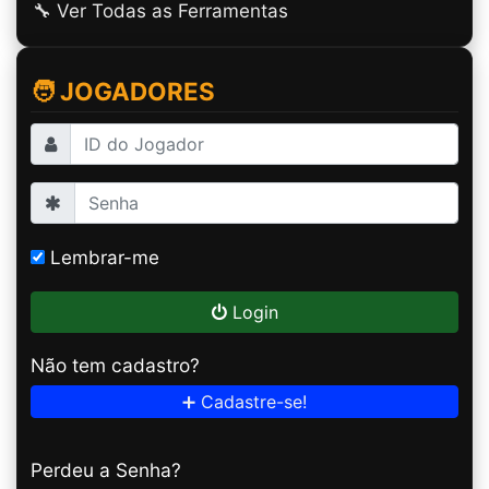
🔧 Ver Todas as Ferramentas
🧑 JOGADORES
Lembrar-me
Login
Não tem cadastro?
➕ Cadastre-se!
Perdeu a Senha?