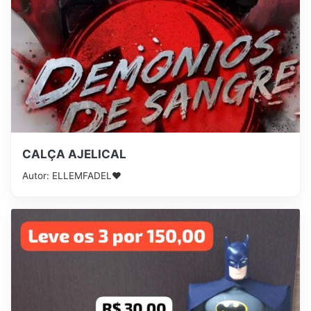
CALÇA AJELICAL
Autor: ELLEMFADEL❤️