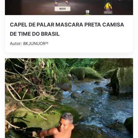
CAPEL DE PALAR MASCARA PRETA CAMISA
DE TIME DO BRASIL
Autor: 8KㅤJUNUORㅤᴰᴶ