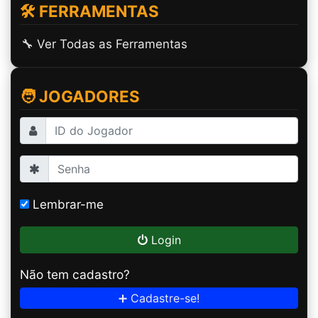
🛠️ FERRAMENTAS
🔧 Ver Todas as Ferramentas
🧑 JOGADORES
Lembrar-me
Login
Não tem cadastro?
➕ Cadastre-se!