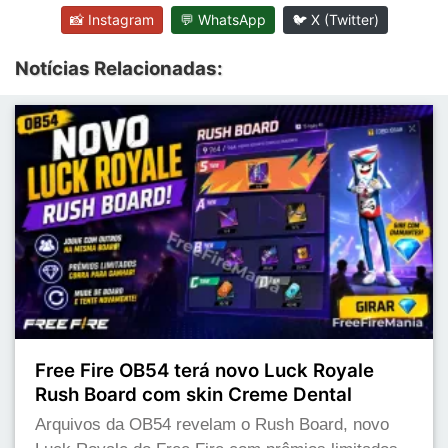
📸 Instagram
💬 WhatsApp
🐦 X (Twitter)
Notícias Relacionadas:
Free Fire OB54 terá novo Luck Royale
Rush Board com skin Creme Dental
Arquivos da OB54 revelam o Rush Board, novo