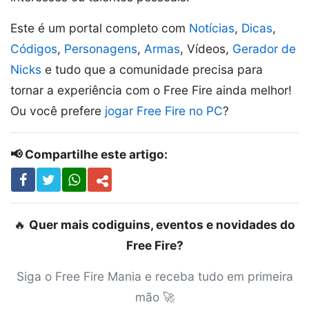
Este é um portal completo com
Notícias
,
Dicas
,
Códigos
,
Personagens
,
Armas
, Vídeos,
Gerador de
Nicks
e tudo que a comunidade precisa para
tornar a experiência com o Free Fire ainda melhor!
Ou você prefere
jogar Free Fire no PC
?
📢 Compartilhe este artigo:
🔥
Quer mais codiguins, eventos e novidades do
Free Fire?
Siga o Free Fire Mania e receba tudo em primeira
mão 🚀