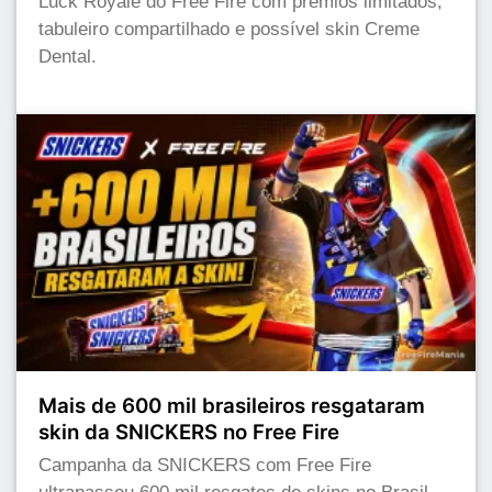
Luck Royale do Free Fire com prêmios limitados,
tabuleiro compartilhado e possível skin Creme
Dental.
Mais de 600 mil brasileiros resgataram
skin da SNICKERS no Free Fire
Campanha da SNICKERS com Free Fire