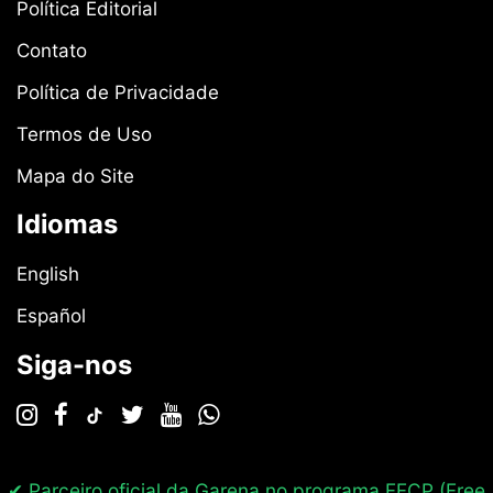
Política Editorial
Contato
Política de Privacidade
Termos de Uso
Mapa do Site
Idiomas
English
Español
Siga-nos
✔ Parceiro oficial da Garena no programa
FFCP (Free