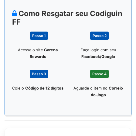
Como Resgatar seu Codiguin
FF
Passo 1
Passo 2
Acesse o site
Garena
Faça login com seu
Rewards
Facebook/Google
Passo 3
Passo 4
Cole o
Código de 12 dígitos
Aguarde o item no
Correio
do Jogo