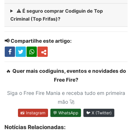
⚠️ É seguro comprar Codiguin de Top
Criminal (Top Frifas)?
📢 Compartilhe este artigo:
🔥
Quer mais codiguins, eventos e novidades do
Free Fire?
Siga o Free Fire Mania e receba tudo em primeira
mão 🚀
📸 Instagram
💬 WhatsApp
🐦 X (Twitter)
Notícias Relacionadas: