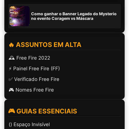
Como ganhar o Banner Legado do Mysterio
no evento Coragem vs Máscara
🔥 ASSUNTOS EM ALTA
🕰️ Free Fire 2022
⚡ Painel Free Fire (FF)
✅ Verificado Free Fire
🎮 Nomes Free Fire
🎮 GUIAS ESSENCIAIS
(ㅤ) Espaço Invisível