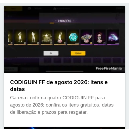
CODIGUIN FF de agosto 2026: itens e
datas
Garena confirma quatro CODIGUIN FF para
agosto de 2026; confira os itens gratuitos, datas
de liberação e prazos para resgatar.