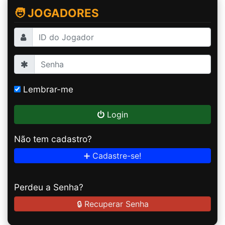
🧑 JOGADORES
Lembrar-me
Login
Não tem cadastro?
➕ Cadastre-se!
Perdeu a Senha?
🔒 Recuperar Senha