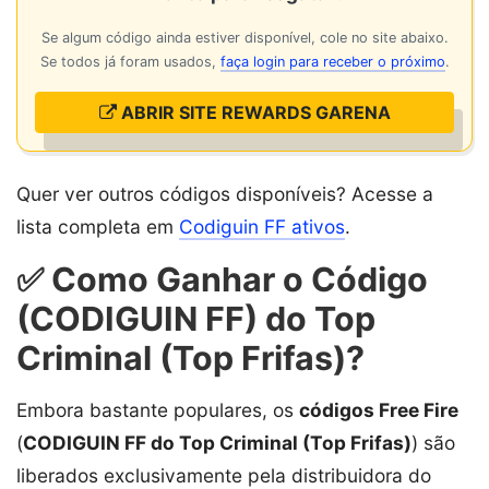
Se algum código ainda estiver disponível, cole no site abaixo.
Se todos já foram usados,
faça login para receber o próximo
.
ABRIR SITE REWARDS GARENA
Quer ver outros códigos disponíveis? Acesse a
lista completa em
Codiguin FF ativos
.
✅ Como Ganhar o Código
(CODIGUIN FF) do Top
Criminal (Top Frifas)?
Embora bastante populares, os
códigos Free Fire
(
CODIGUIN FF do Top Criminal (Top Frifas)
) são
liberados exclusivamente pela distribuidora do