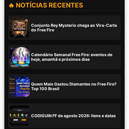
🔥 NOTÍCIAS RECENTES
Conjunto Rey Mysterio chega ao Vira-Carta
do Free Fire
Calendário Semanal Free Fire: eventos de
hoje, amanhã e próximos dias
Quem Mais Gastou Diamantes no Free Fire?
Top 100 Brasil
CODIGUIN FF de agosto 2026: itens e datas