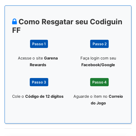
Como Resgatar seu Codiguin
FF
Passo 1
Passo 2
Acesse o site
Garena
Faça login com seu
Rewards
Facebook/Google
Passo 3
Passo 4
Cole o
Código de 12 dígitos
Aguarde o item no
Correio
do Jogo