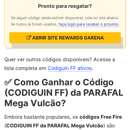
Pronto para resgatar?
Se algum código ainda estiver disponível, cole no site abaixo.
Se todos já foram usados,
faça login para receber o próximo
.
ABRIR SITE REWARDS GARENA
Quer ver outros códigos disponíveis? Acesse a
lista completa em
Codiguin FF ativos
.
✅ Como Ganhar o Código
(CODIGUIN FF) da PARAFAL
Mega Vulcão?
Embora bastante populares, os
códigos Free Fire
(
CODIGUIN FF da PARAFAL Mega Vulcão
) são