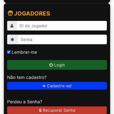
🧑 JOGADORES
Lembrar-me
Login
Não tem cadastro?
➕ Cadastre-se!
Perdeu a Senha?
🔒 Recuperar Senha