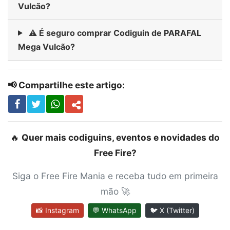
Vulcão?
⚠️ É seguro comprar Codiguin de PARAFAL
Mega Vulcão?
📢 Compartilhe este artigo:
🔥
Quer mais codiguins, eventos e novidades do
Free Fire?
Siga o Free Fire Mania e receba tudo em primeira
mão 🚀
📸 Instagram
💬 WhatsApp
🐦 X (Twitter)