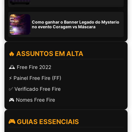
Como ganhar o Banner Legado do Mysterio
no evento Coragem vs Máscara
🔥 ASSUNTOS EM ALTA
🕰️ Free Fire 2022
⚡ Painel Free Fire (FF)
✅ Verificado Free Fire
🎮 Nomes Free Fire
🎮 GUIAS ESSENCIAIS