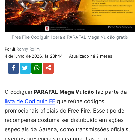
Free Fire Codiguin libera a PARAFAL Mega Vulcão grátis
Por
Ronny Rolim
4 de junho de 2026, às 23h44 — Atualizado há 2 meses
O codiguin
PARAFAL Mega Vulcão
faz parte da
lista de Codiguin FF
que reúne códigos
promocionais oficiais do Free Fire. Esse tipo de
recompensa costuma ser distribuído em ações
especiais da Garena, como transmissões oficiais,
eventos presenciais ou campanhas com