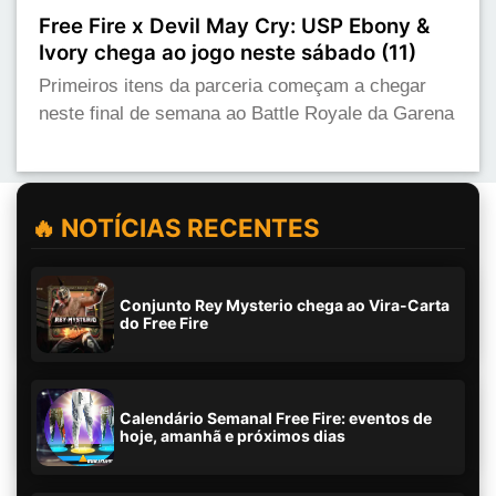
Free Fire x Devil May Cry: USP Ebony &
Ivory chega ao jogo neste sábado (11)
Primeiros itens da parceria começam a chegar
neste final de semana ao Battle Royale da Garena
🔥 NOTÍCIAS RECENTES
Conjunto Rey Mysterio chega ao Vira-Carta
do Free Fire
Calendário Semanal Free Fire: eventos de
hoje, amanhã e próximos dias