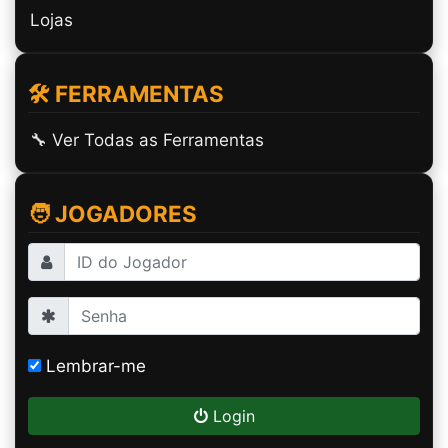
Lojas
🛠️ FERRAMENTAS
🔧 Ver Todas as Ferramentas
🧑 JOGADORES
Lembrar-me
Login