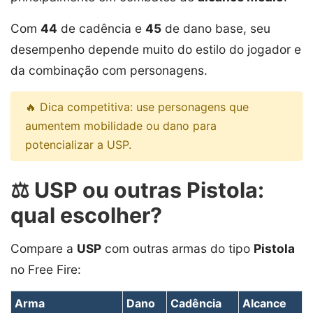
Com
44
de cadência e
45
de dano base, seu
desempenho depende muito do estilo do jogador e
da combinação com personagens.
🔥 Dica competitiva: use personagens que
aumentem mobilidade ou dano para
potencializar a USP.
⚖️ USP ou outras Pistola:
qual escolher?
Compare a
USP
com outras armas do tipo
Pistola
no Free Fire:
Arma
Dano
Cadência
Alcance