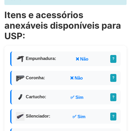
Itens e acessórios
anexáveis disponíveis para
USP:
Empunhadura:
❌ Não
?
Coronha:
❌ Não
?
Cartucho:
✅ Sim
?
Silenciador:
✅ Sim
?