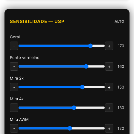
SENSIBILIDADE — USP
ALTO
Geral
-
+
170
Ponto vermelho
-
+
160
Mira 2x
-
+
150
Mira 4x
-
+
130
Mira AWM
-
+
120