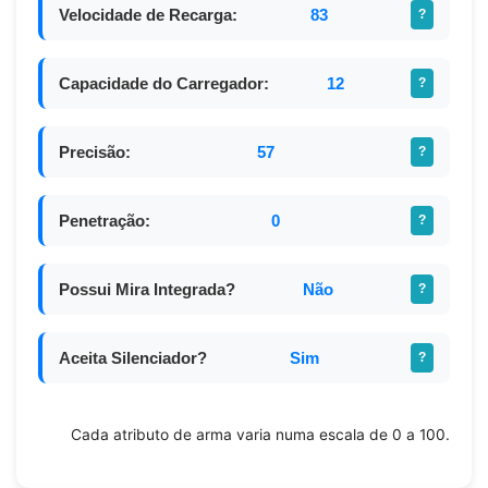
Velocidade de Recarga:
83
?
Capacidade do Carregador:
12
?
Precisão:
57
?
Penetração:
0
?
Possui Mira Integrada?
Não
?
Aceita Silenciador?
Sim
?
Cada atributo de arma varia numa escala de 0 a 100.