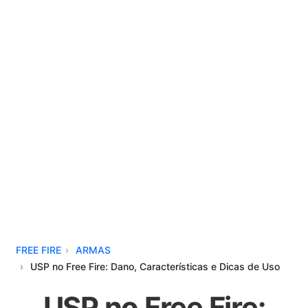
FREE FIRE
ARMAS
USP no Free Fire: Dano, Características e Dicas de Uso
USP no Free Fire: