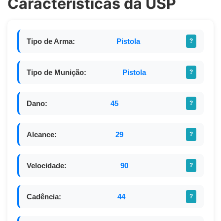
Características da USP
Tipo de Arma:
Pistola
?
Tipo de Munição:
Pistola
?
Dano:
45
?
Alcance:
29
?
Velocidade:
90
?
Cadência:
44
?