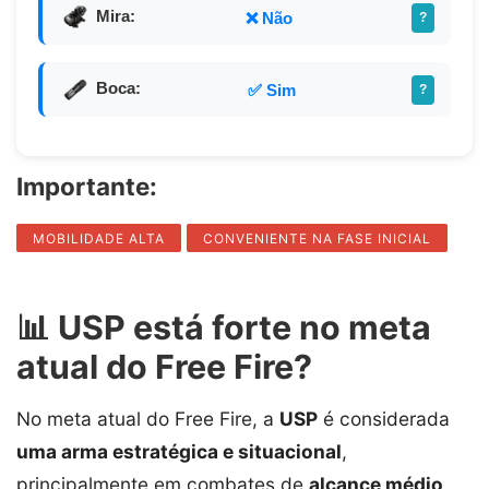
Mira:
❌ Não
?
Boca:
✅ Sim
?
Importante:
MOBILIDADE ALTA
CONVENIENTE NA FASE INICIAL
📊 USP está forte no meta
atual do Free Fire?
No meta atual do Free Fire, a
USP
é considerada
uma arma estratégica e situacional
,
principalmente em combates de
alcance médio
.