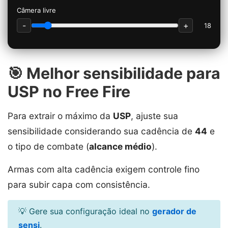
Câmera livre
-
+
18
🎯 Melhor sensibilidade para
USP no Free Fire
Para extrair o máximo da
USP
, ajuste sua
sensibilidade considerando sua cadência de
44
e
o tipo de combate (
alcance médio
).
Armas com alta cadência exigem controle fino
para subir capa com consistência.
💡 Gere sua configuração ideal no
gerador de
sensi
.