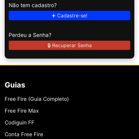
Não tem cadastro?
➕ Cadastre-se!
Perdeu a Senha?
🔒 Recuperar Senha
Guias
Free Fire (Guia Completo)
Free Fire Max
Codiguin FF
Conta Free Fire