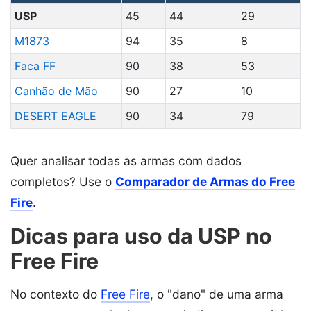
USP
45
44
29
M1873
94
35
8
Faca FF
90
38
53
Canhão de Mão
90
27
10
DESERT EAGLE
90
34
79
Quer analisar todas as armas com dados
completos? Use o
Comparador de Armas do Free
Fire
.
Dicas para uso da USP no
Free Fire
No contexto do
Free Fire
, o "dano" de uma arma