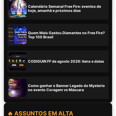
Calendário Semanal Free Fire: eventos de
hoje, amanhã e próximos dias
Quem Mais Gastou Diamantes no Free Fire?
Top 100 Brasil
CODIGUIN FF de agosto 2026: itens e datas
Como ganhar o Banner Legado do Mysterio
no evento Coragem vs Máscara
🔥 ASSUNTOS EM ALTA