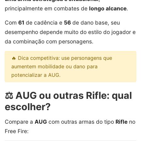
principalmente em combates de
longo alcance
.
Com
61
de cadência e
56
de dano base, seu
desempenho depende muito do estilo do jogador e
da combinação com personagens.
🔥 Dica competitiva: use personagens que
aumentem mobilidade ou dano para
potencializar a AUG.
⚖️ AUG ou outras Rifle: qual
escolher?
Compare a
AUG
com outras armas do tipo
Rifle
no
Free Fire: