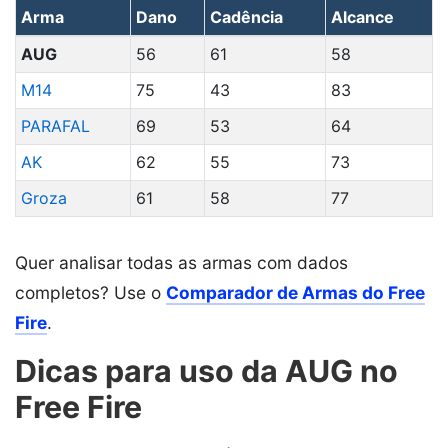
Arma
Dano
Cadência
Alcance
AUG
56
61
58
M14
75
43
83
PARAFAL
69
53
64
AK
62
55
73
Groza
61
58
77
Quer analisar todas as armas com dados
completos? Use o
Comparador de Armas do Free
Fire
.
Dicas para uso da AUG no
Free Fire