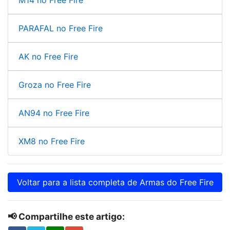
M14 no Free Fire
PARAFAL no Free Fire
AK no Free Fire
Groza no Free Fire
AN94 no Free Fire
XM8 no Free Fire
Voltar para a lista completa de Armas do Free Fire
📢 Compartilhe este artigo: