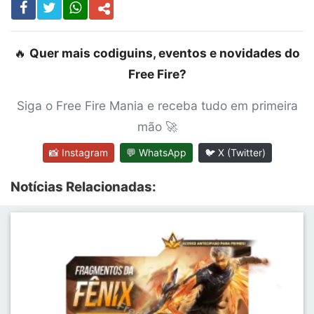
🔥
Quer mais codiguins, eventos e novidades do
Free Fire?
Siga o Free Fire Mania e receba tudo em primeira
mão 🚀
📸 Instagram
💬 WhatsApp
🐦 X (Twitter)
Notícias Relacionadas: