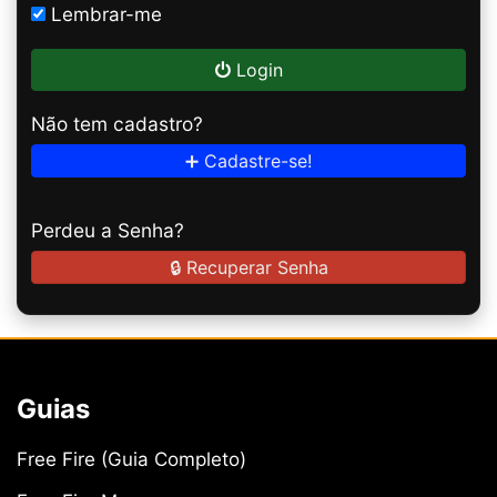
Lembrar-me
Login
Não tem cadastro?
➕ Cadastre-se!
Perdeu a Senha?
🔒 Recuperar Senha
Guias
Free Fire (Guia Completo)