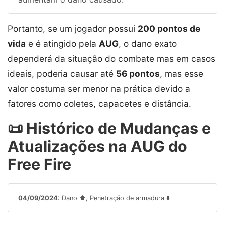
Portanto, se um jogador possui
200 pontos de
vida
e é atingido pela
AUG
, o dano exato
dependerá da situação do combate mas em casos
ideais, poderia causar até
56 pontos
, mas esse
valor costuma ser menor na prática devido a
fatores como coletes, capacetes e distância.
📜 Histórico de Mudanças e
Atualizações na AUG do
Free Fire
04/09/2024
: Dano ⬆️, Penetração de armadura ⬇️