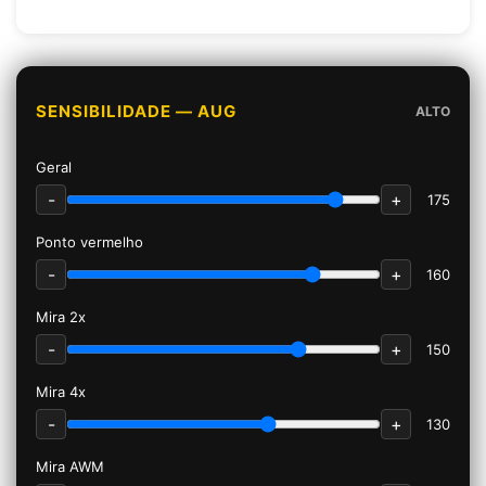
SENSIBILIDADE — AUG
ALTO
Geral
-
+
175
Ponto vermelho
-
+
160
Mira 2x
-
+
150
Mira 4x
-
+
130
Mira AWM