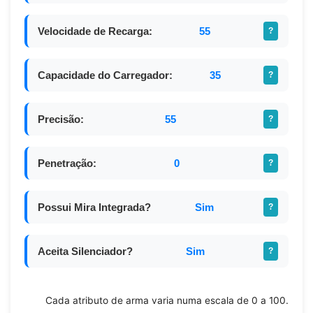
Velocidade de Recarga:
55
?
Capacidade do Carregador:
35
?
Precisão:
55
?
Penetração:
0
?
Possui Mira Integrada?
Sim
?
Aceita Silenciador?
Sim
?
Cada atributo de arma varia numa escala de 0 a 100.