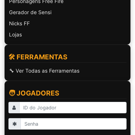
Personagens Free Fire
Gerador de Sensi
Nicks FF
Lojas
🛠️ FERRAMENTAS
🔧 Ver Todas as Ferramentas
🧑 JOGADORES