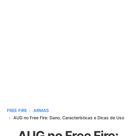
FREE FIRE
ARMAS
AUG no Free Fire: Dano, Características e Dicas de Uso
AUG no Free Fire: