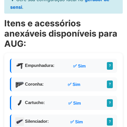
sensi
.
Itens e acessórios
anexáveis disponíveis para
AUG:
Empunhadura:
✅ Sim
?
Coronha:
✅ Sim
?
Cartucho:
✅ Sim
?
Silenciador:
✅ Sim
?