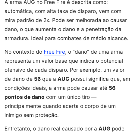
A arma AUG no Free Fire é descrita como:
automática, com alta taxa de disparo, vem com
mira padrão de 2x. Pode ser melhorada ao causar
dano, o que aumenta o dano e a penetração da
armadura. Ideal para combates de médio alcance.
No contexto do
Free Fire
, o "dano" de uma arma
representa um valor base que indica o potencial
ofensivo de cada disparo. Por exemplo, um valor
de dano de
56
que a
AUG
possui significa que, em
condições ideais, a arma pode causar até
56
pontos de dano
com um único tiro —
principalmente quando acerta o corpo de um
inimigo sem proteção.
Entretanto, o dano real causado por a
AUG
pode