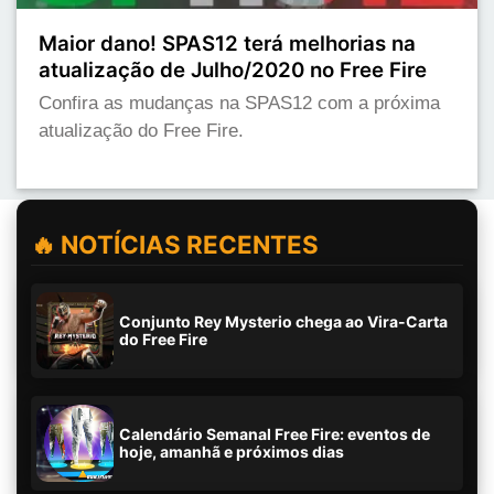
Maior dano! SPAS12 terá melhorias na
atualização de Julho/2020 no Free Fire
Confira as mudanças na SPAS12 com a próxima
atualização do Free Fire.
🔥 NOTÍCIAS RECENTES
Conjunto Rey Mysterio chega ao Vira-Carta
do Free Fire
Calendário Semanal Free Fire: eventos de
hoje, amanhã e próximos dias