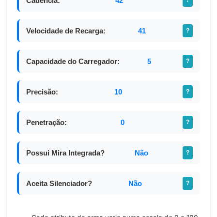
Cadência:
42
?
Velocidade de Recarga:
41
?
Capacidade do Carregador:
5
?
Precisão:
10
?
Penetração:
0
?
Possui Mira Integrada?
Não
?
Aceita Silenciador?
Não
?