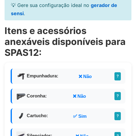
💡 Gere sua configuração ideal no
gerador de
sensi
.
Itens e acessórios
anexáveis disponíveis para
SPAS12:
Empunhadura:
❌ Não
?
Coronha:
❌ Não
?
Cartucho:
✅ Sim
?
Silenciador:
?