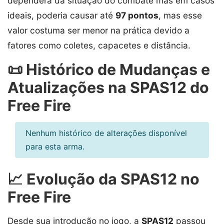
dependerá da situação do combate mas em casos
ideais, poderia causar até
97 pontos
, mas esse
valor costuma ser menor na prática devido a
fatores como coletes, capacetes e distância.
📜 Histórico de Mudanças e
Atualizações na SPAS12 do
Free Fire
Nenhum histórico de alterações disponível
para esta arma.
📈 Evolução da SPAS12 no
Free Fire
Desde sua introdução no jogo, a
SPAS12
passou