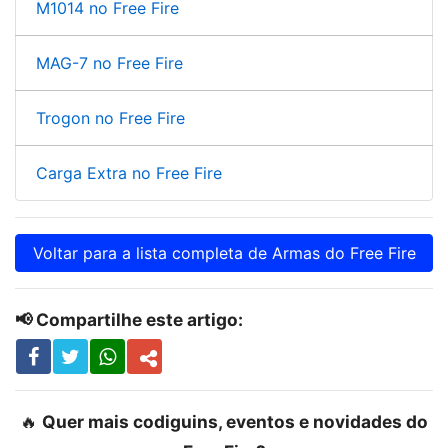
M1014 no Free Fire
MAG-7 no Free Fire
Trogon no Free Fire
Carga Extra no Free Fire
Voltar para a lista completa de Armas do Free Fire
📢 Compartilhe este artigo:
🔥
Quer mais codiguins, eventos e novidades do