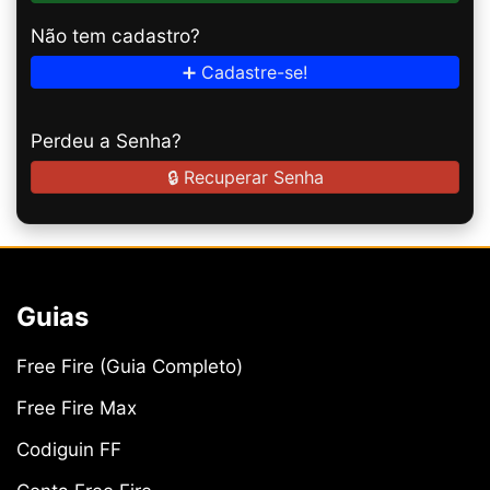
Não tem cadastro?
➕ Cadastre-se!
Perdeu a Senha?
🔒 Recuperar Senha
Guias
Free Fire (Guia Completo)
Free Fire Max
Codiguin FF