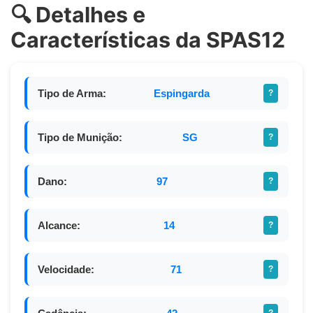
🔍 Detalhes e
Características da SPAS12
Tipo de Arma:
Espingarda
?
Tipo de Munição:
SG
?
Dano:
97
?
Alcance:
14
?
Velocidade:
71
?