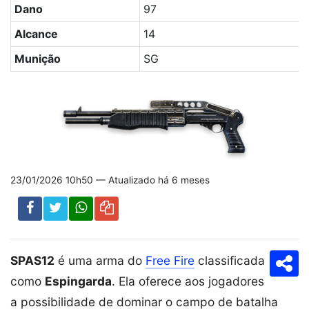
Dano
97
Alcance
14
Munição
SG
23/01/2026 10h50 — Atualizado há 6 meses
SPAS12
é uma arma do
Free Fire
classificada
Com
como
Espingarda
. Ela oferece aos jogadores
a possibilidade de dominar o campo de batalha