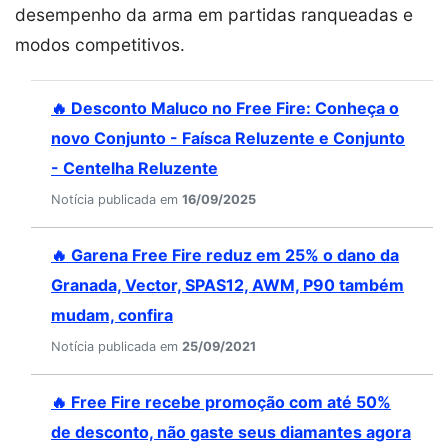
desempenho da arma em partidas ranqueadas e
modos competitivos.
🔥 Desconto Maluco no Free Fire: Conheça o
novo Conjunto - Faísca Reluzente e Conjunto
- Centelha Reluzente
Notícia publicada em
16/09/2025
🔥 Garena Free Fire reduz em 25% o dano da
Granada, Vector, SPAS12, AWM, P90 também
mudam, confira
Notícia publicada em
25/09/2021
🔥 Free Fire recebe promoção com até 50%
de desconto, não gaste seus diamantes agora