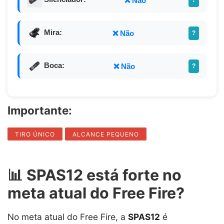
❌ Não
Mira:
❌ Não
?
Boca:
❌ Não
?
Importante:
TIRO ÚNICO
ALCANCE PEQUENO
📊 SPAS12 está forte no
meta atual do Free Fire?
No meta atual do Free Fire, a
SPAS12
é