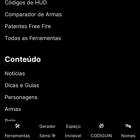
Códigos de HUD
Comparador de Armas
Patentes Free Fire
Todas as Ferramentas
Conteúdo
Notícias
Dicas e Guias
Personagens
Armas
Pets
🛠️
🎁
🔤
Gerador
Espaço
Guildas
Ferramentas
Sensi 🎯
Invisível
CODIGUIN
Nomes