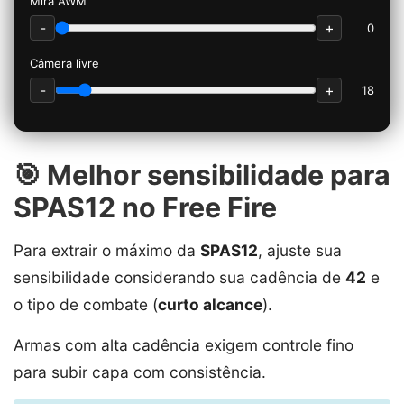
Mira AWM
-
+
0
Câmera livre
-
+
18
🎯 Melhor sensibilidade para
SPAS12 no Free Fire
Para extrair o máximo da
SPAS12
, ajuste sua
sensibilidade considerando sua cadência de
42
e
o tipo de combate (
curto alcance
).
Armas com alta cadência exigem controle fino
para subir capa com consistência.