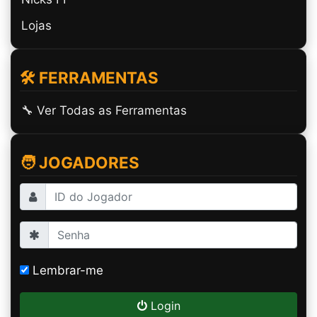
Lojas
🛠️ FERRAMENTAS
🔧 Ver Todas as Ferramentas
🧑 JOGADORES
Lembrar-me
Login