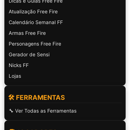
Dicas e Guias Free Fire
Atualização Free Fire
Calendário Semanal FF
Armas Free Fire
Personagens Free Fire
Gerador de Sensi
Nicks FF
Lojas
🛠️ FERRAMENTAS
🔧 Ver Todas as Ferramentas