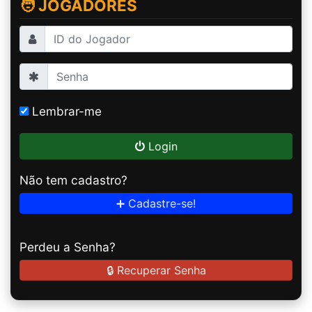
🧑 JOGADORES
Lembrar-me
Login
Não tem cadastro?
➕ Cadastre-se!
Perdeu a Senha?
🔒 Recuperar Senha