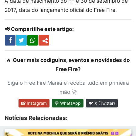
A data de nascimento do FF é 30 de setembro de
2017, data do lançamento oficial do Free Fire.
📢 Compartilhe este artigo:
🔥
Quer mais codiguins, eventos e novidades do
Free Fire?
Siga o Free Fire Mania e receba tudo em primeira
mão 🚀
📸 Instagram
💬 WhatsApp
🐦 X (Twitter)
Notícias Relacionadas: