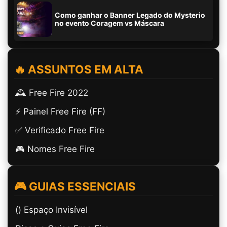
Como ganhar o Banner Legado do Mysterio
no evento Coragem vs Máscara
🔥 ASSUNTOS EM ALTA
🕰️ Free Fire 2022
⚡ Painel Free Fire (FF)
✅ Verificado Free Fire
🎮 Nomes Free Fire
🎮 GUIAS ESSENCIAIS
(ㅤ) Espaço Invisível