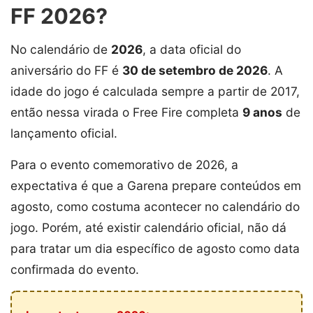
FF 2026?
No calendário de
2026
, a data oficial do
aniversário do FF é
30 de setembro de 2026
. A
idade do jogo é calculada sempre a partir de 2017,
então nessa virada o Free Fire completa
9 anos
de
lançamento oficial.
Para o evento comemorativo de 2026, a
expectativa é que a Garena prepare conteúdos em
agosto, como costuma acontecer no calendário do
jogo. Porém, até existir calendário oficial, não dá
para tratar um dia específico de agosto como data
confirmada do evento.