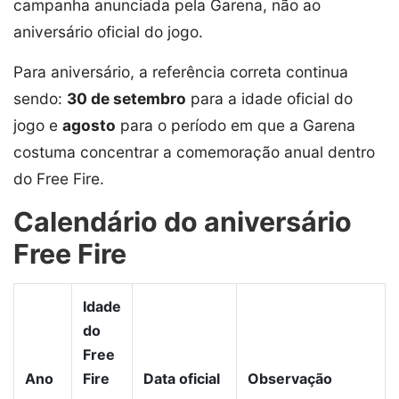
campanha anunciada pela Garena, não ao
aniversário oficial do jogo.
Para aniversário, a referência correta continua
sendo:
30 de setembro
para a idade oficial do
jogo e
agosto
para o período em que a Garena
costuma concentrar a comemoração anual dentro
do Free Fire.
Calendário do aniversário
Free Fire
Idade
do
Free
Ano
Fire
Data oficial
Observação