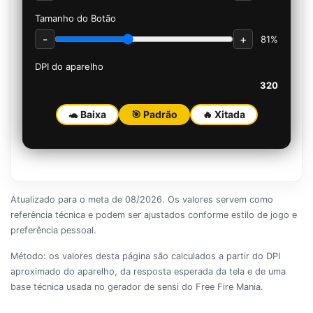
Tamanho do Botão
-
+
81%
DPI do aparelho
320
🐢 Baixa
🎯 Padrão
🔥 Xitada
Atualizado para o meta de 08/2026. Os valores servem como
referência técnica e podem ser ajustados conforme estilo de jogo e
preferência pessoal.
Método: os valores desta página são calculados a partir do DPI
aproximado do aparelho, da resposta esperada da tela e de uma
base técnica usada no gerador de sensi do Free Fire Mania.