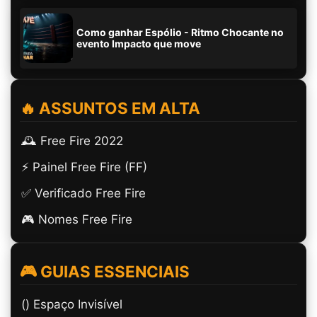
Como ganhar Espólio - Ritmo Chocante no
evento Impacto que move
🔥 ASSUNTOS EM ALTA
🕰️ Free Fire 2022
⚡ Painel Free Fire (FF)
✅ Verificado Free Fire
🎮 Nomes Free Fire
🎮 GUIAS ESSENCIAIS
(ㅤ) Espaço Invisível