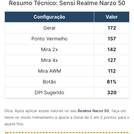
Resumo Técnico: Sensi Realme Narzo 50
Configuração
Valor
Geral
172
Ponto Vermelho
157
Mira 2x
142
Mira 4x
127
Mira AWM
112
Botão
81%
DPI Sugerido
320
Dica: Após aplicar esses valores no seu
Realme Narzo 50
, faça um
teste no modo treinamento e ajuste a
Geral
de 2 em 2 pontos para o
ajuste fino.