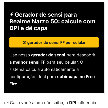
⚡ Gerador de sensi para
Realme Narzo 50: calcule com
DPI e dê capa
🎯 gerador de sensi FF por celular
Use nosso
gerador de sensi
para descobrir
a
melhor sensi FF
para seu celular. O
sistema calcula automaticamente a
configuração ideal para
subir capa no Free
Fire
.
👉 Caso você ainda não saiba, o
DPI
influencia