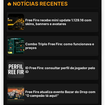
🔥 NOTÍCIAS RECENTES
Free Fire recebe mini update 1.129.16 com
skins, banners e avatares
Combo Triplo Free Fire: como funcionava e
preços
ID Free Fire: consultar perfil de jogador pelo
ID
Free Fire atualiza evento Bazar do Drop com
“O campeão tá aqui!”