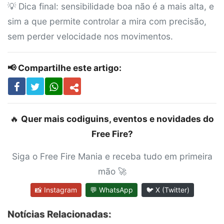
💡 Dica final: sensibilidade boa não é a mais alta, e
sim a que permite controlar a mira com precisão,
sem perder velocidade nos movimentos.
📢 Compartilhe este artigo:
🔥
Quer mais codiguins, eventos e novidades do
Free Fire?
Siga o Free Fire Mania e receba tudo em primeira
mão 🚀
📸 Instagram
💬 WhatsApp
🐦 X (Twitter)
Notícias Relacionadas: