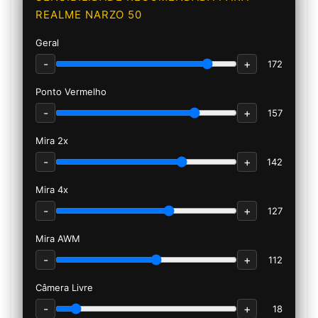
REALME NARZO 50
Geral
-
+
172
Ponto Vermelho
-
+
157
Mira 2x
-
+
142
Mira 4x
-
+
127
Mira AWM
-
+
112
Câmera Livre
-
+
18