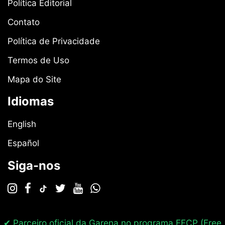
Política Editorial
Contato
Política de Privacidade
Termos de Uso
Mapa do Site
Idiomas
English
Español
Siga-nos
✔ Parceiro oficial da Garena no programa
FFCP (Free