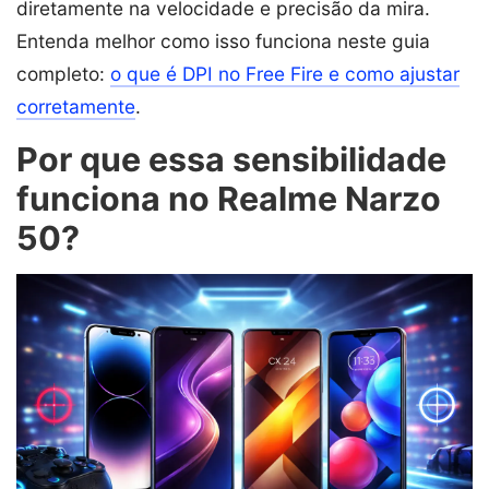
diretamente na velocidade e precisão da mira.
Entenda melhor como isso funciona neste guia
completo:
o que é DPI no Free Fire e como ajustar
corretamente
.
Por que essa sensibilidade
funciona no Realme Narzo
50?