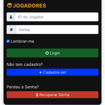
🧑 JOGADORES
Lembrar-me
Login
Não tem cadastro?
➕ Cadastre-se!
Perdeu a Senha?
🔒 Recuperar Senha